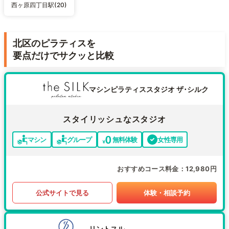
西ヶ原四丁目駅(20)
北区のピラティスを
要点だけでサクッと比較
マシンピラティススタジオ ザ･シルク
スタイリッシュなスタジオ
マシン
グループ
無料体験
女性専用
おすすめコース料金
12,980円
公式サイトで見る
体験・相談予約
リントスル