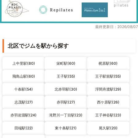
最終更新日：2026/08/07
北区でジムを駅から探す
上中里駅(80)
栄町駅(60)
梶原駅(60)
飛鳥山駅(60)
王子駅(55)
王子駅前駅(55)
十条駅(54)
北赤羽駅(30)
浮間舟渡駅(29)
志茂駅(27)
赤羽駅(27)
西ケ原駅(26)
赤羽岩淵駅(24)
滝野川一丁目駅(23)
王子神谷駅(23)
田端駅(22)
東十条駅(21)
尾久駅(20)