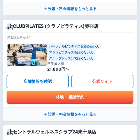
設備・料金情報をもっと見る
CLUBPILATES (クラブピラティス)赤羽店
北区役所から1m
パーソナルピラティスを始めたい人
マシンピラティスを始めたい人
グループレッスンで始めたい人
世界最大級
21,890円〜
店舗情報を確認
公式サイト
体験・相談予約
設備・料金情報をもっと見る
セントラルウェルネスクラブ24東十条店