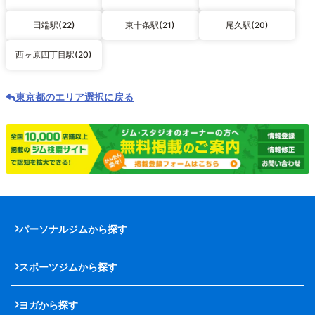
田端駅(22)
東十条駅(21)
尾久駅(20)
西ヶ原四丁目駅(20)
東京都のエリア選択に戻る
パーソナルジムから探す
スポーツジムから探す
ヨガから探す