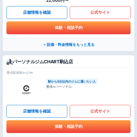
22,000円〜
店舗情報を確認
公式サイト
体験・相談予約
設備・料金情報をもっと見る
パーソナルジムCHART駒込店
北区役所から1m
駅から5分以内のジムに通いたい人
整体×パーソナル
店舗情報を確認
公式サイト
体験・相談予約