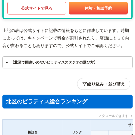
公式サイトで見る
体験・相談予約
上記の表は公式サイトに記載の情報をもとに作成しています。時期
によっては、キャンペーンで料金が割引されたり、店舗によって内
容が変わることもありますので、公式サイトでご確認ください。
【北区で間違いのないピラティススタジオの選び方】
絞り込み・並び替え
北区のピラティス総合ランキング
スクロールできます →
サー
施設名
リンク