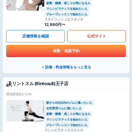
姿勢・腰痛・肩こりが気になる人
マシンピラティスを始めたい人
グループレッスンで始めたい人
スタイリッシュなスタジオ
12,980円〜
店舗情報を確認
公式サイト
体験・相談予約
設備・料金情報をもっと見る
リントスル (Rintosull)王子店
北区役所から1m
駅から5分以内のジムに通いたい人
女性専用ジムに通いたい人
姿勢・腰痛・肩こりが気になる人
マシンピラティスを始めたい人
グループレッスンで始めたい人
マシンピラティススタジオ