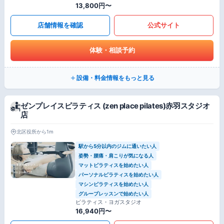
13,800円〜
店舗情報を確認
公式サイト
体験・相談予約
設備・料金情報をもっと見る
ゼンプレイスピラティス (zen place pilates)赤羽スタジオ
店
北区役所から1m
駅から5分以内のジムに通いたい人
姿勢・腰痛・肩こりが気になる人
マットピラティスを始めたい人
パーソナルピラティスを始めたい人
マシンピラティスを始めたい人
グループレッスンで始めたい人
ピラティス・ヨガスタジオ
16,940円〜