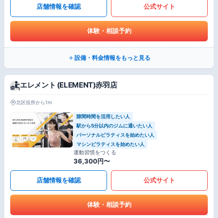
店舗情報を確認
公式サイト
体験・相談予約
設備・料金情報をもっと見る
エレメント (ELEMENT)赤羽店
北区役所から1m
隙間時間を活用したい人
駅から5分以内のジムに通いたい人
パーソナルピラティスを始めたい人
マシンピラティスを始めたい人
運動習慣をつくる
36,300円〜
店舗情報を確認
公式サイト
体験・相談予約