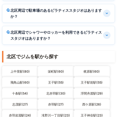
北区周辺で駐車場のあるピラティススタジオはあります
か？
北区周辺でシャワーやロッカーを利用できるピラティス
スタジオはありますか？
北区でジムを駅から探す
上中里駅(80)
栄町駅(60)
梶原駅(60)
飛鳥山駅(60)
王子駅(55)
王子駅前駅(55)
十条駅(54)
北赤羽駅(30)
浮間舟渡駅(29)
志茂駅(27)
赤羽駅(27)
西ケ原駅(26)
赤羽岩淵駅(24)
滝野川一丁目駅(23)
王子神谷駅(23)