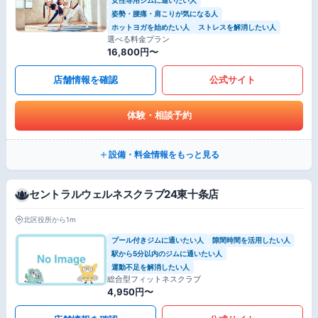
姿勢・腰痛・肩こりが気になる人
ホットヨガを始めたい人
ストレスを解消したい人
選べる料金プラン
16,800円〜
店舗情報を確認
公式サイト
体験・相談予約
設備・料金情報をもっと見る
セントラルウェルネスクラブ24東十条店
北区役所から1m
プール付きジムに通いたい人
隙間時間を活用したい人
駅から5分以内のジムに通いたい人
運動不足を解消したい人
総合型フィットネスクラブ
4,950円〜