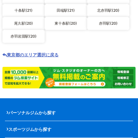
十条駅(21)
田端駅(21)
北赤羽駅(20)
尾久駅(20)
東十条駅(20)
赤羽駅(20)
赤羽岩淵駅(20)
東京都のエリア選択に戻る
パーソナルジムから探す
スポーツジムから探す