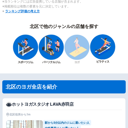
※当ランキングには広告提携している店舗が含まれます。
※掲載順位は複数の要素を元に決定しています。
※
ランキング評価の考え方
北区で他のジャンルの店舗を探す
ピラティス
スポーツジム
パーソナルジム
ヨガ
北区のヨガ全店を紹介
ホットヨガスタジオ LAVA赤羽店
北区役所から1m
駅から5分以内のジムに通いたい人
女性専用ジムに通いたい人