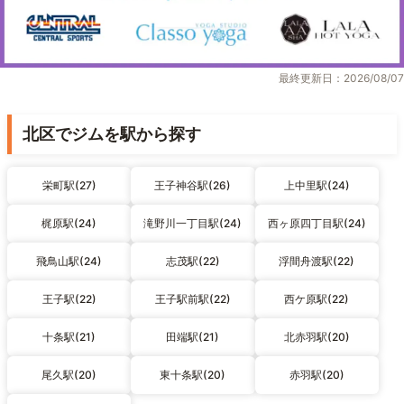
最終更新日：2026/08/07
北区でジムを駅から探す
栄町駅(27)
王子神谷駅(26)
上中里駅(24)
梶原駅(24)
滝野川一丁目駅(24)
西ヶ原四丁目駅(24)
飛鳥山駅(24)
志茂駅(22)
浮間舟渡駅(22)
王子駅(22)
王子駅前駅(22)
西ケ原駅(22)
十条駅(21)
田端駅(21)
北赤羽駅(20)
尾久駅(20)
東十条駅(20)
赤羽駅(20)