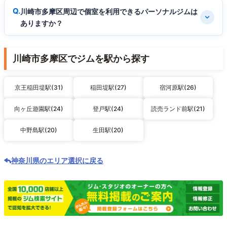
川崎市多摩区周辺で個室を利用できるパーソナルジムは
ありますか？
川崎市多摩区でジムを駅から探す
京王稲田堤駅(31)
稲田堤駅(27)
宿河原駅(26)
向ヶ丘遊園駅(24)
登戸駅(24)
読売ランド前駅(21)
中野島駅(20)
生田駅(20)
神奈川県のエリア選択に戻る