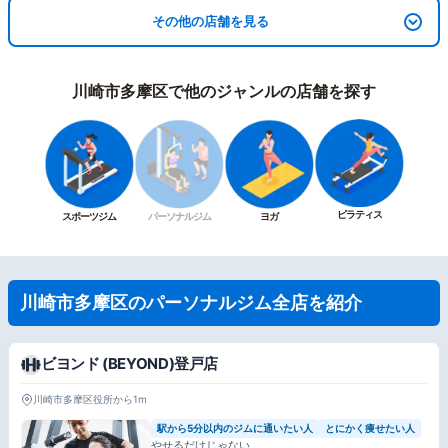
その他の店舗を見る
川崎市多摩区で他のジャンルの店舗を探す
ピラティス
スポーツジム
パーソナルジム
ヨガ
川崎市多摩区のパーソナルジム全店を紹介
ビヨンド (BEYOND)登戸店
川崎市多摩区役所から1m
駅から5分以内のジムに通いたい人
とにかく痩せたい人
やせるだけじゃない