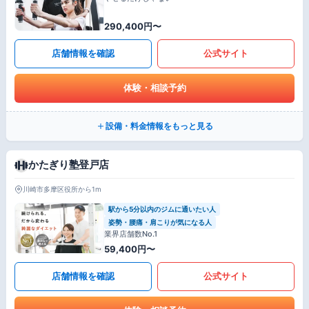
290,400円〜
店舗情報を確認
公式サイト
体験・相談予約
設備・料金情報をもっと見る
かたぎり塾登戸店
川崎市多摩区役所から1m
駅から5分以内のジムに通いたい人
姿勢・腰痛・肩こりが気になる人
業界店舗数No.1
59,400円〜
店舗情報を確認
公式サイト