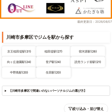
最終更新日：2026/08/07
川崎市多摩区でジムを駅から探す
京王稲田堤駅(31)
稲田堤駅(27)
宿河原駅(26)
向ヶ丘遊園駅(24)
登戸駅(24)
読売ランド前駅(21)
中野島駅(20)
生田駅(20)
【川崎市多摩区で間違いのないパーソナルジムの選び方】
絞り込み・並び替え