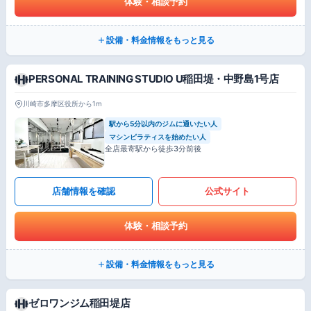
体験・相談予約
設備・料金情報をもっと見る
PERSONAL TRAINING STUDIO U稲田堤・中野島1号店
川崎市多摩区役所から1m
駅から5分以内のジムに通いたい人
マシンピラティスを始めたい人
全店最寄駅から徒歩3分前後
店舗情報を確認
公式サイト
体験・相談予約
設備・料金情報をもっと見る
ゼロワンジム稲田堤店