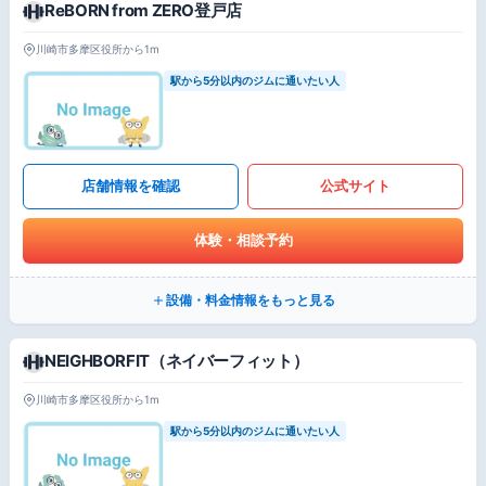
ReBORN from ZERO登戸店
川崎市多摩区役所から1m
駅から5分以内のジムに通いたい人
店舗情報を確認
公式サイト
体験・相談予約
設備・料金情報をもっと見る
NEIGHBORFIT（ネイバーフィット）
川崎市多摩区役所から1m
駅から5分以内のジムに通いたい人