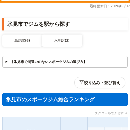
最終更新日：2026/08/07
氷見市でジムを駅から探す
島尾駅(6)
氷見駅(2)
【氷見市で間違いのないスポーツジムの選び方】
絞り込み・並び替え
氷見市のスポーツジム総合ランキング
スクロールできます →