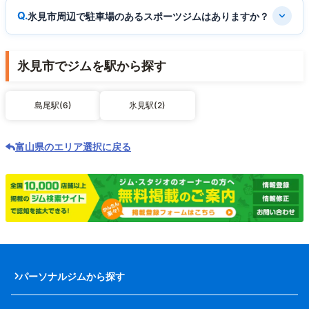
氷見市周辺で駐車場のあるスポーツジムはありますか？
氷見市でジムを駅から探す
島尾駅(6)
氷見駅(2)
富山県のエリア選択に戻る
パーソナルジムから探す