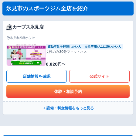
氷見市のスポーツジム全店を紹介
カーブス氷見店
氷見市役所から1m
運動不足を解消したい人
女性専用ジムに通いたい人
女性のみ30分フィットネス
6,820円〜
店舗情報を確認
公式サイト
体験・相談予約
設備・料金情報をもっと見る