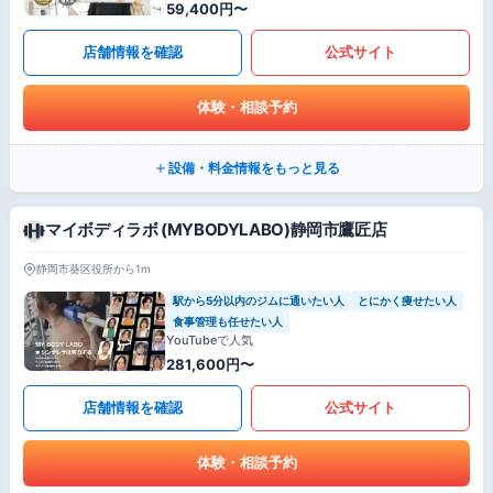
59,400円〜
店舗情報を確認
公式サイト
体験・相談予約
設備・料金情報をもっと見る
マイボディラボ (MYBODYLABO)静岡市鷹匠店
静岡市葵区役所から1m
駅から5分以内のジムに通いたい人
とにかく痩せたい人
食事管理も任せたい人
YouTubeで人気
281,600円〜
店舗情報を確認
公式サイト
体験・相談予約