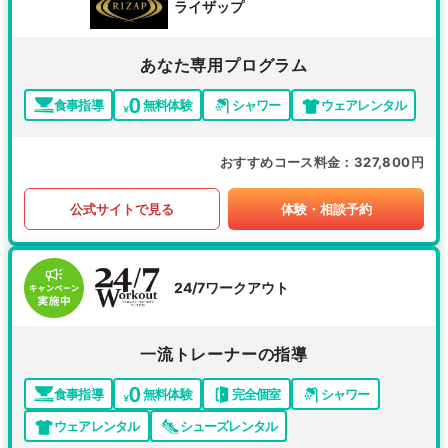
ライザップ
あなた専用プログラム
食事指導
無料体験
シャワー
ウェアレンタル
おすすめコース料金
327,800円
公式サイトで見る
体験・相談予約
24/7ワークアウト
一流トレーナーの指導
食事指導
無料体験
完全個室
シャワー
ウェアレンタル
シューズレンタル