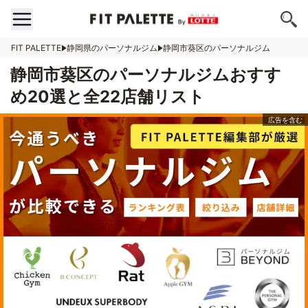
FIT PALETTE
静岡県のパーソナルジム
静岡市葵区のパーソナルジム
静岡市葵区のパーソナルジムおすす
め20選と全22店舗リスト