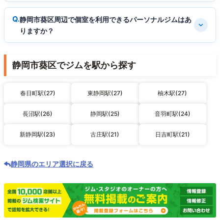
静岡市葵区周辺で個室を利用できるパーソナルジムはあ
りますか？
静岡市葵区でジムを駅から探す
春日町駅(27)
東静岡駅(27)
柚木駅(27)
長沼駅(26)
静岡駅(25)
音羽町駅(24)
新静岡駅(23)
古庄駅(21)
日吉町駅(21)
静岡県のエリア選択に戻る