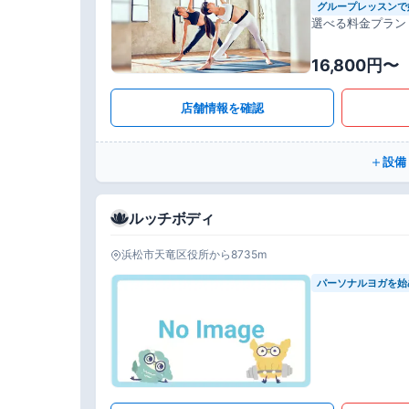
グループレッスンで
選べる料金プラン
16,800円〜
店舗情報を確認
設備
ルッチボディ
浜松市天竜区役所から8735m
パーソナルヨガを始