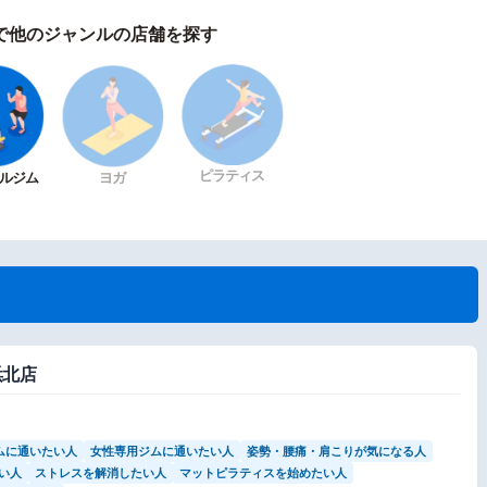
で他のジャンルの店舗を探す
ピラティス
ルジム
ヨガ
浜北店
ムに通いたい人
女性専用ジムに通いたい人
姿勢・腰痛・肩こりが気になる人
い人
ストレスを解消したい人
マットピラティスを始めたい人