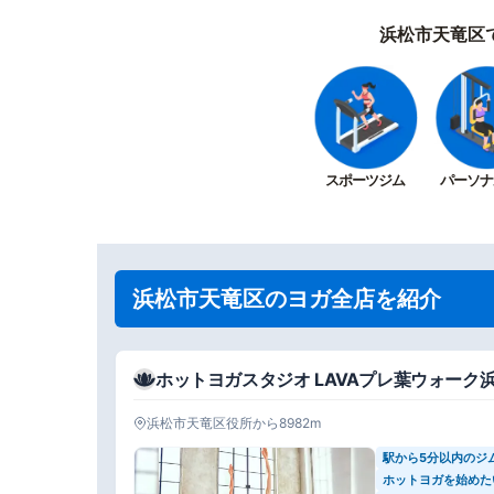
浜松市天竜区
スポーツジム
パーソナ
浜松市天竜区のヨガ全店を紹介
ホットヨガスタジオ LAVAプレ葉ウォーク
浜松市天竜区役所から8982m
駅から5分以内のジ
ホットヨガを始めた