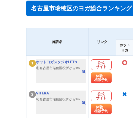
名古屋市瑞穂区のヨガ総合ランキング
施設名
リンク
ホット
ヨガ
○
ホットヨガスタジオLET’s
公式
1
サイト
名古屋市瑞穂区役所から1m
体験・
相談予約
×
VITERA
公式
2
サイト
名古屋市瑞穂区役所から1m
体験・
相談予約