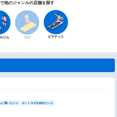
で他のジャンルの店舗を探す
ピラティス
ルジム
ヨガ
ムに通いたい人
ホットヨガを始めたい人