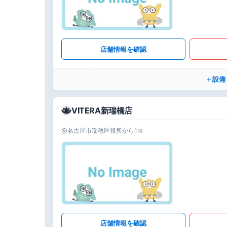
店舗情報を確認
設備
VITERA新瑞橋店
名古屋市瑞穂区役所から1m
店舗情報を確認