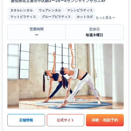
愛知県名古屋市中区錦3ー24ー4サンシャインサカエ4F
タオルレンタル
ウェアレンタル
マシンピラティス
マットピラティス
グループピラティス
ホットヨガ
もっと見る
営業時間
定休日
ー
毎週木曜日
体験・相談予約
店舗情報
公式サイト