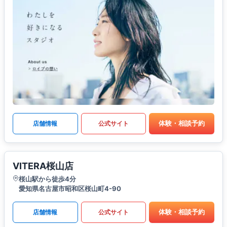
体験・相談予約
店舗情報
公式サイト
VITERA桜山店
桜山駅から徒歩4分
愛知県名古屋市昭和区桜山町4-90
体験・相談予約
店舗情報
公式サイト