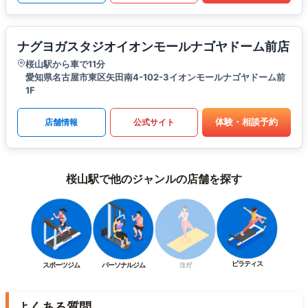
ナグヨガスタジオイオンモールナゴヤドーム前店
桜山駅から車で11分
愛知県名古屋市東区矢田南4-102-3イオンモールナゴヤドーム前
1F
体験・相談予約
店舗情報
公式サイト
桜山駅で他のジャンルの店舗を探す
ピラティス
スポーツジム
パーソナルジム
ヨガ
よくある質問