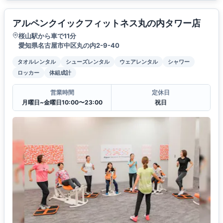
アルペンクイックフィットネス丸の内タワー店
桜山駅から車で11分
愛知県名古屋市中区丸の内2-9-40
タオルレンタル
シューズレンタル
ウェアレンタル
シャワー
ロッカー
体組成計
営業時間
定休日
月曜日~金曜日10:00〜23:00
祝日