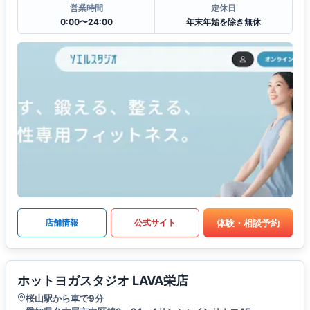
営業時間
定休日
0:00〜24:00
年末年始を除き無休
体験・相談予約
店舗情報
公式サイト
ホットヨガスタジオ LAVA栄店
桜山駅から車で9分