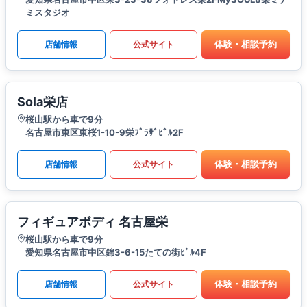
ミスタジオ
体験・相談予約
店舗情報
公式サイト
Sola栄店
桜山駅から車で9分
名古屋市東区東桜1-10-9栄ﾌﾟﾗｻﾞﾋﾞﾙ2F
体験・相談予約
店舗情報
公式サイト
フィギュアボディ 名古屋栄
桜山駅から車で9分
愛知県名古屋市中区錦3-6-15たての街ﾋﾞﾙ4F
体験・相談予約
店舗情報
公式サイト