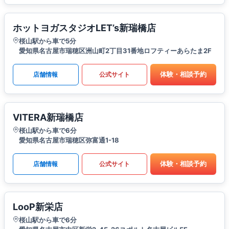
ホットヨガスタジオLET’s新瑞橋店
桜山駅から車で5分
愛知県名古屋市瑞穂区洲山町2丁目31番地ロフティーあらたま2F
体験・相談予約
店舗情報
公式サイト
VITERA新瑞橋店
桜山駅から車で6分
愛知県名古屋市瑞穂区弥富通1-18
体験・相談予約
店舗情報
公式サイト
LooP新栄店
桜山駅から車で6分