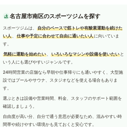
名古屋市南区のスポーツジムを探す
スポーツジムは、
自分のペースで筋トレや有酸素運動を続けた
い人
、
仕事や予定に合わせて自由に通いたい人
に向いていま
す。
気軽に運動を始めたい
、
いろいろなマシンや設備を使いたい
と
いう人にも選びやすいジャンルです。
24時間営業の店舗なら早朝や仕事帰りにも通いやすく、大型施
設ではプールやサウナ、スタジオなどを使える場合もありま
す。
選ぶときは設備や営業時間、料金、スタッフのサポート範囲を
確認しましょう。
自由度が高い分、自分で通う意思が必要なため、混みやすい時
間帯や続けやすい環境かも見ておくと安心です。