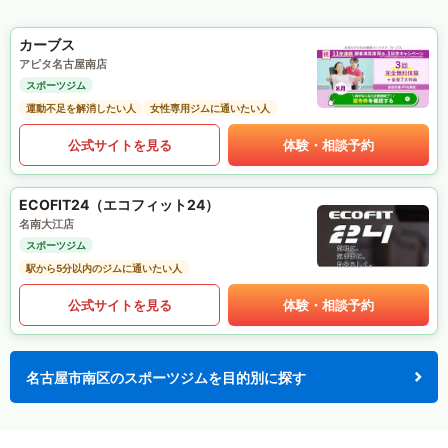
カーブス
アピタ名古屋南店
スポーツジム
運動不足を解消したい人
女性専用ジムに通いたい人
公式サイトを見る
体験・相談予約
ECOFIT24（エコフィット24）
名南大江店
スポーツジム
駅から5分以内のジムに通いたい人
公式サイトを見る
体験・相談予約
名古屋市南区のスポーツジムを目的別に探す