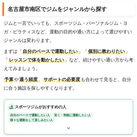
名古屋市南区でジムをジャンルから探す
ジムと一言でいっても、スポーツジム・パーソナルジム・ヨ
ガ・ピラティスなど、運動の目的や通い方によって選びやすい
ジャンルは変わります。
まずは「
自分のペースで運動したい
」「
個別に教わりたい
」
「
レッスンで体を動かしたい
」など、続けやすい通い方から考
えてみましょう。
予算
や
通う頻度
、
サポートの必要度
も合わせて見ると、自分
に合う施設を探しやすくなります。
スポーツジムがおすすめの人
自分のペースで運動したい人
安く・気軽に運動したい人
様々な運動をして楽しみたい人