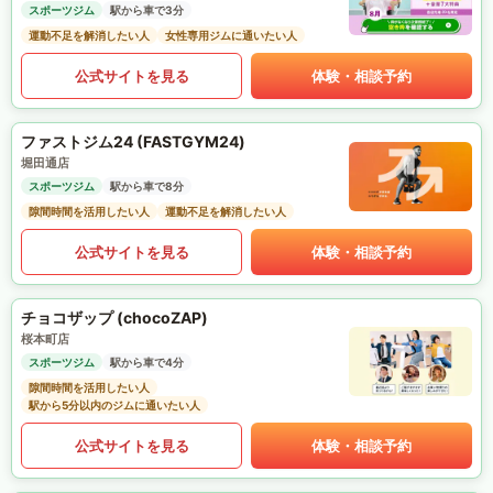
スポーツジム
駅から車で3分
運動不足を解消したい人
女性専用ジムに通いたい人
公式サイトを見る
体験・相談予約
ファストジム24 (FASTGYM24)
堀田通店
スポーツジム
駅から車で8分
隙間時間を活用したい人
運動不足を解消したい人
公式サイトを見る
体験・相談予約
チョコザップ (chocoZAP)
桜本町店
スポーツジム
駅から車で4分
隙間時間を活用したい人
駅から5分以内のジムに通いたい人
公式サイトを見る
体験・相談予約