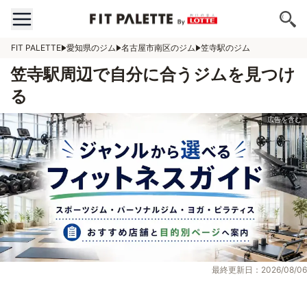
FIT PALETTE
愛知県のジム
名古屋市南区のジム
笠寺駅のジム
笠寺駅周辺で自分に合うジムを見つけ
る
最終更新日：2026/08/06