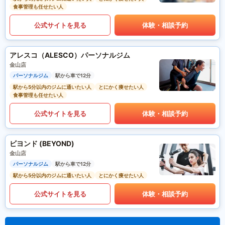
食事管理も任せたい人
公式サイトを見る
体験・相談予約
アレスコ（ALESCO）パーソナルジム
金山店
パーソナルジム
駅から車で12分
駅から5分以内のジムに通いたい人
とにかく痩せたい人
食事管理も任せたい人
公式サイトを見る
体験・相談予約
ビヨンド (BEYOND)
金山店
パーソナルジム
駅から車で12分
駅から5分以内のジムに通いたい人
とにかく痩せたい人
公式サイトを見る
体験・相談予約