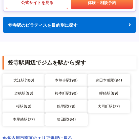
公式サイトを見る
体験・相談予約
笠寺駅のピラティスを目的別に探す
笠寺駅周辺でジムを駅から探す
大江駅(100)
本笠寺駅(99)
豊田本町駅(94)
道徳駅(93)
桜本町駅(90)
呼続駅(89)
桜駅(83)
鶴里駅(78)
大同町駅(77)
本星崎駅(77)
柴田駅(64)
名古屋市南区のエリア選択に戻る