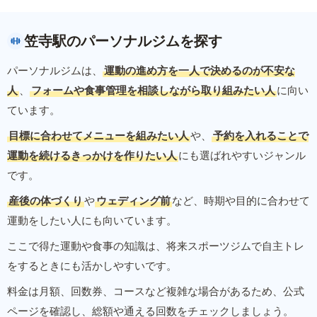
笠寺駅のパーソナルジムを探す
パーソナルジムは、
運動の進め方を一人で決めるのが不安な
人
、
フォームや食事管理を相談しながら取り組みたい人
に向い
ています。
目標に合わせてメニューを組みたい人
や、
予約を入れることで
運動を続けるきっかけを作りたい人
にも選ばれやすいジャンル
です。
産後の体づくり
や
ウェディング前
など、時期や目的に合わせて
運動をしたい人にも向いています。
ここで得た運動や食事の知識は、将来スポーツジムで自主トレ
をするときにも活かしやすいです。
料金は月額、回数券、コースなど複雑な場合があるため、公式
ページを確認し、総額や通える回数をチェックしましょう。