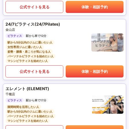
公式サイトを見る
体験・相談予約
24/7ピラティス(24/7Pilates)
金山店
ピラティス
駅から車で12分
駅から5分以内のジムに通いたい人
女性専用ジムに通いたい人
姿勢・腰痛・肩こりが気になる人
パーソナルピラティスを始めたい人
マシンピラティスを始めたい人
公式サイトを見る
体験・相談予約
エレメント (ELEMENT)
千種店
ピラティス
駅から車で17分
隙間時間を活用したい人
駅から5分以内のジムに通いたい人
パーソナルピラティスを始めたい人
マシンピラティスを始めたい人