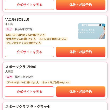
公式サイトを見る
体験・相談予約
ソエル(SOELU)
池下店
ヨガ
駅から車で17分
駅から5分以内のジムに通いたい人
女性専用ジムに通いたい人
ストレスを解消したい人
マシンピラティスを始めたい人
公式サイトを見る
体験・相談予約
スポーツクラブNAS
大高店
ヨガ
駅から車で12分
プール付きジムに通いたい人
ホットヨガを始めたい人
公式サイトを見る
体験・相談予約
スポーツクラブ ラ・グラッセ