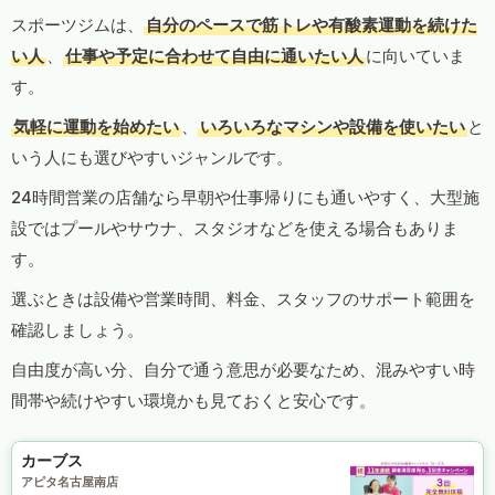
スポーツジムは、
自分のペースで筋トレや有酸素運動を続けた
い人
、
仕事や予定に合わせて自由に通いたい人
に向いていま
す。
気軽に運動を始めたい
、
いろいろなマシンや設備を使いたい
と
いう人にも選びやすいジャンルです。
24時間営業の店舗なら早朝や仕事帰りにも通いやすく、大型施
設ではプールやサウナ、スタジオなどを使える場合もありま
す。
選ぶときは設備や営業時間、料金、スタッフのサポート範囲を
確認しましょう。
自由度が高い分、自分で通う意思が必要なため、混みやすい時
間帯や続けやすい環境かも見ておくと安心です。
カーブス
アピタ名古屋南店