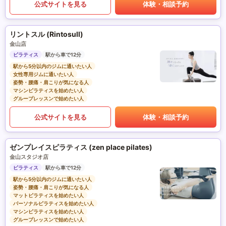
公式サイトを見る
体験・相談予約
リントスル (Rintosull)
金山店
ピラティス
駅から車で12分
駅から5分以内のジムに通いたい人
女性専用ジムに通いたい人
姿勢・腰痛・肩こりが気になる人
マシンピラティスを始めたい人
グループレッスンで始めたい人
公式サイトを見る
体験・相談予約
ゼンプレイスピラティス (zen place pilates)
金山スタジオ店
ピラティス
駅から車で12分
駅から5分以内のジムに通いたい人
姿勢・腰痛・肩こりが気になる人
マットピラティスを始めたい人
パーソナルピラティスを始めたい人
マシンピラティスを始めたい人
グループレッスンで始めたい人