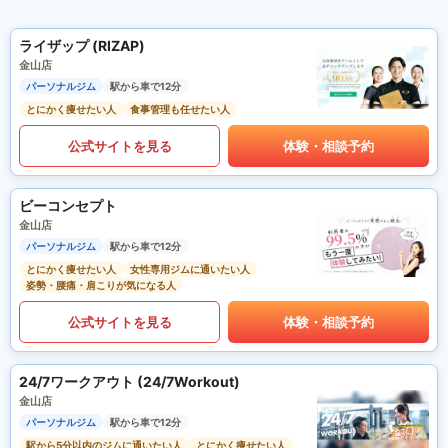
ライザップ (RIZAP)
金山店
パーソナルジム
駅から車で12分
とにかく痩せたい人
食事管理も任せたい人
公式サイトを見る
体験・相談予約
ビーコンセプト
金山店
パーソナルジム
駅から車で12分
とにかく痩せたい人
女性専用ジムに通いたい人
姿勢・腰痛・肩こりが気になる人
公式サイトを見る
体験・相談予約
24/7ワークアウト (24/7Workout)
金山店
パーソナルジム
駅から車で12分
駅から5分以内のジムに通いたい人
とにかく痩せたい人