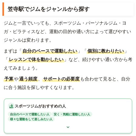
笠寺駅でジムをジャンルから探す
ジムと一言でいっても、スポーツジム・パーソナルジム・ヨ
ガ・ピラティスなど、運動の目的や通い方によって選びやすい
ジャンルは変わります。
まずは「
自分のペースで運動したい
」「
個別に教わりたい
」
「
レッスンで体を動かしたい
」など、続けやすい通い方から考
えてみましょう。
予算
や
通う頻度
、
サポートの必要度
も合わせて見ると、自分
に合う施設を探しやすくなります。
スポーツジムがおすすめの人
自分のペースで運動したい人
安く・気軽に運動したい人
様々な運動をして楽しみたい人