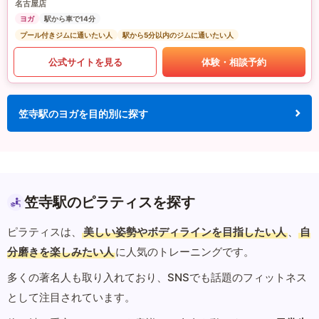
名古屋店
ヨガ
駅から車で14分
プール付きジムに通いたい人
駅から5分以内のジムに通いたい人
公式サイトを見る
体験・相談予約
笠寺駅のヨガを目的別に探す
笠寺駅のピラティスを探す
ピラティスは、
美しい姿勢やボディラインを目指したい人
、
自
分磨きを楽しみたい人
に人気のトレーニングです。
多くの著名人も取り入れており、SNSでも話題のフィットネス
として注目されています。