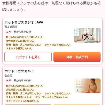
女性専用スタジオの安心感や、無理なく続けられる回数かも確
認しましょう。
ホットヨガスタジオ LAVA
西友鳴海店
ヨガ
駅から車で13分
駅から5分以内のジムに通いたい人
女性専用ジムに通いたい人
姿勢・腰痛・肩こりが気になる人
ホットヨガを始めたい人
ストレスを解消したい人
公式サイトを見る
体験・相談予約
ホットヨガのカルド
金山店
ヨガ
駅から車で12分
駅から5分以内のジムに通いたい人
女性専用ジムに通いたい人
姿勢・腰痛・肩こりが気になる人
ホットヨガを始めたい人
ストレスを解消したい人
グループレッスンで始めたい人
マットピラティスを始めたい人