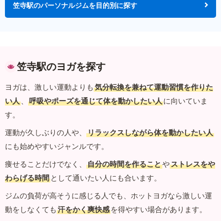
笠寺駅のパーソナルジムを目的別に探す
笠寺駅のヨガを探す
ヨガは、激しい運動よりも
気分転換を兼ねて運動習慣を作りた
い人
、
呼吸やポーズを通じて体を動かしたい人
に向いていま
す。
運動が久しぶりの人や、
リラックスしながら体を動かしたい人
にも始めやすいジャンルです。
痩せることだけでなく、
自分の時間を作ること
や
ストレスをや
わらげる時間
として通いたい人にも合います。
ジムの負荷が高そうに感じる人でも、ホットヨガなら激しい運
動をしなくても
汗をかく爽快感
を得やすい場合があります。