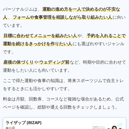
パーソナルジムは、
運動の進め方を一人で決めるのが不安な
人
、
フォームや食事管理を相談しながら取り組みたい人
に向い
ています。
目標に合わせてメニューを組みたい人
や、
予約を入れることで
運動を続けるきっかけを作りたい人
にも選ばれやすいジャンル
です。
産後の体づくり
や
ウェディング前
など、時期や目的に合わせて
運動をしたい人にも向いています。
ここで得た運動や食事の知識は、将来スポーツジムで自主トレ
をするときにも活かしやすいです。
料金は月額、回数券、コースなど複雑な場合があるため、公式
ページを確認し、総額や通える回数をチェックしましょう。
ライザップ (RIZAP)
金山店