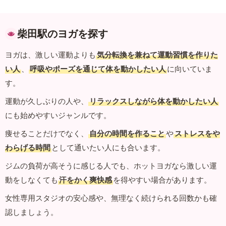
柴田駅のヨガを探す
ヨガは、激しい運動よりも
気分転換を兼ねて運動習慣を作りた
い人
、
呼吸やポーズを通じて体を動かしたい人
に向いていま
す。
運動が久しぶりの人や、
リラックスしながら体を動かしたい人
にも始めやすいジャンルです。
痩せることだけでなく、
自分の時間を作ること
や
ストレスをや
わらげる時間
として通いたい人にも合います。
ジムの負荷が高そうに感じる人でも、ホットヨガなら激しい運
動をしなくても
汗をかく爽快感
を得やすい場合があります。
女性専用スタジオの安心感や、無理なく続けられる回数かも確
認しましょう。