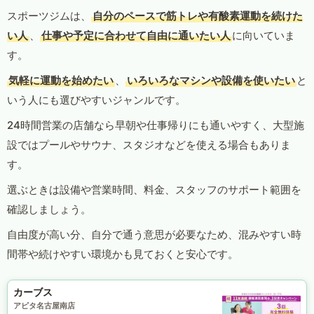
スポーツジムは、
自分のペースで筋トレや有酸素運動を続けた
い人
、
仕事や予定に合わせて自由に通いたい人
に向いていま
す。
気軽に運動を始めたい
、
いろいろなマシンや設備を使いたい
と
いう人にも選びやすいジャンルです。
24時間営業の店舗なら早朝や仕事帰りにも通いやすく、大型施
設ではプールやサウナ、スタジオなどを使える場合もありま
す。
選ぶときは設備や営業時間、料金、スタッフのサポート範囲を
確認しましょう。
自由度が高い分、自分で通う意思が必要なため、混みやすい時
間帯や続けやすい環境かも見ておくと安心です。
カーブス
アピタ名古屋南店