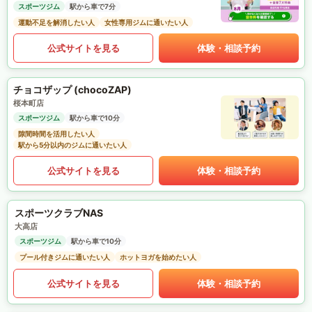
スポーツジム
駅から車で7分
運動不足を解消したい人
女性専用ジムに通いたい人
公式サイトを見る
体験・相談予約
チョコザップ (chocoZAP)
桜本町店
スポーツジム
駅から車で10分
隙間時間を活用したい人
駅から5分以内のジムに通いたい人
公式サイトを見る
体験・相談予約
スポーツクラブNAS
大高店
スポーツジム
駅から車で10分
プール付きジムに通いたい人
ホットヨガを始めたい人
公式サイトを見る
体験・相談予約