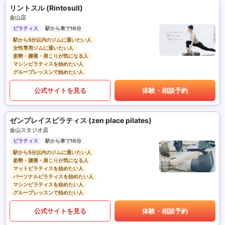
リントスル (Rintosull)
金山店
ピラティス
駅から車で16分
駅から5分以内のジムに通いたい人
女性専用ジムに通いたい人
姿勢・腰痛・肩こりが気になる人
マシンピラティスを始めたい人
グループレッスンで始めたい人
公式サイトを見る
体験・相談予約
ゼンプレイスピラティス (zen place pilates)
金山スタジオ店
ピラティス
駅から車で16分
駅から5分以内のジムに通いたい人
姿勢・腰痛・肩こりが気になる人
マットピラティスを始めたい人
パーソナルピラティスを始めたい人
マシンピラティスを始めたい人
グループレッスンで始めたい人
公式サイトを見る
体験・相談予約