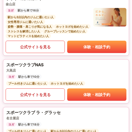
金山店
ヨガ
駅から車で16分
駅から5分以内のジムに通いたい人
女性専用ジムに通いたい人
姿勢・腰痛・肩こりが気になる人
ホットヨガを始めたい人
ストレスを解消したい人
グループレッスンで始めたい人
マットピラティスを始めたい人
公式サイトを見る
体験・相談予約
スポーツクラブNAS
大高店
ヨガ
駅から車で10分
プール付きジムに通いたい人
ホットヨガを始めたい人
公式サイトを見る
体験・相談予約
スポーツクラブ ラ・グラッセ
名古屋店
ヨガ
駅から車で18分
プール付きジムに通いたい人
駅から5分以内のジムに通いたい人