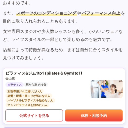
おすすめです。
また、
スポーツのコンディショニング
や
パフォーマンス向上
を
目的に取り入れられることもあります。
女性専用スタジオや少人数レッスンも多く、かわいいウェアな
ど、ライフスタイルの一部として楽しめるのも魅力です。
店舗によって特徴が異なるため、まずは自分に合うスタイルを
見つけてみましょう。
ピラティス&ジム1to1 (pilates＆Gym1to1)
金山店
ピラティス
駅から車で16分
女性専用ジムに通いたい人
姿勢・腰痛・肩こりが気になる人
パーソナルピラティスを始めたい人
マシンピラティスを始めたい人
公式サイトを見る
体験・相談予約