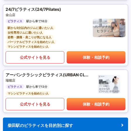
24/7ピラティス(24/7Pilates)
金山店
ピラティス
駅から車で16分
駅から5分以内のジムに通いたい人
女性専用ジムに通いたい人
姿勢・腰痛・肩こりが気になる人
パーソナルピラティスを始めたい人
マシンピラティスを始めたい人
公式サイトを見る
体験・相談予約
アーバンクラシックピラティス(URBAN CLASSIC PILATES)
瑞穂店
ピラティス
駅から車で13分
マシンピラティスを始めたい人
公式サイトを見る
体験・相談予約
柴田駅のピラティスを目的別に探す