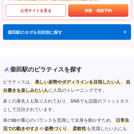
公式サイトを見る
体験・相談予約
柴田駅のヨガを目的別に探す
柴田駅のピラティスを探す
ピラティスは、
美しい姿勢やボディラインを目指したい人
、
自
分磨きを楽しみたい人
に人気のトレーニングです。
多くの著名人も取り入れており、SNSでも話題のフィットネス
として注目されています。
体の軸や重心のバランスを意識して全身を動かすため、
日常生
活での動きやすさ
や
姿勢づくり
、
柔軟性
を意識したい人にも