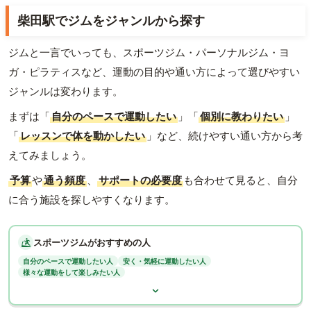
柴田駅でジムをジャンルから探す
ジムと一言でいっても、スポーツジム・パーソナルジム・ヨ
ガ・ピラティスなど、運動の目的や通い方によって選びやすい
ジャンルは変わります。
まずは「
自分のペースで運動したい
」「
個別に教わりたい
」
「
レッスンで体を動かしたい
」など、続けやすい通い方から考
えてみましょう。
予算
や
通う頻度
、
サポートの必要度
も合わせて見ると、自分
に合う施設を探しやすくなります。
スポーツジムがおすすめの人
自分のペースで運動したい人
安く・気軽に運動したい人
様々な運動をして楽しみたい人