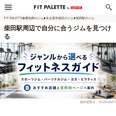
FIT PALETTE
愛知県のジム
名古屋市南区のジム
柴田駅のジム
柴田駅周辺で自分に合うジムを見つけ
る
最終更新日：2026/08/07