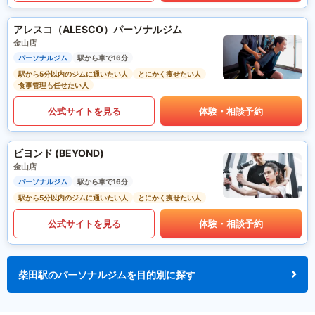
アレスコ（ALESCO）パーソナルジム
金山店
パーソナルジム
駅から車で16分
駅から5分以内のジムに通いたい人
とにかく痩せたい人
食事管理も任せたい人
公式サイトを見る
体験・相談予約
ビヨンド (BEYOND)
金山店
パーソナルジム
駅から車で16分
駅から5分以内のジムに通いたい人
とにかく痩せたい人
公式サイトを見る
体験・相談予約
柴田駅のパーソナルジムを目的別に探す