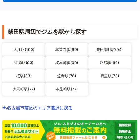
柴田駅周辺でジムを駅から探す
大江駅(100)
本笠寺駅(99)
豊田本町駅(94)
道徳駅(93)
桜本町駅(90)
呼続駅(89)
桜駅(83)
笠寺駅(78)
鶴里駅(78)
大同町駅(77)
本星崎駅(77)
名古屋市南区のエリア選択に戻る