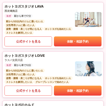
ホットヨガスタジオ LAVA
西友鳴海店
ヨガ
駅から車で17分
駅から5分以内のジムに通いたい人
女性専用ジムに通いたい人
姿勢・腰痛・肩こりが気になる人
ホットヨガを始めたい人
ストレスを解消したい人
公式サイトを見る
体験・相談予約
ホットヨガスタジオ LOIVE
ラスパ太田川店
ヨガ
駅から車で12分
駅から5分以内のジムに通いたい人
女性専用ジムに通いたい人
姿勢・腰痛・肩こりが気になる人
ホットヨガを始めたい人
ストレスを解消したい人
グループレッスンで始めたい人
公式サイトを見る
体験・相談予約
ホットヨガのカルド