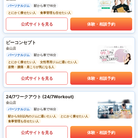
パーソナルジム
駅から車で16分
とにかく痩せたい人
食事管理も任せたい人
公式サイトを見る
体験・相談予約
ビーコンセプト
金山店
パーソナルジム
駅から車で16分
とにかく痩せたい人
女性専用ジムに通いたい人
姿勢・腰痛・肩こりが気になる人
公式サイトを見る
体験・相談予約
24/7ワークアウト (24/7Workout)
金山店
パーソナルジム
駅から車で16分
駅から5分以内のジムに通いたい人
とにかく痩せたい人
食事管理も任せたい人
公式サイトを見る
体験・相談予約