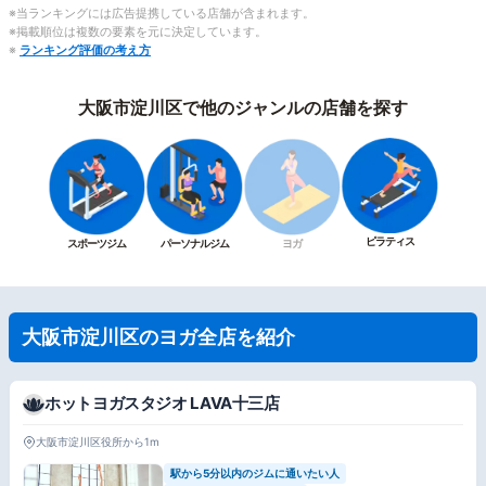
※当ランキングには広告提携している店舗が含まれます。
※掲載順位は複数の要素を元に決定しています。
※
ランキング評価の考え方
大阪市淀川区で他のジャンルの店舗を探す
ピラティス
スポーツジム
パーソナルジム
ヨガ
大阪市淀川区のヨガ全店を紹介
ホットヨガスタジオ LAVA十三店
大阪市淀川区役所から1m
駅から5分以内のジムに通いたい人