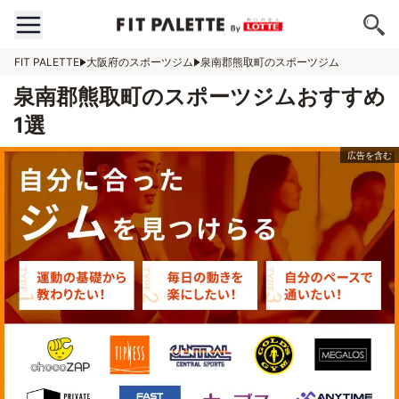
FIT PALETTE
大阪府のスポーツジム
泉南郡熊取町のスポーツジム
泉南郡熊取町のスポーツジムおすすめ
1選