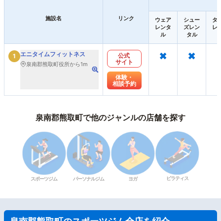
施設名
リンク
ウェア
シュー
タ
レンタ
ズレン
レ
ル
タル
×
×
エニタイムフィットネス
公式
1
サイト
泉南郡熊取町役所から1m
体験・
相談予約
泉南郡熊取町で他のジャンルの店舗を探す
ピラティス
スポーツジム
パーソナルジム
ヨガ