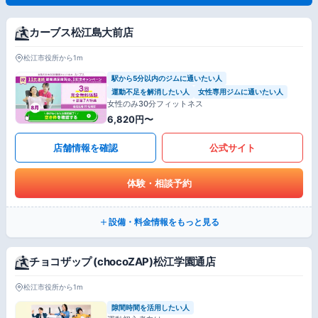
カーブス松江島大前店
松江市役所から1m
駅から5分以内のジムに通いたい人
運動不足を解消したい人
女性専用ジムに通いたい人
女性のみ30分フィットネス
6,820円〜
店舗情報を確認
公式サイト
体験・相談予約
設備・料金情報をもっと見る
チョコザップ (chocoZAP)松江学園通店
松江市役所から1m
隙間時間を活用したい人