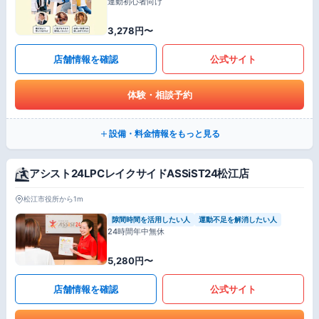
運動初心者向け
3,278円〜
店舗情報を確認
公式サイト
体験・相談予約
設備・料金情報をもっと見る
アシスト24LPCレイクサイドASSiST24松江店
松江市役所から1m
隙間時間を活用したい人
運動不足を解消したい人
24時間年中無休
5,280円〜
店舗情報を確認
公式サイト