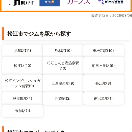
最終更新日：2026/08/06
松江市でジムを駅から探す
揖屋駅(11)
乃木駅(10)
東松江駅(10)
松江しんじ湖温泉駅
松江駅(10)
朝日ヶ丘駅(9)
(10)
松江イングリッシュガ
玉造温泉駅(9)
長江駅(8)
ーデン前駅(9)
秋鹿町駅(4)
宍道駅(2)
南宍道駅(1)
来待駅(1)