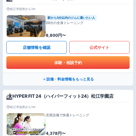
松江市役所から1m
駅から5分以内のジムに通いたい人
20分の全身トレーニング
8,800円〜
店舗情報を確認
公式サイト
体験・相談予約
設備・料金情報をもっと見る
HYPER FIT 24（ハイパーフィット24）松江学園店
松江市役所から1m
充実設備で快適トレーニング
4,378円〜