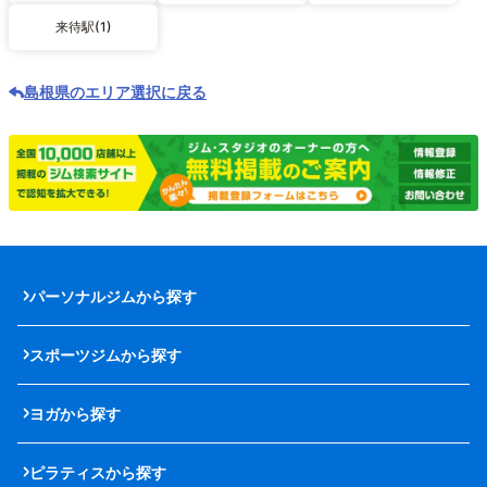
来待駅(1)
島根県のエリア選択に戻る
パーソナルジムから探す
スポーツジムから探す
ヨガから探す
ピラティスから探す