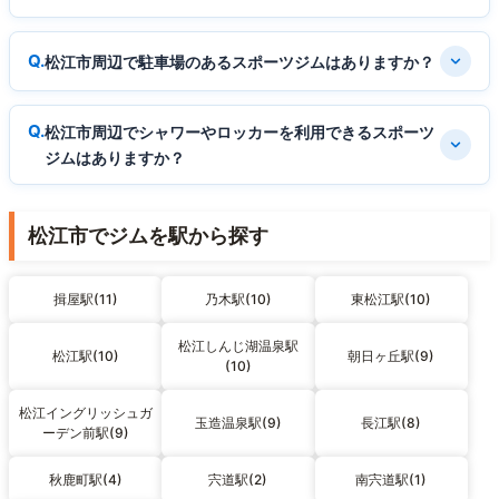
松江市周辺で駐車場のあるスポーツジムはありますか？
松江市周辺でシャワーやロッカーを利用できるスポーツ
ジムはありますか？
松江市でジムを駅から探す
揖屋駅(11)
乃木駅(10)
東松江駅(10)
松江しんじ湖温泉駅
松江駅(10)
朝日ヶ丘駅(9)
(10)
松江イングリッシュガ
玉造温泉駅(9)
長江駅(8)
ーデン前駅(9)
秋鹿町駅(4)
宍道駅(2)
南宍道駅(1)