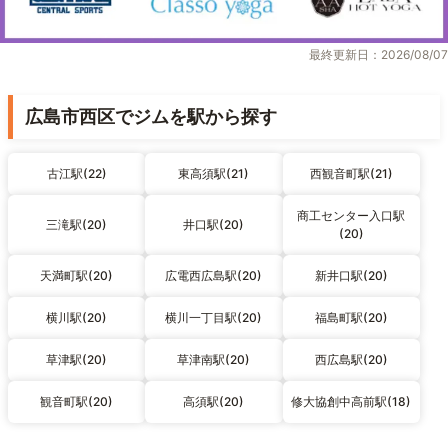
最終更新日：2026/08/07
広島市西区でジムを駅から探す
古江駅(22)
東高須駅(21)
西観音町駅(21)
商工センター入口駅
三滝駅(20)
井口駅(20)
(20)
天満町駅(20)
広電西広島駅(20)
新井口駅(20)
横川駅(20)
横川一丁目駅(20)
福島町駅(20)
草津駅(20)
草津南駅(20)
西広島駅(20)
観音町駅(20)
高須駅(20)
修大協創中高前駅(18)