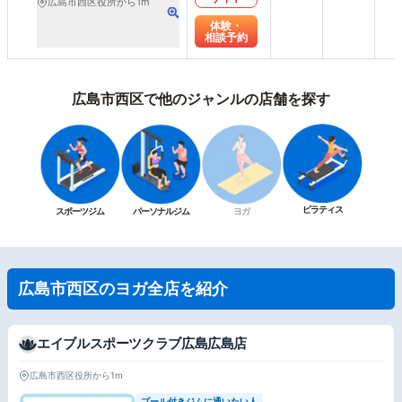
広島市西区役所から1m
体験・
相談予約
広島市西区で他のジャンルの店舗を探す
ピラティス
スポーツジム
パーソナルジム
ヨガ
広島市西区のヨガ全店を紹介
エイブルスポーツクラブ広島広島店
広島市西区役所から1m
プール付きジムに通いたい人