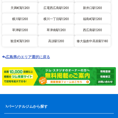
天満町駅(20)
広電西広島駅(20)
新井口駅(20)
横川駅(20)
横川一丁目駅(20)
福島町駅(20)
草津駅(20)
草津南駅(20)
西広島駅(20)
観音町駅(20)
高須駅(20)
修大協創中高前駅(18)
広島県のエリア選択に戻る
パーソナルジムから探す