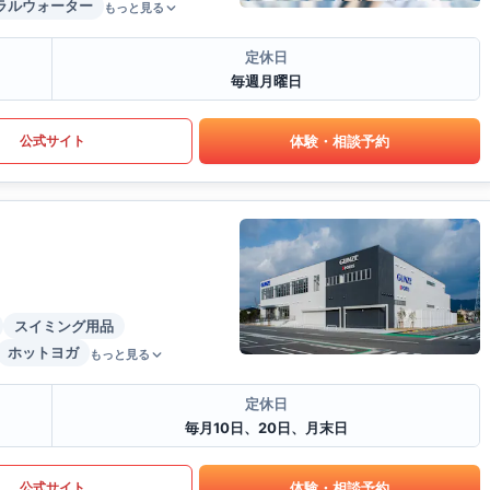
ラルウォーター
もっと見る
定休日
毎週月曜日
体験・相談予約
公式サイト
スイミング用品
ホットヨガ
もっと見る
定休日
毎月10日、20日、月末日
体験・相談予約
公式サイト