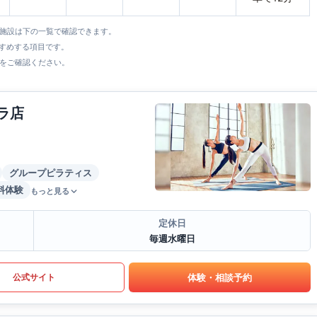
全施設は下の一覧で確認できます。
すすめする項目です。
をご確認ください。
ラ店
グループピラティス
料体験
もっと見る
定休日
毎週水曜日
体験・相談予約
公式サイト