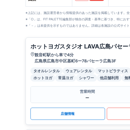
※上記には、施設運営者から情報提供のあった施設を掲載しています。
※「○」は、FIT PALETTE編集部が独自の調査・基準に基づき、特にお
※「－」は未提供を示すものではありません。詳細は各施設の公式サイト
ホットヨガスタジオ LAVA広島パセー
観音町駅から車で4分
広島県広島市中区基町6ー78パセーラ広島3F
タオルレンタル
ウェアレンタル
マットピラティス
ホットヨガ
常温ヨガ
シャワー
他店舗利用
無
営業時間
ー
店舗情報