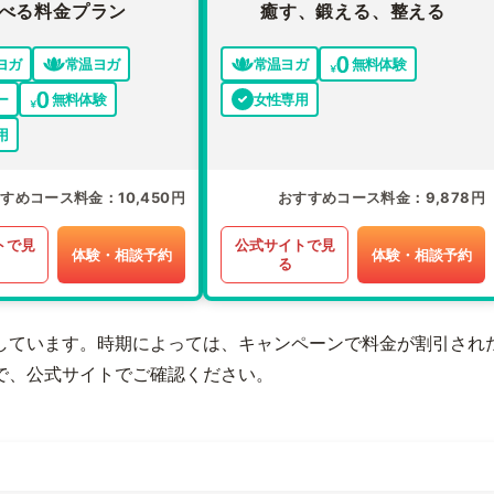
べる料金プラン
癒す、鍛える、整える
ヨガ
常温ヨガ
常温ヨガ
無料体験
ー
無料体験
女性専用
用
すすめコース料金
10,450円
おすすめコース料金
9,878円
トで見
公式サイトで見
体験・相談予約
体験・相談予約
る
しています。時期によっては、キャンペーンで料金が割引され
で、公式サイトでご確認ください。