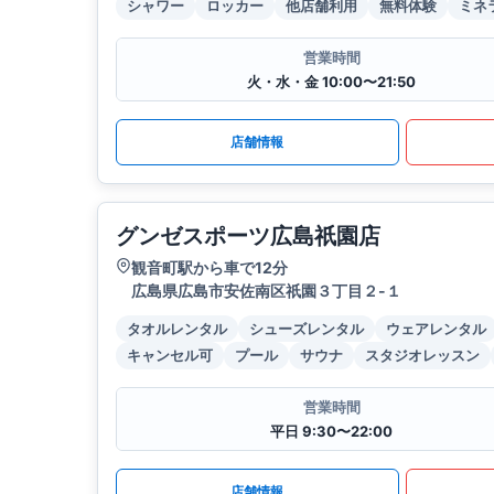
シャワー
ロッカー
他店舗利用
無料体験
ミネ
営業時間
火・水・金 10:00〜21:50
店舗情報
グンゼスポーツ広島祇園店
観音町駅から車で12分
広島県広島市安佐南区祇園３丁目２-１
タオルレンタル
シューズレンタル
ウェアレンタル
キャンセル可
プール
サウナ
スタジオレッスン
営業時間
平日 9:30〜22:00
店舗情報