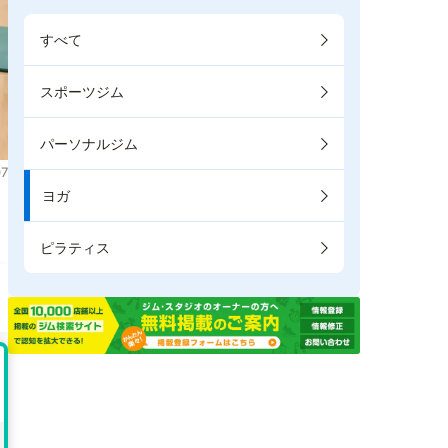
すべて
スポーツジム
パーソナルジム
7
ヨガ
。
ピラティス