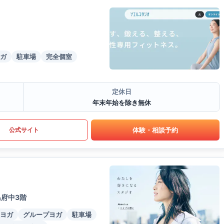
ガ
駐車場
完全個室
定休日
年末年始を除き無休
体験・相談予約
公式サイト
島府中3階
ヨガ
グループヨガ
駐車場