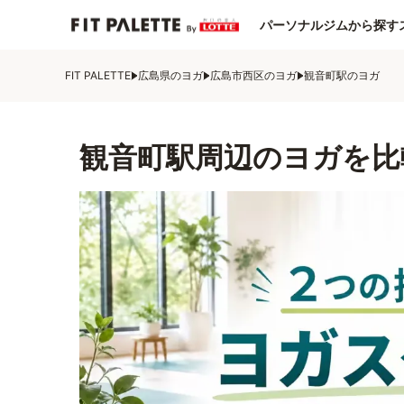
パーソナルジムから探す
FIT PALETTE
広島県のヨガ
広島市西区のヨガ
観音町駅のヨガ
観音町駅周辺のヨガを比