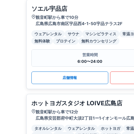
ソエル宇品店
観音町駅から車で10分
広島県広島市南区宇品西4-1-50宇品テラス2F
ウェアレンタル
サウナ
マシンピラティス
常温ヨ
無料体験
プロテイン
無料カウンセリング
営業時間
6:00〜24:00
店舗情報
ホットヨガスタジオ LOIVE広島店
観音町駅から車で12分
広島県安芸郡府中町大須2丁目1ー1イオンモール広
タオルレンタル
ウェアレンタル
ホットヨガ
常温