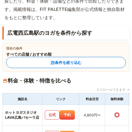
探したり、料金・体験・設備などの条件で比較したりできま
す。掲載情報は、FIT PALETTE編集部が公式情報と独自取材
をもとに整理しています。
広電西広島駅のヨガを条件から探す
現在の条件
すべての店舗 / おすすめ順
条件を絞り込む
料金・体験・特徴を比べる
スクロールできます →
施設名
リンク
料金目安
無料体験
ホットヨガスタジオ
○
公式
予約
4,800円〜
LAVA広島パセーラ店