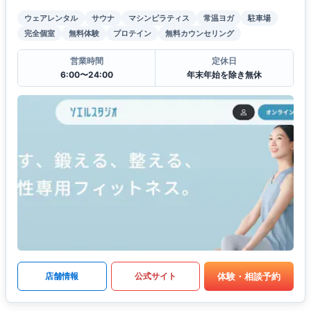
ウェアレンタル
サウナ
マシンピラティス
常温ヨガ
駐車場
完全個室
無料体験
プロテイン
無料カウンセリング
営業時間
定休日
6:00〜24:00
年末年始を除き無休
体験・相談予約
店舗情報
公式サイト