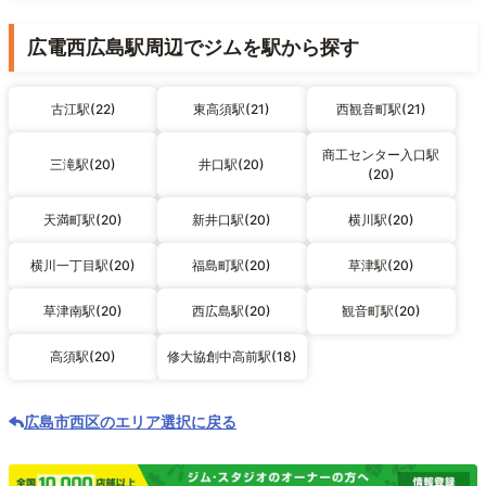
広電西広島駅周辺でジムを駅から探す
古江駅(22)
東高須駅(21)
西観音町駅(21)
商工センター入口駅
三滝駅(20)
井口駅(20)
(20)
天満町駅(20)
新井口駅(20)
横川駅(20)
横川一丁目駅(20)
福島町駅(20)
草津駅(20)
草津南駅(20)
西広島駅(20)
観音町駅(20)
高須駅(20)
修大協創中高前駅(18)
広島市西区のエリア選択に戻る