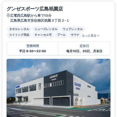
グンゼスポーツ広島祇園店
広電西広島駅から車で13分
広島県広島市安佐南区祇園３丁目２-１
タオルレンタル
シューズレンタル
ウェアレンタル
スイミング用品
キャンセル可
プール
サウナ
もっと見る
営業時間
定休日
平日 9:30〜22:00
毎月10日、20日、月末日