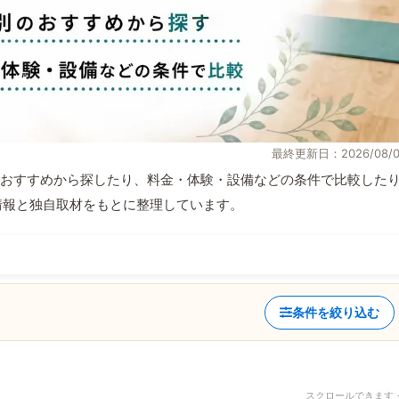
最終更新日：2026/08/0
おすすめから探したり、料金・体験・設備などの条件で比較した
公式情報と独自取材をもとに整理しています。
条件を絞り込む
スクロールできます 