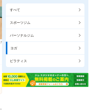
すべて
スポーツジム
パーソナルジム
7
ヨガ
り
ピラティス
→