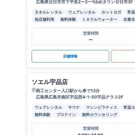
広島県廿日市市下平良2ー2ー1ゆめタウン廿日市3F
タオルレンタル
ウェアレンタル
ホットヨガ
常温
他店舗利用
無料体験
ミネラルウォーター
水素水
営業時間
ー
店舗情報
ソエル宇品店
商工センター入口駅から車で13分
広島県広島市南区宇品西4-1-50宇品テラス2F
ウェアレンタル
サウナ
マシンピラティス
常温ヨ
無料体験
プロテイン
無料カウンセリング
営業時間