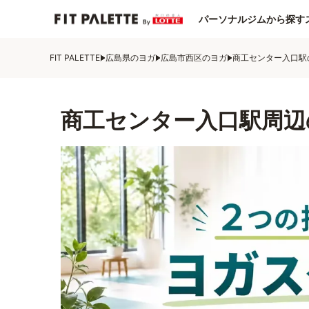
パーソナルジムから探す
FIT PALETTE
広島県のヨガ
広島市西区のヨガ
商工センター入口駅
商工センター入口駅周辺