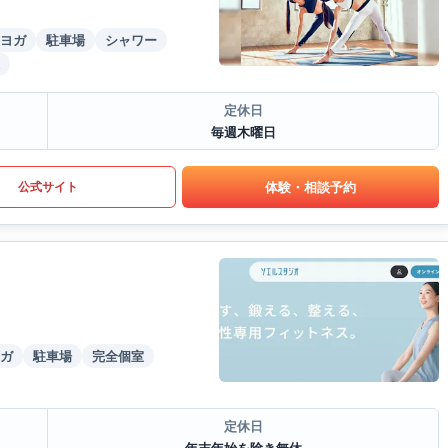
ヨガ
駐車場
シャワー
定休日
毎週木曜日
体験・相談予約
公式サイト
ガ
駐車場
完全個室
定休日