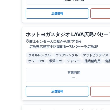
6:00〜24:00
店舗情報
ホットヨガスタジオ LAVA広島パセー
商工センター入口駅から車で13分
広島県広島市中区基町6ー78パセーラ広島3F
タオルレンタル
ウェアレンタル
マットピラティス
ホットヨガ
常温ヨガ
シャワー
他店舗利用
無
営業時間
ー
店舗情報