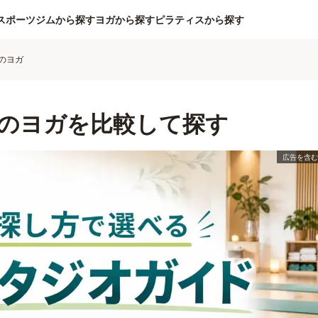
スポーツジムから探す
ヨガから探す
ピラティスから探す
のヨガ
のヨガを比較して探す