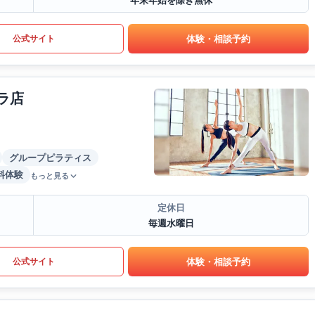
年末年始を除き無休
体験・相談予約
公式サイト
ラ店
グループピラティス
料体験
もっと見る
定休日
毎週水曜日
体験・相談予約
公式サイト