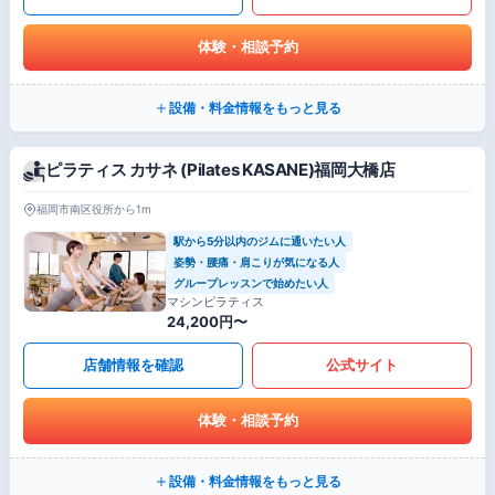
体験・相談予約
設備・料金情報をもっと見る
ピラティス カサネ (Pilates KASANE)福岡大橋店
福岡市南区役所から1m
駅から5分以内のジムに通いたい人
姿勢・腰痛・肩こりが気になる人
グループレッスンで始めたい人
マシンピラティス
24,200円〜
店舗情報を確認
公式サイト
体験・相談予約
設備・料金情報をもっと見る