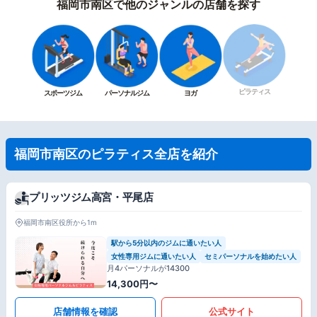
福岡市南区で他のジャンルの店舗を探す
ピラティス
スポーツジム
パーソナルジム
ヨガ
福岡市南区のピラティス全店を紹介
プリッツジム高宮・平尾店
福岡市南区役所から1m
駅から5分以内のジムに通いたい人
女性専用ジムに通いたい人
セミパーソナルを始めたい人
月4パーソナルが14300
14,300円〜
店舗情報を確認
公式サイト