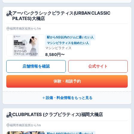
アーバンクラシックピラティス(URBAN CLASSIC
PILATES)大橋店
福岡市南区役所から1m
駅から5分以内のジムに通いたい人
マシンピラティスを始めたい人
マシンピラティス
8,580円〜
店舗情報を確認
公式サイト
体験・相談予約
設備・料金情報をもっと見る
CLUBPILATES (クラブピラティス)福岡大橋店
福岡市南区役所から1m
駅から5分以内のジムに通いたい人