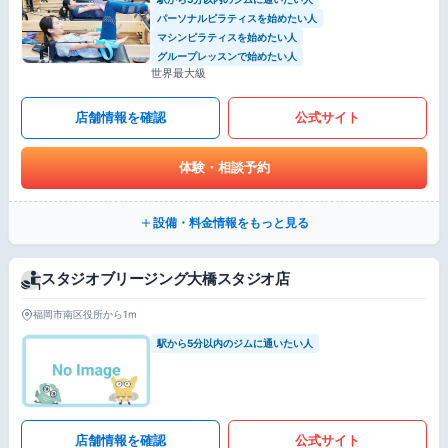
パーソナルピラティスを始めたい人
マシンピラティスを始めたい人
グループレッスンで始めたい人
世界最大級
店舗情報を確認
公式サイト
体験・相談予約
設備・料金情報をもっと見る
スタジオブリージング大橋スタジオ店
福岡市南区役所から1m
駅から5分以内のジムに通いたい人
店舗情報を確認
公式サイト