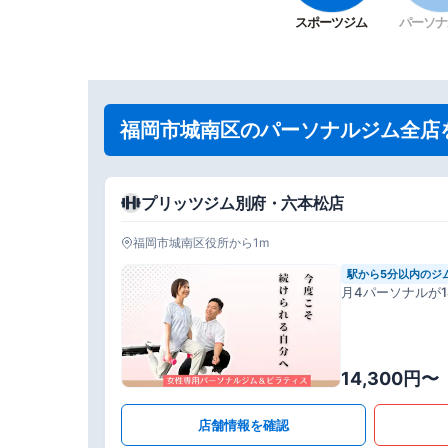
スポーツジム
パーソナ
福岡市城南区のパーソナルジム全店
プリッツジム別府・六本松店
福岡市城南区役所から1m
駅から5分以内のジ
月4パーソナルが14
14,300円〜
店舗情報を確認