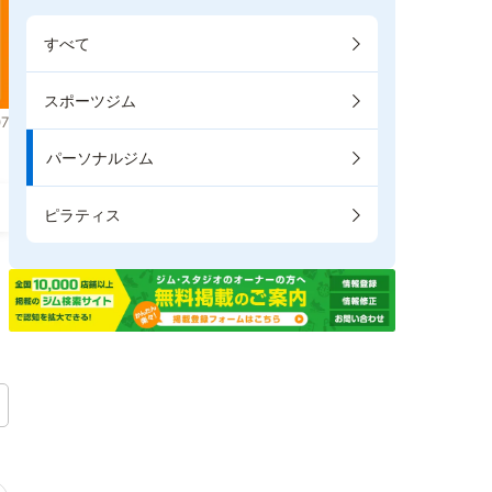
すべて
スポーツジム
7
パーソナルジム
ピラティス