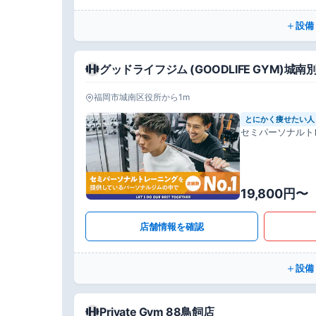
設備
グッドライフジム (GOODLIFE GYM)城南
福岡市城南区役所から1m
とにかく痩せたい人
セミパーソナルト
19,800円〜
店舗情報を確認
設備
Private Gym 88鳥飼店