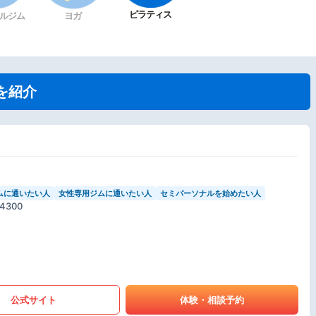
ピラティス
ルジム
ヨガ
を紹介
ムに通いたい人
女性専用ジムに通いたい人
セミパーソナルを始めたい人
300
公式サイト
体験・相談予約