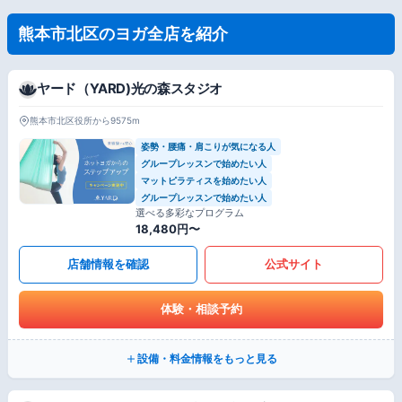
熊本市北区のヨガ全店を紹介
ヤード（YARD)光の森スタジオ
熊本市北区役所から9575m
姿勢・腰痛・肩こりが気になる人
グループレッスンで始めたい人
マットピラティスを始めたい人
グループレッスンで始めたい人
選べる多彩なプログラム
18,480円〜
店舗情報を確認
公式サイト
体験・相談予約
設備・料金情報をもっと見る