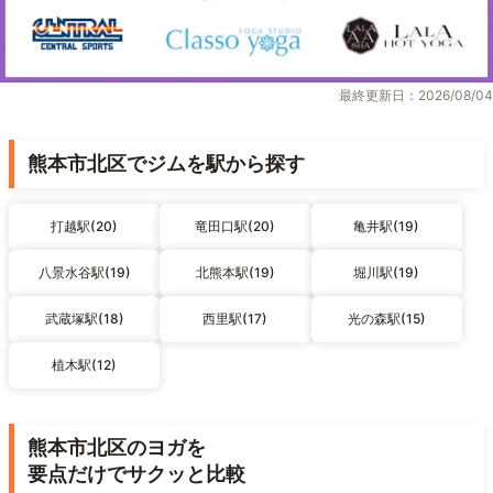
最終更新日：2026/08/04
熊本市北区でジムを駅から探す
打越駅(20)
竜田口駅(20)
亀井駅(19)
八景水谷駅(19)
北熊本駅(19)
堀川駅(19)
武蔵塚駅(18)
西里駅(17)
光の森駅(15)
植木駅(12)
熊本市北区のヨガを
要点だけでサクッと比較