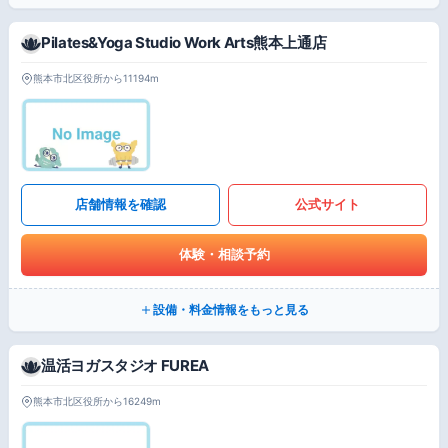
Pilates&Yoga Studio Work Arts熊本上通店
熊本市北区役所から11194m
店舗情報を確認
公式サイト
体験・相談予約
設備・料金情報をもっと見る
温活ヨガスタジオ FUREA
熊本市北区役所から16249m