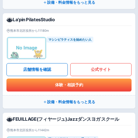
設備・料金情報をもっと見る
La'pin PilatesStudio
熊本市北区役所から11180m
マシンピラティスを始めたい人
店舗情報を確認
公式サイト
体験・相談予約
設備・料金情報をもっと見る
FEUILLAGE(フィヤージュ)Jazzダンスヨガ スクール
熊本市北区役所から11442m