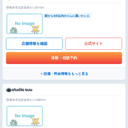
熊本市北区役所から9215m
駅から5分以内のジムに通いたい人
店舗情報を確認
公式サイト
体験・相談予約
設備・料金情報をもっと見る
studio suu
熊本市北区役所から10801m