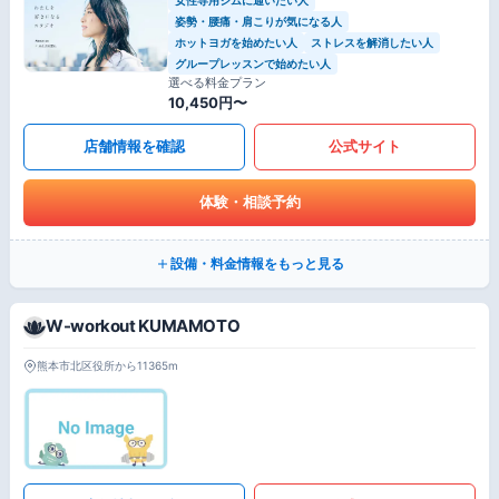
姿勢・腰痛・肩こりが気になる人
ホットヨガを始めたい人
ストレスを解消したい人
グループレッスンで始めたい人
選べる料金プラン
10,450円〜
店舗情報を確認
公式サイト
体験・相談予約
設備・料金情報をもっと見る
W-workout KUMAMOTO
熊本市北区役所から11365m