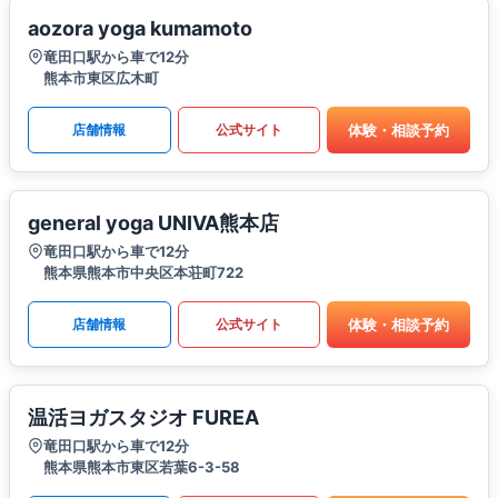
aozora yoga kumamoto
竜田口駅から車で12分
熊本市東区広木町
体験・相談予約
店舗情報
公式サイト
general yoga UNIVA熊本店
竜田口駅から車で12分
熊本県熊本市中央区本荘町722
体験・相談予約
店舗情報
公式サイト
温活ヨガスタジオ FUREA
竜田口駅から車で12分
熊本県熊本市東区若葉6-3-58