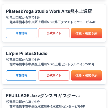
Pilates&Yoga Studio Work Arts熊本上通店
竜田口駅から車で8分
熊本県熊本市中央区上通町5-23第三クマモトミヤモトビル4F
体験・相談予約
店舗情報
公式サイト
La'pin PilatesStudio
竜田口駅から車で8分
熊本県熊本市中央区上通町5-20上通セントラルハイツ501号
体験・相談予約
店舗情報
公式サイト
FEUILLAGE Jazzダンスヨガ スクール
竜田口駅から車で8分
熊本県熊本市中央区水道町6-2水道町センタービル6F