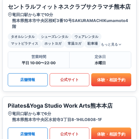
セントラルフィットネスクラブサクラマチ熊本店
竜田口駅から車で10分
熊本県熊本市中央区桜町3番10号SAKURAMACHIKumamoto4
階
タオルレンタル
シューズレンタル
ウェアレンタル
マットピラティス
ホットヨガ
常温ヨガ
駐車場
もっと見る
営業時間
定休日
平日 10:00〜22:00
水曜日
体験・相談予約
店舗情報
公式サイト
Pilates&Yoga Studio Work Arts熊本本店
竜田口駅から車で6分
熊本県熊本市中央区水前寺3丁目8-1HILO808-1F
体験・相談予約
店舗情報
公式サイト