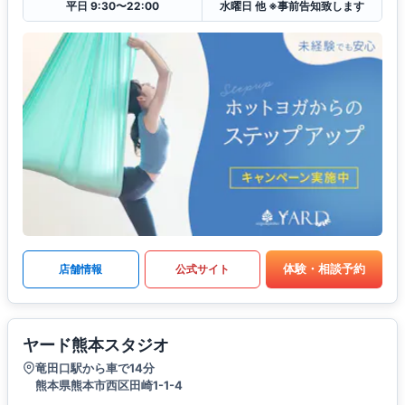
平日 9:30〜22:00
水曜日 他 ※事前告知致します
体験・相談予約
店舗情報
公式サイト
ヤード熊本スタジオ
竜田口駅から車で14分
熊本県熊本市西区田崎1-1-4