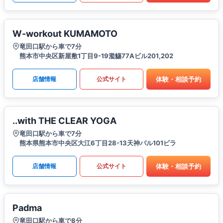
W-workout KUMAMOTO
竜田口駅から車で7分
熊本市中央区新屋敷1丁目9-19濫觴77Aビル201,202
体験・相談予約
店舗情報
公式サイト
..with THE CLEAR YOGA
竜田口駅から車で7分
熊本県熊本市中央区大江6丁目28-13天神パル101ビラ
体験・相談予約
店舗情報
公式サイト
Padma
竜田口駅から車で8分