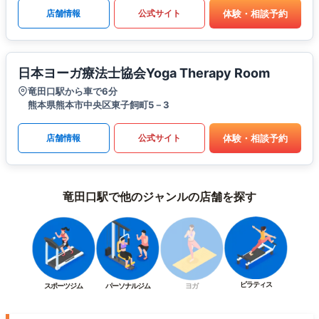
体験・相談予約
店舗情報
公式サイト
日本ヨーガ療法士協会Yoga Therapy Room
竜田口駅から車で6分
熊本県熊本市中央区東子飼町5－3
体験・相談予約
店舗情報
公式サイト
竜田口駅で他のジャンルの店舗を探す
ピラティス
スポーツジム
パーソナルジム
ヨガ