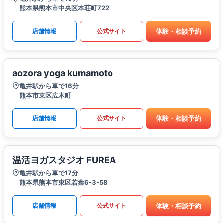
熊本県熊本市中央区本荘町722
体験・相談予約
店舗情報
公式サイト
aozora yoga kumamoto
亀井駅から車で16分
熊本市東区広木町
体験・相談予約
店舗情報
公式サイト
温活ヨガスタジオ FUREA
亀井駅から車で17分
熊本県熊本市東区若葉6-3-58
体験・相談予約
店舗情報
公式サイト