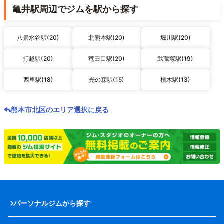
亀井駅周辺でジムを駅から探す
八景水谷駅(20)
北熊本駅(20)
堀川駅(20)
打越駅(20)
竜田口駅(20)
武蔵塚駅(19)
西里駅(18)
光の森駅(15)
植木駅(13)
熊本市北区のエリア選択に戻る
パーソナルジムから探す