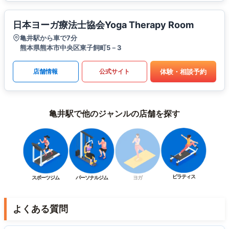
日本ヨーガ療法士協会Yoga Therapy Room
亀井駅から車で7分
熊本県熊本市中央区東子飼町5－3
体験・相談予約
店舗情報
公式サイト
亀井駅で他のジャンルの店舗を探す
ピラティス
スポーツジム
パーソナルジム
ヨガ
よくある質問