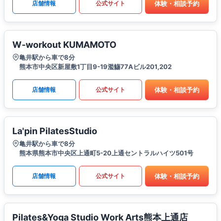
体験・相談予約
店舗情報
公式サイト
W-workout KUMAMOTO
亀井駅から車で8分
熊本市中央区新屋敷1丁目9-19濫觴77Aビル201,202
体験・相談予約
店舗情報
公式サイト
La'pin PilatesStudio
亀井駅から車で8分
熊本県熊本市中央区上通町5-20上通セントラルハイツ501号
体験・相談予約
店舗情報
公式サイト
Pilates&Yoga Studio Work Arts熊本上通店