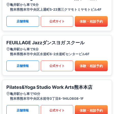
亀井駅から車で8分
熊本県熊本市中央区上通町5-23第三クマモトミヤモトビル4F
体験・相談予約
店舗情報
公式サイト
FEUILLAGE Jazzダンスヨガ スクール
亀井駅から車で9分
熊本県熊本市中央区水道町6-2水道町センタービル6F
体験・相談予約
店舗情報
公式サイト
Pilates&Yoga Studio Work Arts熊本本店
亀井駅から車で10分
熊本県熊本市中央区水前寺3丁目8-1HILO808-1F
体験・相談予約
店舗情報
公式サイト