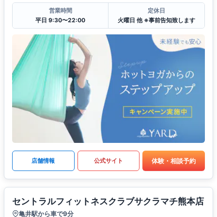
営業時間
定休日
平日 9:30〜22:00
火曜日 他 ※事前告知致します
体験・相談予約
店舗情報
公式サイト
セントラルフィットネスクラブサクラマチ熊本店
亀井駅から車で9分