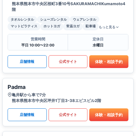
熊本県熊本市中央区桜町3番10号SAKURAMACHIKumamoto4
階
タオルレンタル
シューズレンタル
ウェアレンタル
マットピラティス
ホットヨガ
常温ヨガ
駐車場
もっと見る
営業時間
定休日
平日 10:00〜22:00
水曜日
体験・相談予約
店舗情報
公式サイト
Padma
亀井駅から車で7分
熊本県熊本市中央区坪井1丁目3-38エビスビル2階
体験・相談予約
店舗情報
公式サイト