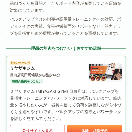
筋肉づくりを目的としたサポート内容が充実している店舗を
対象にしています。
バルクアップ向けの指導や高重量トレーニングへの対応、ボ
ディメイクの実績、食事や栄養面のサポートなど、筋力アッ
プを目指すための環境が整っていることを重視しています。
理想の筋肉をつけたい｜おすすめ店舗
キャンペーン中
ミヤザキジム
目白店
高田馬場駅から徒歩14分
理想の筋肉をつけたい
ミヤザキジム (MIYAZAKI GYM) 目白店は、バルクアップを
目指すトレーニングとパワーラックに対応しています。筋肉
量を増やしたい人が、器具を使って負荷を調整しながら体づ
くりを進めやすいです。バルクアップの指導とパワーラック
を詳しく見てみてください。
公式サイトを見る
体験・相談予約