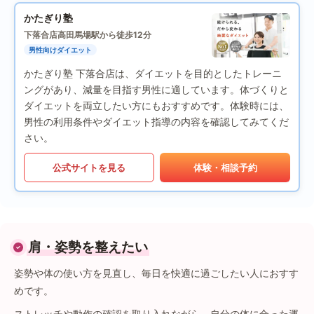
かたぎり塾
下落合店
高田馬場駅から徒歩12分
男性向けダイエット
かたぎり塾 下落合店は、ダイエットを目的としたトレーニ
ングがあり、減量を目指す男性に適しています。体づくりと
ダイエットを両立したい方にもおすすめです。体験時には、
男性の利用条件やダイエット指導の内容を確認してみてくだ
さい。
公式サイトを見る
体験・相談予約
肩・姿勢を整えたい
姿勢や体の使い方を見直し、毎日を快適に過ごしたい人におすす
めです。
ストレッチや動作の確認を取り入れながら、自分の体に合った運