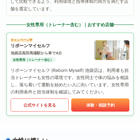
して比較できるよう、利用環境と指導体制の両方を満たす店
舗を選定しています。
女性専用（トレーナー含む）｜おすすめ店舗
キャンペーン中
リボーンマイセルフ
池袋店
高田馬場駅から車で4分
女性専用（トレーナー含む）
リボーンマイセルフ (Reborn Myself) 池袋店は、利用者も担
当トレーナーも女性の環境です。女性同士で体の悩みを相談
し、落ち着いて運動を始めたい人に向いています。女性専用
の利用条件と担当体制を確認してみてください。
公式サイトを見る
体験・相談予約