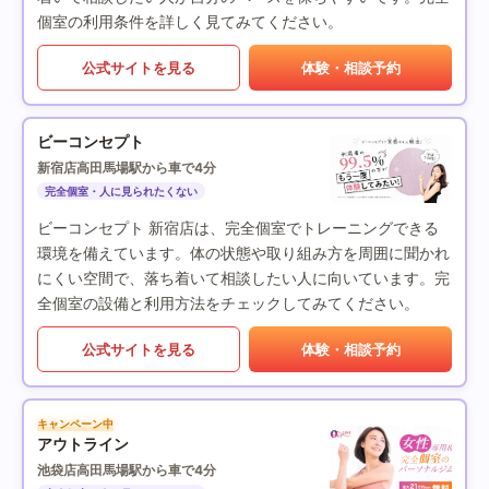
個室の利用条件を詳しく見てみてください。
公式サイトを見る
体験・相談予約
ビーコンセプト
新宿店
高田馬場駅から車で4分
完全個室・人に見られたくない
ビーコンセプト 新宿店は、完全個室でトレーニングできる
環境を備えています。体の状態や取り組み方を周囲に聞かれ
にくい空間で、落ち着いて相談したい人に向いています。完
全個室の設備と利用方法をチェックしてみてください。
公式サイトを見る
体験・相談予約
キャンペーン中
アウトライン
池袋店
高田馬場駅から車で4分