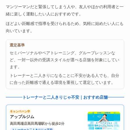
マンツーマンだと緊張してしまう人や、友人やほかの利用者と一
緒に楽しく運動したい人におすすめです。
ほどよい距離感で指導を受けられるため、気軽に始めたい人にも
向いています。
選定基準
セミパーソナルやペアトレーニング、グループレッスンな
ど、一対一以外の受講スタイルが選べる店舗を対象にしてい
ます。
トレーナーと二人きりになることに不安がある人でも、自分
に合った距離感で通える環境を重視して選定しています。
トレーナーと二人きりじゃ不安｜おすすめ店舗
キャンペーン中
アップルジム
高田馬場店
高田馬場駅から徒歩2分
トレーナーと二人きりじゃ不安