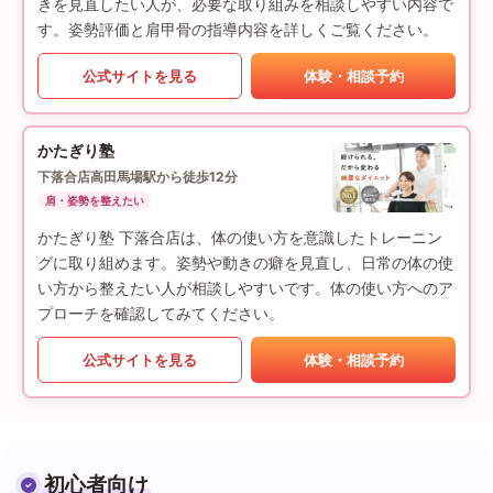
きを見直したい人が、必要な取り組みを相談しやすい内容で
す。姿勢評価と肩甲骨の指導内容を詳しくご覧ください。
公式サイトを見る
体験・相談予約
かたぎり塾
下落合店
高田馬場駅から徒歩12分
肩・姿勢を整えたい
かたぎり塾 下落合店は、体の使い方を意識したトレーニン
グに取り組めます。姿勢や動きの癖を見直し、日常の体の使
い方から整えたい人が相談しやすいです。体の使い方へのア
プローチを確認してみてください。
公式サイトを見る
体験・相談予約
初心者向け