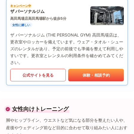
キャンペーン中
ザ パーソナルジム
高田馬場店
高田馬場駅から徒歩5分
女性に嬉しい
ザ パーソナルジム (THE PERSONAL GYM) 高田馬場店は、
更衣室やロッカーを備えています。ウェア・タオル・シュー
ズのレンタルがあり、予定の前後でも準備を整えて利用しや
すいです。更衣室とレンタルの利用条件を確かめてみてくだ
さい。
公式サイトを見る
体験・相談予約
女性向けトレーニング
脚やヒップライン、ウエストなど気になる部分を整えたい人や、
産後やウェディング前など目的に合わせて取り組みたい人におす