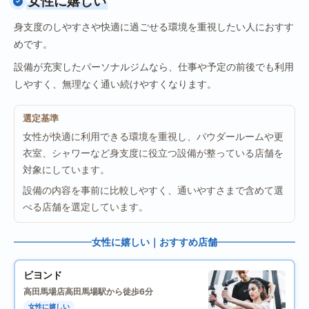
女性に嬉しい
身支度のしやすさや快適に過ごせる環境を重視したい人におすす
めです。
設備が充実したパーソナルジムなら、仕事や予定の前後でも利用
しやすく、無理なく通い続けやすくなります。
選定基準
女性が快適に利用できる環境を重視し、パウダールームや更
衣室、シャワーなど身支度に役立つ設備が整っている店舗を
対象にしています。
設備の内容を事前に比較しやすく、通いやすさまで含めて選
べる店舗を選定しています。
女性に嬉しい｜おすすめ店舗
ビヨンド
高田馬場店
高田馬場駅から徒歩6分
女性に嬉しい