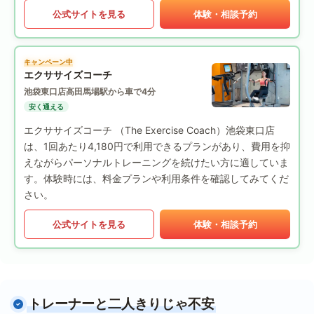
公式サイトを見る
体験・相談予約
キャンペーン中
エクササイズコーチ
池袋東口店
高田馬場駅から車で4分
安く通える
エクササイズコーチ （The Exercise Coach）池袋東口店
は、1回あたり4,180円で利用できるプランがあり、費用を抑
えながらパーソナルトレーニングを続けたい方に適していま
す。体験時には、料金プランや利用条件を確認してみてくだ
さい。
公式サイトを見る
体験・相談予約
トレーナーと二人きりじゃ不安