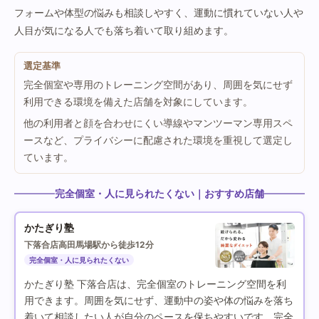
フォームや体型の悩みも相談しやすく、運動に慣れていない人や
人目が気になる人でも落ち着いて取り組めます。
選定基準
完全個室や専用のトレーニング空間があり、周囲を気にせず
利用できる環境を備えた店舗を対象にしています。
他の利用者と顔を合わせにくい導線やマンツーマン専用スペ
ースなど、プライバシーに配慮された環境を重視して選定し
ています。
完全個室・人に見られたくない｜おすすめ店舗
かたぎり塾
下落合店
高田馬場駅から徒歩12分
完全個室・人に見られたくない
かたぎり塾 下落合店は、完全個室のトレーニング空間を利
用できます。周囲を気にせず、運動中の姿や体の悩みを落ち
着いて相談したい人が自分のペースを保ちやすいです。完全