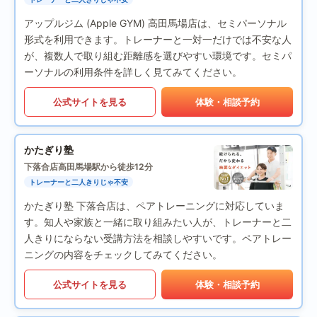
アップルジム (Apple GYM) 高田馬場店は、セミパーソナル
形式を利用できます。トレーナーと一対一だけでは不安な人
が、複数人で取り組む距離感を選びやすい環境です。セミパ
ーソナルの利用条件を詳しく見てみてください。
公式サイトを見る
体験・相談予約
かたぎり塾
下落合店
高田馬場駅から徒歩12分
トレーナーと二人きりじゃ不安
かたぎり塾 下落合店は、ペアトレーニングに対応していま
す。知人や家族と一緒に取り組みたい人が、トレーナーと二
人きりにならない受講方法を相談しやすいです。ペアトレー
ニングの内容をチェックしてみてください。
公式サイトを見る
体験・相談予約