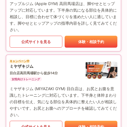
アップルジム (Apple GYM) 高田馬場店は、脚やせとヒップ
アップに対応しています。下半身の気になる部位を具体的に
相談し、目標に合わせて体づくりを進めたい人に適していま
す。脚やせとヒップアップの指導内容を詳しく見てみてくだ
さい。
公式サイトを見る
体験・相談予約
キャンペーン中
ミヤザキジム
目白店
高田馬場駅から徒歩14分
女性向けトレーニング
ミヤザキジム (MIYAZAKI GYM) 目白店は、お尻とお腹を意
識したトレーニングに対応しています。下半身と体幹まわり
の目標を伝え、気になる部位を具体的に整えたい人が相談し
やすいです。お尻とお腹へのアプローチを確認してみてくだ
さい。
公式サイトを見る
体験・相談予約