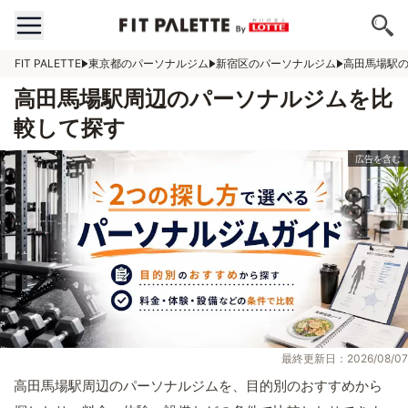
FIT PALETTE
東京都のパーソナルジム
新宿区のパーソナルジム
高田馬場駅
高田馬場駅周辺のパーソナルジムを比
較して探す
最終更新日：2026/08/07
高田馬場駅周辺のパーソナルジムを、目的別のおすすめから