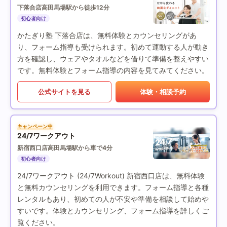
下落合店
高田馬場駅から徒歩12分
初心者向け
かたぎり塾 下落合店は、無料体験とカウンセリングがあ
り、フォーム指導も受けられます。初めて運動する人が動き
方を確認し、ウェアやタオルなどを借りて準備を整えやすい
です。無料体験とフォーム指導の内容を見てみてください。
公式サイトを見る
体験・相談予約
キャンペーン中
24/7ワークアウト
新宿西口店
高田馬場駅から車で4分
初心者向け
24/7ワークアウト (24/7Workout) 新宿西口店は、無料体験
と無料カウンセリングを利用できます。フォーム指導と各種
レンタルもあり、初めての人が不安や準備を相談して始めや
すいです。体験とカウンセリング、フォーム指導を詳しくご
覧ください。