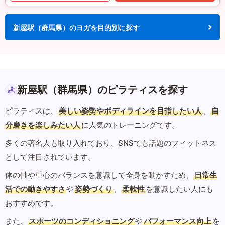
新屋駅（群馬県）のヨガを目的別に探す
新屋駅（群馬県）のピラティスを探す
ピラティスは、
美しい姿勢やボディラインを目指したい人
、
自
分磨きを楽しみたい人
に人気のトレーニングです。
多くの著名人も取り入れており、SNSでも話題のフィットネス
として注目されています。
体の軸や重心のバランスを意識して全身を動かすため、
日常生
活での動きやすさ
や
姿勢づくり
、
柔軟性
を意識したい人にも
おすすめです。
また、
スポーツのコンディショニング
や
パフォーマンス向上
を