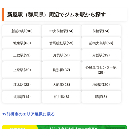
新屋駅（群馬県）周辺でジムを駅から探す
新前橋駅(80)
中央前橋駅(74)
前橋駅(74)
城東駅(68)
群馬総社駅(59)
前橋大島駅(56)
三俣駅(53)
片貝駅(51)
赤坂駅(39)
心臓血管センター駅
上泉駅(39)
駒形駅(37)
(29)
江木駅(28)
大胡駅(23)
樋越駅(20)
北原駅(14)
粕川駅(8)
膳駅(8)
前橋市のエリア選択に戻る