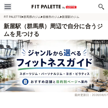
FIT PALETTE
群馬県のジム
前橋市のジム
新屋駅のジム
新屋駅（群馬県）周辺で自分に合うジ
ムを見つける
最終更新日：2026/08/07