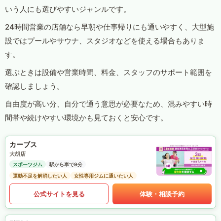
いう人にも選びやすいジャンルです。
24時間営業の店舗なら早朝や仕事帰りにも通いやすく、大型施
設ではプールやサウナ、スタジオなどを使える場合もありま
す。
選ぶときは設備や営業時間、料金、スタッフのサポート範囲を
確認しましょう。
自由度が高い分、自分で通う意思が必要なため、混みやすい時
間帯や続けやすい環境かも見ておくと安心です。
カーブス
大胡店
スポーツジム
駅から車で9分
運動不足を解消したい人
女性専用ジムに通いたい人
公式サイトを見る
体験・相談予約