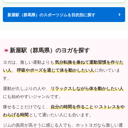
新屋駅（群馬県）のスポーツジムを目的別に探す
新屋駅（群馬県）のヨガを探す
ヨガは、激しい運動よりも
気分転換を兼ねて運動習慣を作りた
い人
、
呼吸やポーズを通じて体を動かしたい人
に向いていま
す。
運動が久しぶりの人や、
リラックスしながら体を動かしたい人
にも始めやすいジャンルです。
痩せることだけでなく、
自分の時間を作ること
や
ストレスをや
わらげる時間
として通いたい人にも合います。
ジムの負荷が高そうに感じる人でも、ホットヨガなら激しい運