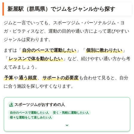
新屋駅（群馬県）でジムをジャンルから探す
ジムと一言でいっても、スポーツジム・パーソナルジム・ヨ
ガ・ピラティスなど、運動の目的や通い方によって選びやすい
ジャンルは変わります。
まずは「
自分のペースで運動したい
」「
個別に教わりたい
」
「
レッスンで体を動かしたい
」など、続けやすい通い方から考
えてみましょう。
予算
や
通う頻度
、
サポートの必要度
も合わせて見ると、自分
に合う施設を探しやすくなります。
スポーツジムがおすすめの人
自分のペースで運動したい人
安く・気軽に運動したい人
様々な運動をして楽しみたい人