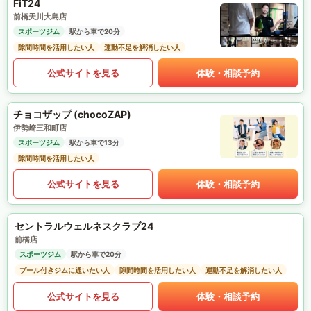
FiT24
前橋天川大島店
スポーツジム
駅から車で20分
隙間時間を活用したい人
運動不足を解消したい人
公式サイトを見る
体験・相談予約
チョコザップ (chocoZAP)
伊勢崎三和町店
スポーツジム
駅から車で13分
隙間時間を活用したい人
公式サイトを見る
体験・相談予約
セントラルウェルネスクラブ24
前橋店
スポーツジム
駅から車で20分
プール付きジムに通いたい人
隙間時間を活用したい人
運動不足を解消したい人
公式サイトを見る
体験・相談予約