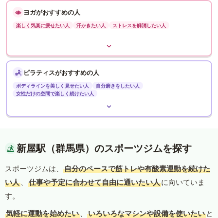
ヨガがおすすめの人
楽しく気楽に痩せたい人
汗かきたい人
ストレスを解消したい人
ピラティスがおすすめの人
ボディラインを美しく見せたい人
自分磨きをしたい人
女性だけの空間で楽しく続けたい人
新屋駅（群馬県）のスポーツジムを探す
スポーツジムは、
自分のペースで筋トレや有酸素運動を続けた
い人
、
仕事や予定に合わせて自由に通いたい人
に向いていま
す。
気軽に運動を始めたい
、
いろいろなマシンや設備を使いたい
と