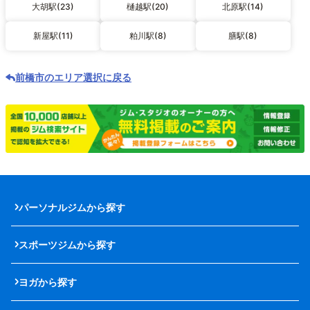
大胡駅(23)
樋越駅(20)
北原駅(14)
新屋駅(11)
粕川駅(8)
膳駅(8)
前橋市のエリア選択に戻る
パーソナルジムから探す
スポーツジムから探す
ヨガから探す