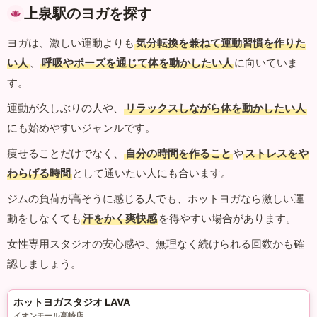
上泉駅のヨガを探す
ヨガは、激しい運動よりも
気分転換を兼ねて運動習慣を作りた
い人
、
呼吸やポーズを通じて体を動かしたい人
に向いていま
す。
運動が久しぶりの人や、
リラックスしながら体を動かしたい人
にも始めやすいジャンルです。
痩せることだけでなく、
自分の時間を作ること
や
ストレスをや
わらげる時間
として通いたい人にも合います。
ジムの負荷が高そうに感じる人でも、ホットヨガなら激しい運
動をしなくても
汗をかく爽快感
を得やすい場合があります。
女性専用スタジオの安心感や、無理なく続けられる回数かも確
認しましょう。
ホットヨガスタジオ LAVA
イオンモール高崎店