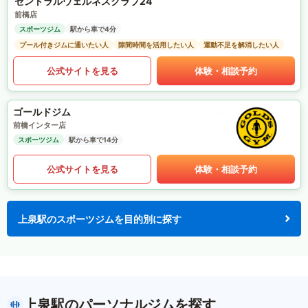
セントラルウェルネスクラブ24
前橋店
スポーツジム
駅から車で4分
プール付きジムに通いたい人
隙間時間を活用したい人
運動不足を解消したい人
公式サイトを見る
体験・相談予約
ゴールドジム
前橋インター店
スポーツジム
駅から車で14分
公式サイトを見る
体験・相談予約
上泉駅のスポーツジムを目的別に探す
上泉駅のパーソナルジムを探す