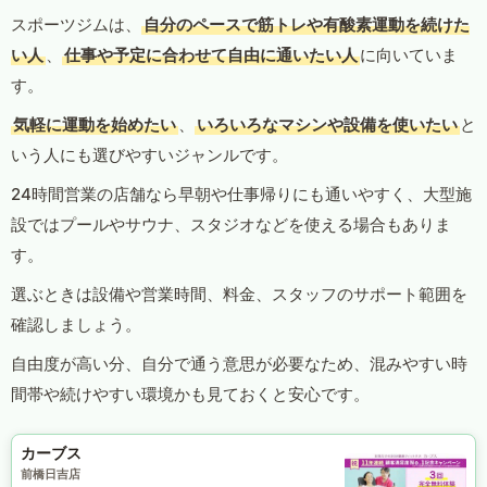
スポーツジムは、
自分のペースで筋トレや有酸素運動を続けた
い人
、
仕事や予定に合わせて自由に通いたい人
に向いていま
す。
気軽に運動を始めたい
、
いろいろなマシンや設備を使いたい
と
いう人にも選びやすいジャンルです。
24時間営業の店舗なら早朝や仕事帰りにも通いやすく、大型施
設ではプールやサウナ、スタジオなどを使える場合もありま
す。
選ぶときは設備や営業時間、料金、スタッフのサポート範囲を
確認しましょう。
自由度が高い分、自分で通う意思が必要なため、混みやすい時
間帯や続けやすい環境かも見ておくと安心です。
カーブス
前橋日吉店