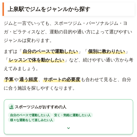
上泉駅でジムをジャンルから探す
ジムと一言でいっても、スポーツジム・パーソナルジム・ヨ
ガ・ピラティスなど、運動の目的や通い方によって選びやすい
ジャンルは変わります。
まずは「
自分のペースで運動したい
」「
個別に教わりたい
」
「
レッスンで体を動かしたい
」など、続けやすい通い方から考
えてみましょう。
予算
や
通う頻度
、
サポートの必要度
も合わせて見ると、自分
に合う施設を探しやすくなります。
スポーツジムがおすすめの人
自分のペースで運動したい人
安く・気軽に運動したい人
様々な運動をして楽しみたい人