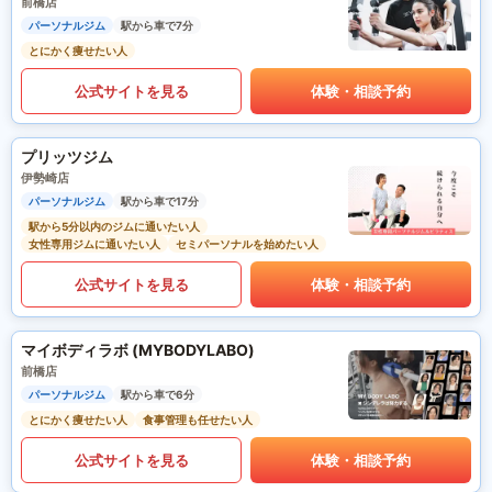
前橋店
パーソナルジム
駅から車で7分
とにかく痩せたい人
公式サイトを見る
体験・相談予約
プリッツジム
伊勢崎店
パーソナルジム
駅から車で17分
駅から5分以内のジムに通いたい人
女性専用ジムに通いたい人
セミパーソナルを始めたい人
公式サイトを見る
体験・相談予約
マイボディラボ (MYBODYLABO)
前橋店
パーソナルジム
駅から車で6分
とにかく痩せたい人
食事管理も任せたい人
公式サイトを見る
体験・相談予約