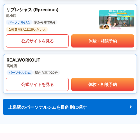
リプレシャス (Rprecious)
前橋店
パーソナルジム
駅から車で6分
女性専用ジムに通いたい人
公式サイトを見る
体験・相談予約
REALWORKOUT
高崎店
パーソナルジム
駅から車で20分
公式サイトを見る
体験・相談予約
上泉駅のパーソナルジムを目的別に探す