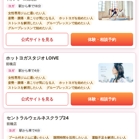
ヨガ
駅から車で18分
女性専用ジムに通いたい人
姿勢・腰痛・肩こりが気になる人
ホットヨガを始めたい人
ストレスを解消したい人
グループレッスンで始めたい人
グループレッスンで始めたい人
公式サイトを見る
体験・相談予約
ホットヨガスタジオ LOIVE
前橋店
ヨガ
駅から車で4分
女性専用ジムに通いたい人
姿勢・腰痛・肩こりが気になる人
ホットヨガを始めたい人
ストレスを解消したい人
グループレッスンで始めたい人
公式サイトを見る
体験・相談予約
セントラルウェルネスクラブ24
前橋店
ヨガ
駅から車で4分
プール付きジムに通いたい人
隙間時間を活用したい人
運動不足を解消したい人