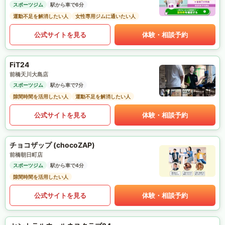
スポーツジム
駅から車で6分
運動不足を解消したい人
女性専用ジムに通いたい人
公式サイトを見る
体験・相談予約
FiT24
前橋天川大島店
スポーツジム
駅から車で7分
隙間時間を活用したい人
運動不足を解消したい人
公式サイトを見る
体験・相談予約
チョコザップ (chocoZAP)
前橋朝日町店
スポーツジム
駅から車で4分
隙間時間を活用したい人
公式サイトを見る
体験・相談予約