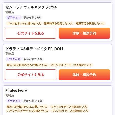
セントラルウェルネスクラブ24
前橋店
ピラティス
駅から車で4分
プール付きジムに通いたい人
隙間時間を活用したい人
運動不足を解消したい人
公式サイトを見る
体験・相談予約
ピラティス&ボディメイク BE-DOLL
高崎店
ピラティス
駅から車で18分
駅から5分以内のジムに通いたい人
パーソナルピラティスを始めたい人
公式サイトを見る
体験・相談予約
Pilates Ivory
高崎店
ピラティス
駅から車で18分
駅から5分以内のジムに通いたい人
マットピラティスを始めたい人
パーソナルピラティスを始めたい人
マシンピラティスを始めたい人