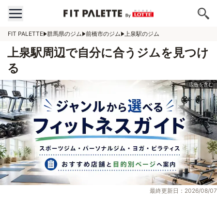
FIT PALETTE
群馬県のジム
前橋市のジム
上泉駅のジム
上泉駅周辺で自分に合うジムを見つけ
る
最終更新日：2026/08/07