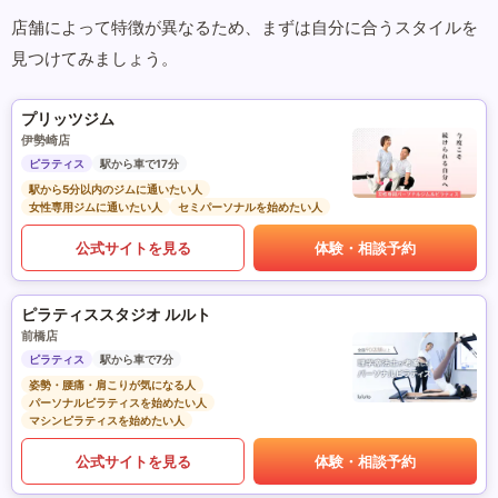
店舗によって特徴が異なるため、まずは自分に合うスタイルを
見つけてみましょう。
プリッツジム
伊勢崎店
ピラティス
駅から車で17分
駅から5分以内のジムに通いたい人
女性専用ジムに通いたい人
セミパーソナルを始めたい人
公式サイトを見る
体験・相談予約
ピラティススタジオ ルルト
前橋店
ピラティス
駅から車で7分
姿勢・腰痛・肩こりが気になる人
パーソナルピラティスを始めたい人
マシンピラティスを始めたい人
公式サイトを見る
体験・相談予約