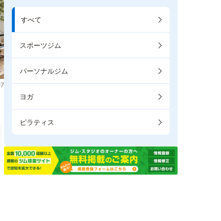
すべて
スポーツジム
パーソナルジム
7
ヨガ
ピラティス