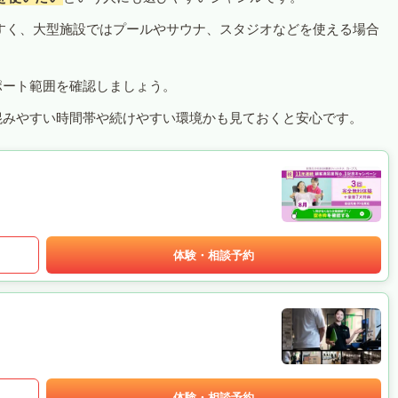
すく、大型施設ではプールやサウナ、スタジオなどを使える場合
ポート範囲を確認しましょう。
混みやすい時間帯や続けやすい環境かも見ておくと安心です。
体験・相談予約
体験・相談予約