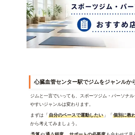
心臓血管センター駅でジムをジャンルか
ジムと一言でいっても、スポーツジム・パーソナル
やすいジャンルは変わります。
まずは「
自分のペースで運動したい
」「
個別に教
から考えてみましょう。
予算
や
通う頻度
、
サポートの必要度
も合わせて見