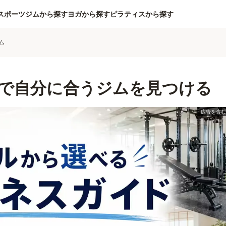
スポーツジムから探す
ヨガから探す
ピラティスから探す
ム
で自分に合うジムを見つける