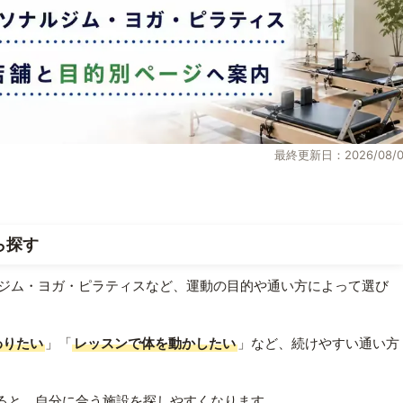
最終更新日：2026/08/0
ら探す
ジム・ヨガ・ピラティスなど、運動の目的や通い方によって選び
わりたい
」「
レッスンで体を動かしたい
」など、続けやすい通い方
ると、自分に合う施設を探しやすくなります。