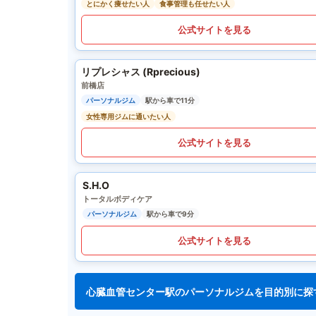
とにかく痩せたい人
食事管理も任せたい人
公式サイトを見る
リプレシャス (Rprecious)
前橋店
パーソナルジム
駅から車で11分
女性専用ジムに通いたい人
公式サイトを見る
S.H.O
トータルボディケア
パーソナルジム
駅から車で9分
公式サイトを見る
心臓血管センター駅のパーソナルジムを目的別に探