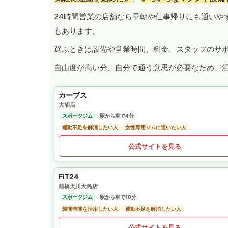
24時間営業の店舗なら早朝や仕事帰りにも通いや
もあります。
選ぶときは設備や営業時間、料金、スタッフのサ
自由度が高い分、自分で通う意思が必要なため、
カーブス
大胡店
スポーツジム
駅から車で4分
運動不足を解消したい人
女性専用ジムに通いたい人
公式サイトを見る
FiT24
前橋天川大島店
スポーツジム
駅から車で10分
隙間時間を活用したい人
運動不足を解消したい人
公式サイトを見る