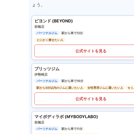
ょう。
ビヨンド (BEYOND)
前橋店
パーソナルジム
駅から車で12分
とにかく痩せたい人
公式サイトを見る
プリッツジム
伊勢崎店
パーソナルジム
駅から車で18分
駅から5分以内のジムに通いたい人
女性専用ジムに通いたい人
セミ
公式サイトを見る
マイボディラボ (MYBODYLABO)
前橋店
パーソナルジム
駅から車で11分