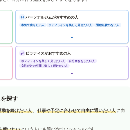
パーソナルジムがおすすめの人
本気で痩せたい人
ボディラインを美しく見せたい人
運動経験のない人
ピラティスがおすすめの人
ボディラインを美しく見せたい人
自分磨きをしたい人
女性だけの空間で楽しく続けたい人
ムを探す
運動を続けたい人
、
仕事や予定に合わせて自由に通いたい人
に向
を使いたい
という人にも選びやすいジャンルです。