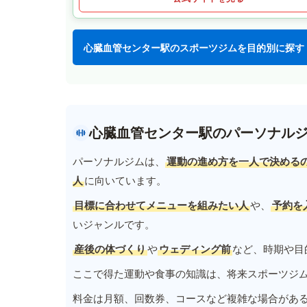
心臓血管センター駅のスポーツジムを目的別に探す
心臓血管センター駅のパーソナル
パーソナルジムは、
運動の進め方を一人で決める
人
に向いています。
目標に合わせてメニューを組みたい人
や、
予約を
いジャンルです。
産後の体づくり
や
ウェディング前
など、時期や目
ここで得た運動や食事の知識は、将来スポーツジ
料金は月額、回数券、コースなど複雑な場合があ