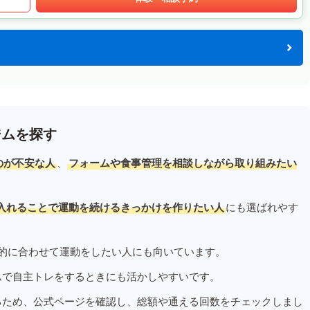
ジムを探す
のが不安な人
、
フォームや食事管理を相談しながら取り組みたい
入れることで運動を続けるきっかけを作りたい人
にも選ばれやす
的に合わせて運動をしたい人にも向いています。
ムで自主トレをするときにも活かしやすいです。
るため、公式ページを確認し、総額や通える回数をチェックしまし