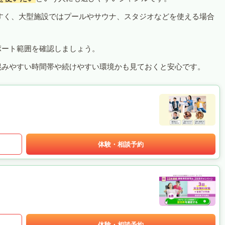
すく、大型施設ではプールやサウナ、スタジオなどを使える場合
ポート範囲を確認しましょう。
混みやすい時間帯や続けやすい環境かも見ておくと安心です。
体験・相談予約
体験・相談予約