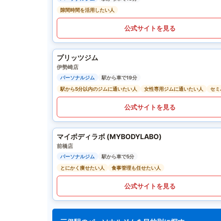
隙間時間を活用したい人
公式サイトを見る
プリッツジム
伊勢崎店
パーソナルジム
駅から車で19分
駅から5分以内のジムに通いたい人
女性専用ジムに通いたい人
セミ
公式サイトを見る
マイボディラボ (MYBODYLABO)
前橋店
パーソナルジム
駅から車で5分
とにかく痩せたい人
食事管理も任せたい人
公式サイトを見る