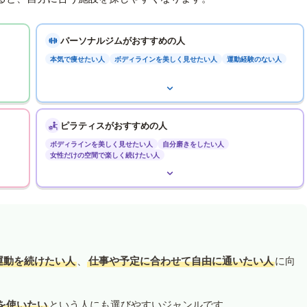
パーソナルジムがおすすめの人
本気で痩せたい人
ボディラインを美しく見せたい人
運動経験のない人
ピラティスがおすすめの人
ボディラインを美しく見せたい人
自分磨きをしたい人
女性だけの空間で楽しく続けたい人
運動を続けたい人
、
仕事や予定に合わせて自由に通いたい人
に向
を使いたい
という人にも選びやすいジャンルです。