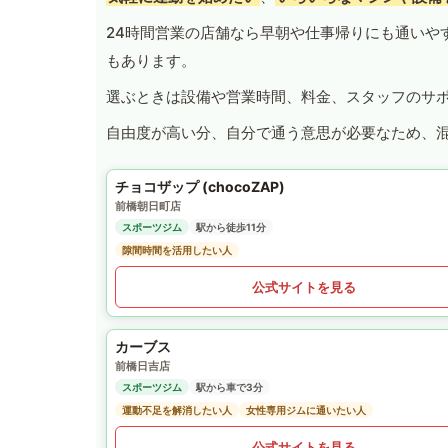
24時間営業の店舗なら早朝や仕事帰りにも通いや
もあります。
選ぶときは設備や営業時間、料金、スタッフのサ
自由度が高い分、自分で通う意思が必要なため、
チョコザップ (chocoZAP)
前橋朝日町店
スポーツジム
駅から徒歩11分
隙間時間を活用したい人
公式サイトを見る
カーブス
前橋日吉店
スポーツジム
駅から車で3分
運動不足を解消したい人
女性専用ジムに通いたい人
公式サイトを見る