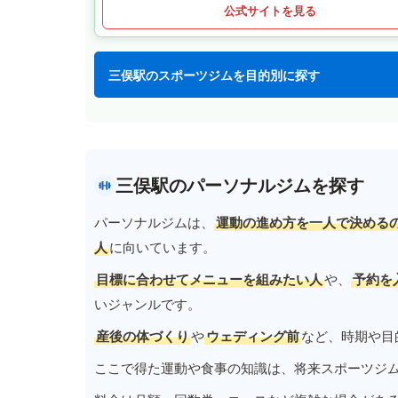
公式サイトを見る
三俣駅のスポーツジムを目的別に探す
三俣駅のパーソナルジムを探す
パーソナルジムは、
運動の進め方を一人で決める
人
に向いています。
目標に合わせてメニューを組みたい人
や、
予約を
いジャンルです。
産後の体づくり
や
ウェディング前
など、時期や目
ここで得た運動や食事の知識は、将来スポーツジ