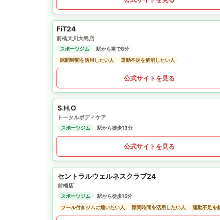
FiT24
前橋天川大島店
スポーツジム
駅から車で8分
隙間時間を活用したい人
運動不足を解消したい人
公式サイトを見る
S.H.O
トータルボディケア
スポーツジム
駅から徒歩13分
公式サイトを見る
セントラルウェルネスクラブ24
前橋店
スポーツジム
駅から徒歩15分
プール付きジムに通いたい人
隙間時間を活用したい人
運動不足を