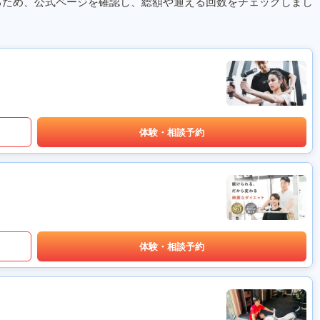
るため、公式ページを確認し、総額や通える回数をチェックしまし
体験・相談予約
体験・相談予約