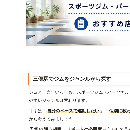
三俣駅でジムをジャンルから探す
ジムと一言でいっても、スポーツジム・パーソナル
やすいジャンルは変わります。
まずは「
自分のペースで運動したい
」「
個別に教
から考えてみましょう。
予算
や
通う頻度
、
サポートの必要度
も合わせて見