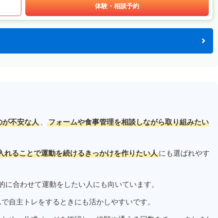
体験・相談予約
のが不安な人
、
フォームや食事管理を相談しながら取り組みたい
入れることで運動を続けるきっかけを作りたい人
にも選ばれやす
的に合わせて運動をしたい人にも向いています。
ムで自主トレをするときにも活かしやすいです。