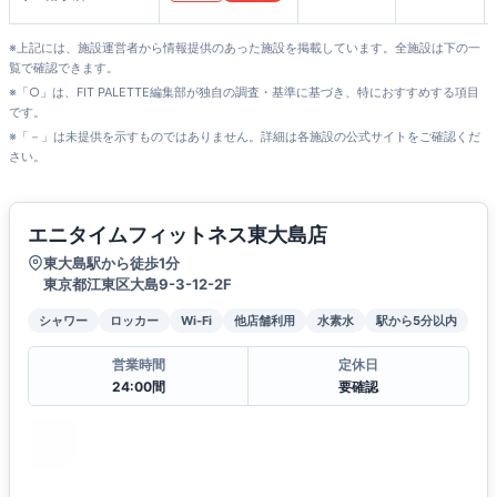
※上記には、施設運営者から情報提供のあった施設を掲載しています。全施設は下の一
覧で確認できます。
※「○」は、FIT PALETTE編集部が独自の調査・基準に基づき、特におすすめする項目
です。
※「－」は未提供を示すものではありません。詳細は各施設の公式サイトをご確認くだ
さい。
エニタイムフィットネス東大島店
東大島駅から徒歩1分
東京都江東区大島9-3-12-2F
シャワー
ロッカー
Wi-Fi
他店舗利用
水素水
駅から5分以内
営業時間
定休日
24:00間
要確認