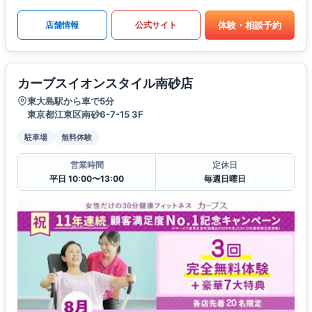
体験・相談予約
店舗情報
公式サイト
カーブスイオンスタイル南砂店
東大島駅から車で5分
東京都江東区南砂6-7-15 3F
駐車場
無料体験
営業時間
定休日
平日 10:00〜13:00
毎週日曜日