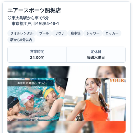
ユアースポーツ船堀店
東大島駅から車で5分
東京都江戸川区船堀4-16-1
タオルレンタル
プール
サウナ
駐車場
シャワー
ロッカー
駅から5分以内
営業時間
定休日
24:00間
毎週水曜日