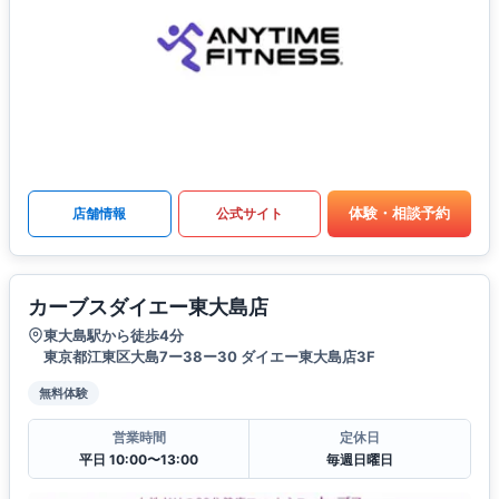
体験・相談予約
店舗情報
公式サイト
カーブスダイエー東大島店
東大島駅から徒歩4分
東京都江東区大島7ー38ー30 ダイエー東大島店3F
無料体験
営業時間
定休日
平日 10:00〜13:00
毎週日曜日