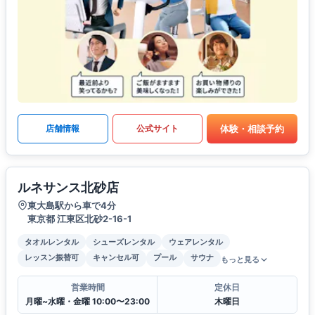
体験・相談予約
店舗情報
公式サイト
ルネサンス北砂店
東大島駅から車で4分
東京都 江東区北砂2-16-1
タオルレンタル
シューズレンタル
ウェアレンタル
レッスン振替可
キャンセル可
プール
サウナ
もっと見る
営業時間
定休日
月曜~水曜・金曜 10:00〜23:00
木曜日