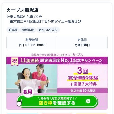
カーブス船堀店
東大島駅から車で4分
東京都江戸川区船堀1丁目1-51ダイエー船堀店2F
駐車場
無料体験
駅から5分以内
営業時間
定休日
平日 10:00〜13:00
毎週日曜日