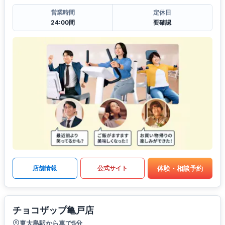
営業時間
定休日
24:00間
要確認
体験・相談予約
店舗情報
公式サイト
チョコザップ亀戸店
東大島駅から車で5分