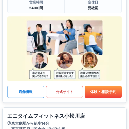
営業時間
定休日
24:00間
要確認
体験・相談予約
店舗情報
公式サイト
エニタイムフィットネス小松川店
東大島駅から徒歩14分
東京都江戸川区小松川3-12-1 1F