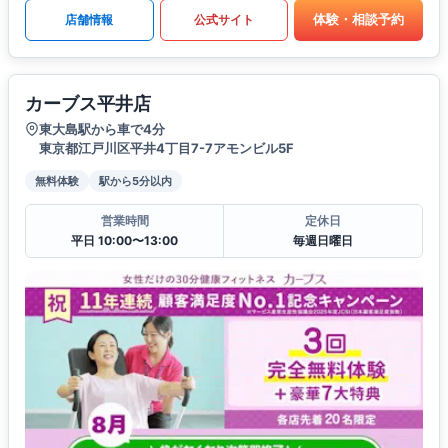
体験・相談予約
店舗情報
公式サイト
カーブス平井店
東大島駅から車で4分
東京都江戸川区平井4丁目7-7アモンビル5F
無料体験
駅から5分以内
営業時間
定休日
平日 10:00〜13:00
毎週日曜日