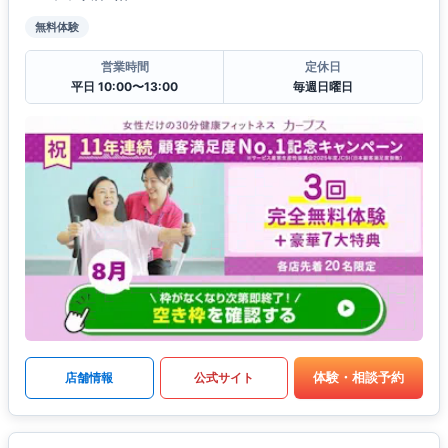
無料体験
営業時間
定休日
平日 10:00〜13:00
毎週日曜日
体験・相談予約
店舗情報
公式サイト