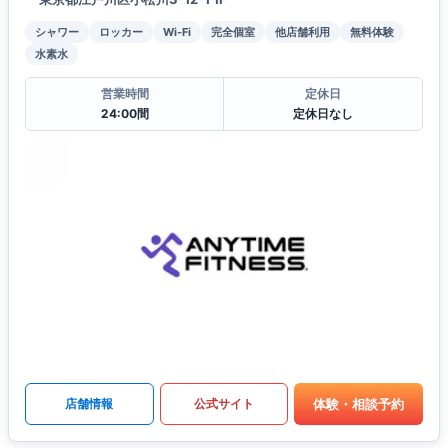
シャワー
ロッカー
Wi-Fi
完全個室
他店舗利用
無料体験
水素水
営業時間
定休日
24:00間
定休日なし
体験・相談予約
店舗情報
公式サイト