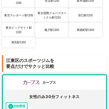
住吉駅(25)
新木場駅(25)
(25)
東京国際クルーズター
東京テレポート駅(25)
辰巳駅(23)
ミナル駅(23)
東京ビッグサイト駅
亀戸駅(20)
東陽町駅(20)
(22)
潮見駅(20)
江東区のスポーツジムを
要点だけでサクッと比較
カーブス
女性のみ30分フィットネス
女性専用