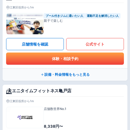
江東区役所から1m
プール付きジムに通いたい人
運動不足を解消したい人
親子で楽しむ
店舗情報を確認
公式サイト
体験・相談予約
設備・料金情報をもっと見る
エニタイムフィットネス亀戸店
江東区役所から1m
店舗数世界No.1
8,338円〜