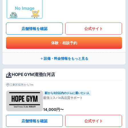
店舗情報を確認
公式サイト
体験・相談予約
設備・料金情報をもっと見る
HOPE GYM清澄白河店
江東区役所から1m
駅から5分以内のジムに通いたい人
最強コスパ×高品質サポート
14,000円〜
店舗情報を確認
公式サイト