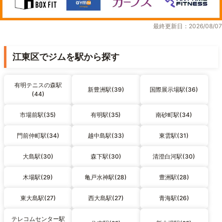
最終更新日：2026/08/07
江東区でジムを駅から探す
有明テニスの森駅
新豊洲駅(39)
国際展示場駅(36)
(44)
市場前駅(35)
有明駅(35)
南砂町駅(34)
門前仲町駅(34)
越中島駅(33)
東雲駅(31)
大島駅(30)
森下駅(30)
清澄白河駅(30)
木場駅(29)
亀戸水神駅(28)
豊洲駅(28)
東大島駅(27)
西大島駅(27)
青海駅(26)
テレコムセンター駅