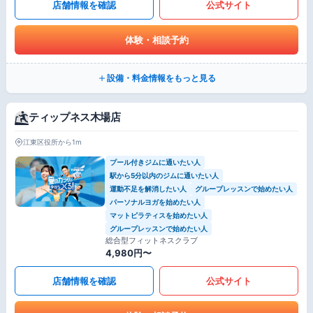
店舗情報を確認
公式サイト
体験・相談予約
設備・料金情報をもっと見る
ティップネス木場店
江東区役所から1m
プール付きジムに通いたい人
駅から5分以内のジムに通いたい人
運動不足を解消したい人
グループレッスンで始めたい人
パーソナルヨガを始めたい人
マットピラティスを始めたい人
グループレッスンで始めたい人
総合型フィットネスクラブ
4,980円〜
店舗情報を確認
公式サイト