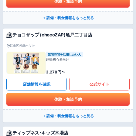
体験・相談予約
設備・料金情報をもっと見る
チョコザップ (chocoZAP)亀戸二丁目店
江東区役所から1m
隙間時間を活用したい人
運動初心者向け
3,278円〜
店舗情報を確認
公式サイト
体験・相談予約
設備・料金情報をもっと見る
ティップネス･キッズ木場店