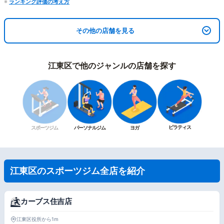
※
ランキング評価の考え方
その他の店舗を見る
江東区で他のジャンルの店舗を探す
ピラティス
スポーツジム
パーソナルジム
ヨガ
江東区のスポーツジム全店を紹介
カーブス住吉店
江東区役所から1m