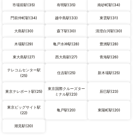
市場前駅(35)
有明駅(35)
南砂町駅(34)
門前仲町駅(34)
越中島駅(33)
東雲駅(31)
大島駅(30)
森下駅(30)
清澄白河駅(30)
木場駅(29)
亀戸水神駅(28)
豊洲駅(28)
東大島駅(27)
西大島駅(27)
青海駅(26)
テレコムセンター駅
住吉駅(25)
新木場駅(25)
(25)
東京国際クルーズター
東京テレポート駅(25)
辰巳駅(23)
ミナル駅(23)
東京ビッグサイト駅
亀戸駅(20)
東陽町駅(20)
(22)
潮見駅(20)