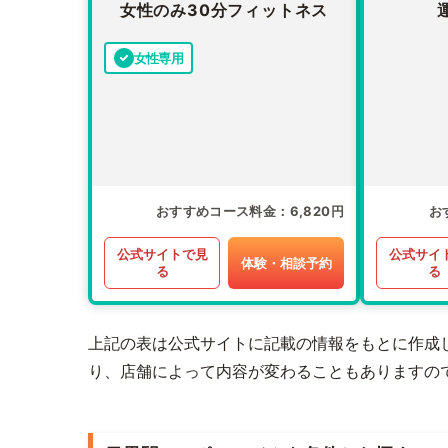
女性のみ30分フィットネス
女性専用
おすすめコース料金
6,820円
お
公式サイトで見
公式サイ
体験・相談予約
る
る
上記の表は公式サイトに記載の情報をもとに作成
り、店舗によって内容が変わることもありますの