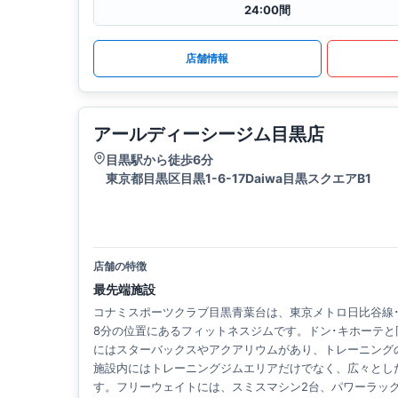
24:00間
店舗情報
アールディーシージム目黒店
目黒駅から徒歩6分
東京都目黒区目黒1-6-17Daiwa目黒スクエアB1
店舗の特徴
最先端施設
コナミスポーツクラブ目黒青葉台は、東京メトロ日比谷線
8分の位置にあるフィットネスジムです。ドン･キホーテ
にはスターバックスやアクアリウムがあり、トレーニング
施設内にはトレーニングジムエリアだけでなく、広々とし
す。フリーウェイトには、スミスマシン2台、パワーラック