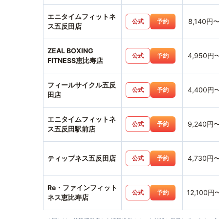
エニタイムフィットネ
8,140円
公式
予約
ス五反田店
ZEAL BOXING
4,950円
公式
予約
FITNESS恵比寿店
フィールサイクル五反
4,400円
公式
予約
田店
エニタイムフィットネ
9,240円
公式
予約
ス五反田駅前店
ティップネス五反田店
4,730円
公式
予約
Re・ファインフィット
12,100円
公式
予約
ネス恵比寿店