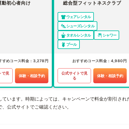
運動初心者向け
総合型フィットネスクラブ
ウェアレンタル
シューズレンタル
タオルレンタル
シャワー
プール
すすめコース料金
3,278円
おすすめコース料金
4,980円
トで見
公式サイトで見
体験・相談予約
体験・相談予約
る
しています。時期によっては、キャンペーンで料金が割引され
で、公式サイトでご確認ください。