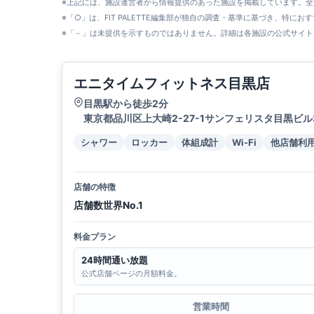
※上記には、施設運営者から情報提供のあった施設を掲載しています。
※「○」は、FIT PALETTE編集部が独自の調査・基準に基づき、特にお
※「－」は未提供を示すものではありません。詳細は各施設の公式サイト
エニタイムフィットネス目黒店
目黒駅から徒歩2分
東京都品川区上大崎2-27-1サンフェリスタ目黒ビル
シャワー
ロッカー
体組成計
Wi-Fi
他店舗利
店舗の特徴
店舗数世界No.1
料金プラン
24時間通い放題
公式店舗ページの月額料金。
営業時間