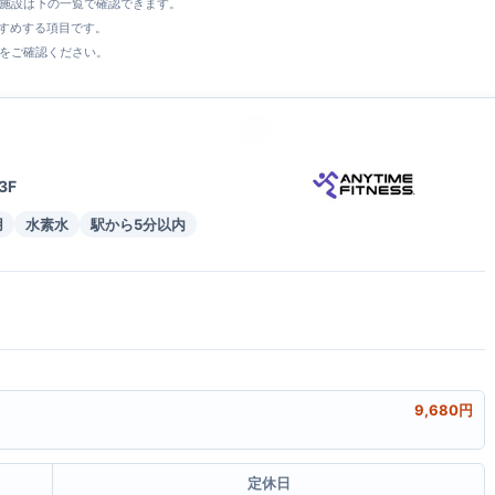
全施設は下の一覧で確認できます。
すすめする項目です。
をご確認ください。
3F
用
水素水
駅から5分以内
9,680円
定休日