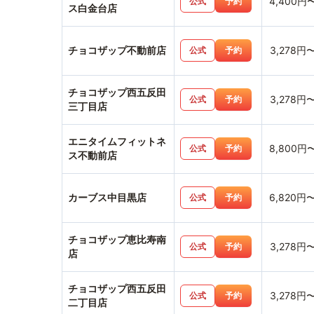
4,400円
公式
予約
ス白金台店
チョコザップ不動前店
3,278円
公式
予約
チョコザップ西五反田
3,278円
公式
予約
三丁目店
エニタイムフィットネ
8,800円
公式
予約
ス不動前店
カーブス中目黒店
6,820円
公式
予約
チョコザップ恵比寿南
3,278円
公式
予約
店
チョコザップ西五反田
3,278円
公式
予約
二丁目店