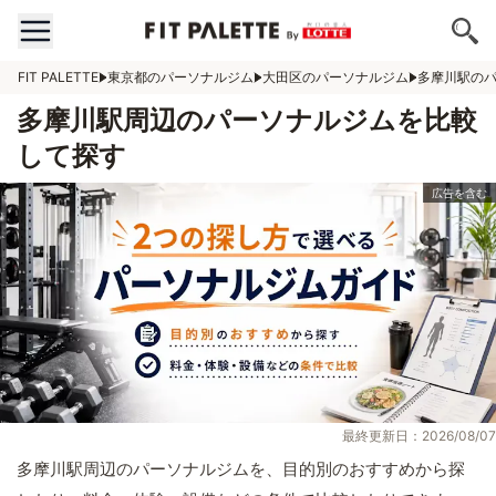
FIT PALETTE
東京都のパーソナルジム
大田区のパーソナルジム
多摩川駅の
多摩川駅周辺のパーソナルジムを比較
して探す
最終更新日：2026/08/07
多摩川駅周辺のパーソナルジムを、目的別のおすすめから探