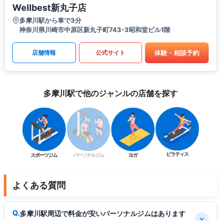
Wellbest新丸子店
多摩川駅から車で3分
神奈川県川崎市中原区新丸子町743-3昭和堂ビル1階
体験・相談予約
店舗情報
公式サイト
多摩川駅で他のジャンルの店舗を探す
ピラティス
スポーツジム
パーソナルジム
ヨガ
よくある質問
多摩川駅周辺で料金が安いパーソナルジムはあります