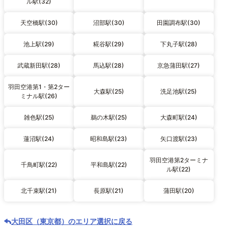
ル駅(32)
天空橋駅(30)
沼部駅(30)
田園調布駅(30)
池上駅(29)
糀谷駅(29)
下丸子駅(28)
武蔵新田駅(28)
馬込駅(28)
京急蒲田駅(27)
羽田空港第1・第2ター
大森駅(25)
洗足池駅(25)
ミナル駅(26)
雑色駅(25)
鵜の木駅(25)
大森町駅(24)
蓮沼駅(24)
昭和島駅(23)
矢口渡駅(23)
羽田空港第2ターミナ
千鳥町駅(22)
平和島駅(22)
ル駅(22)
北千束駅(21)
長原駅(21)
蒲田駅(20)
大田区（東京都）のエリア選択に戻る