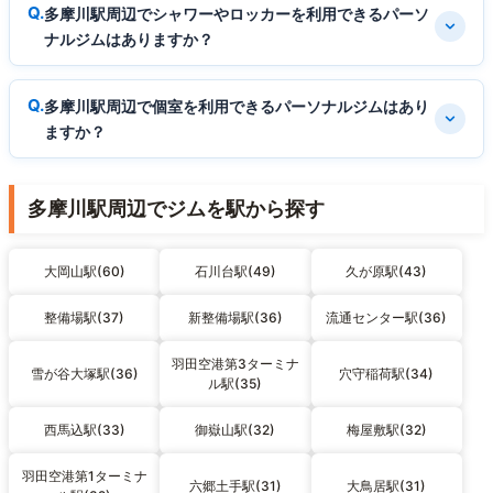
多摩川駅周辺でシャワーやロッカーを利用できるパーソ
ナルジムはありますか？
多摩川駅周辺で個室を利用できるパーソナルジムはあり
ますか？
多摩川駅周辺でジムを駅から探す
大岡山駅(60)
石川台駅(49)
久が原駅(43)
整備場駅(37)
新整備場駅(36)
流通センター駅(36)
羽田空港第3ターミナ
雪が谷大塚駅(36)
穴守稲荷駅(34)
ル駅(35)
西馬込駅(33)
御嶽山駅(32)
梅屋敷駅(32)
羽田空港第1ターミナ
六郷土手駅(31)
大鳥居駅(31)