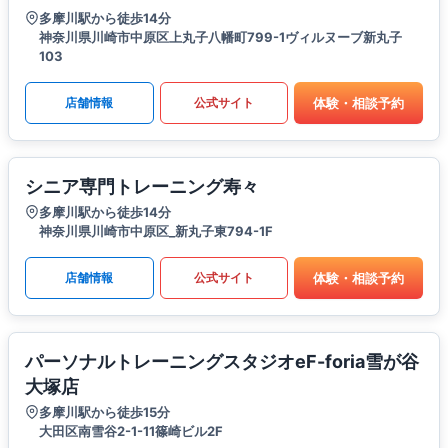
多摩川駅から徒歩14分
神奈川県川崎市中原区上丸子八幡町799-1ヴィルヌーブ新丸子
103
体験・相談予約
店舗情報
公式サイト
シニア専門トレーニング寿々
多摩川駅から徒歩14分
神奈川県川崎市中原区_新丸子東794-1F
体験・相談予約
店舗情報
公式サイト
パーソナルトレーニングスタジオeF-foria雪が谷
大塚店
多摩川駅から徒歩15分
大田区南雪谷2-1-11篠崎ビル2F