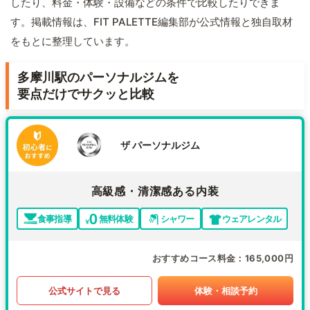
したり、料金・体験・設備などの条件で比較したりできま
す。掲載情報は、FIT PALETTE編集部が公式情報と独自取材
をもとに整理しています。
多摩川駅のパーソナルジムを
要点だけでサクッと比較
ザ パーソナルジム
高級感・清潔感ある内装
食事指導
無料体験
シャワー
ウェアレンタル
おすすめコース料金
165,000円
公式サイトで見る
体験・相談予約