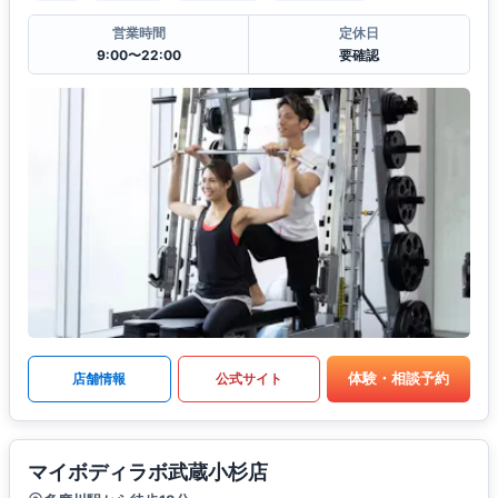
営業時間
定休日
9:00〜22:00
要確認
体験・相談予約
店舗情報
公式サイト
マイボディラボ武蔵小杉店