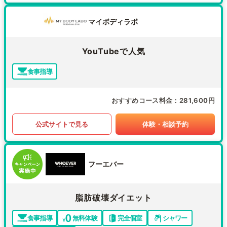
マイボディラボ
YouTubeで人気
食事指導
おすすめコース料金
281,600円
公式サイトで見る
体験・相談予約
フーエバー
脂肪破壊ダイエット
食事指導
無料体験
完全個室
シャワー