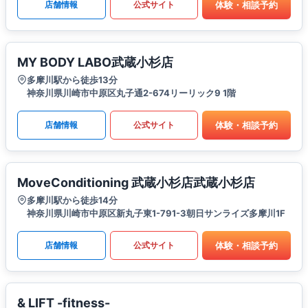
体験・相談予約
店舗情報
公式サイト
MY BODY LABO武蔵小杉店
多摩川駅から徒歩13分
神奈川県川崎市中原区丸子通2-674リーリック9 1階
体験・相談予約
店舗情報
公式サイト
MoveConditioning 武蔵小杉店武蔵小杉店
多摩川駅から徒歩14分
神奈川県川崎市中原区新丸子東1-791-3朝日サンライズ多摩川1F
体験・相談予約
店舗情報
公式サイト
& LIFT -fitness-