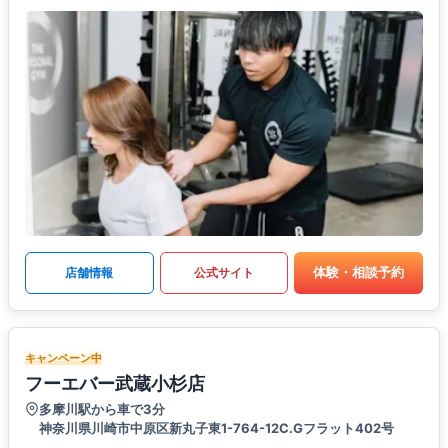
体験・相談予約
店舗情報
公式サイト
キャンペーン中
フーエバー武蔵小杉店
多摩川駅から車で3分
神奈川県川崎市中原区新丸子東1-764-12C.Gフラット402号