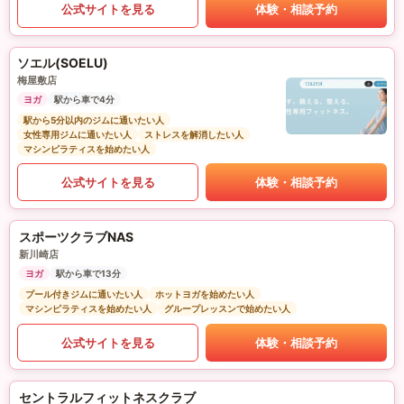
公式サイトを見る
体験・相談予約
ソエル(SOELU)
梅屋敷店
ヨガ
駅から車で4分
駅から5分以内のジムに通いたい人
女性専用ジムに通いたい人
ストレスを解消したい人
マシンピラティスを始めたい人
公式サイトを見る
体験・相談予約
スポーツクラブNAS
新川崎店
ヨガ
駅から車で13分
プール付きジムに通いたい人
ホットヨガを始めたい人
マシンピラティスを始めたい人
グループレッスンで始めたい人
公式サイトを見る
体験・相談予約
セントラルフィットネスクラブ