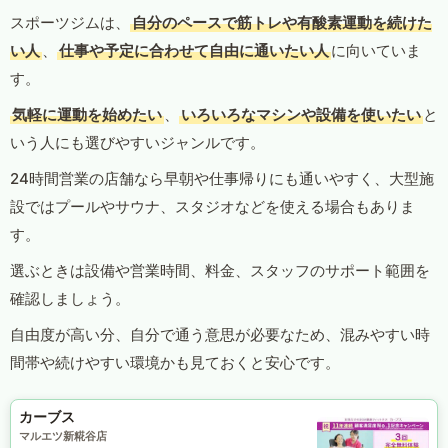
スポーツジムは、
自分のペースで筋トレや有酸素運動を続けた
い人
、
仕事や予定に合わせて自由に通いたい人
に向いていま
す。
気軽に運動を始めたい
、
いろいろなマシンや設備を使いたい
と
いう人にも選びやすいジャンルです。
24時間営業の店舗なら早朝や仕事帰りにも通いやすく、大型施
設ではプールやサウナ、スタジオなどを使える場合もありま
す。
選ぶときは設備や営業時間、料金、スタッフのサポート範囲を
確認しましょう。
自由度が高い分、自分で通う意思が必要なため、混みやすい時
間帯や続けやすい環境かも見ておくと安心です。
カーブス
マルエツ新糀谷店