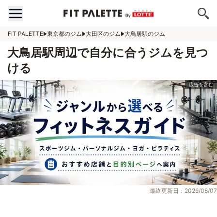
FIT PALETTE
東京都のジム
大田区のジム
大鳥居駅のジム
大鳥居駅周辺で自分に合うジムを見つ
ける
最終更新日：2026/08/07