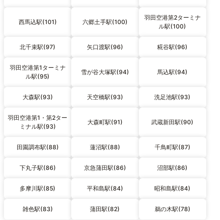
羽田空港第2ターミナ
西馬込駅(101)
六郷土手駅(100)
ル駅(100)
北千束駅(97)
矢口渡駅(96)
糀谷駅(96)
羽田空港第1ターミナ
雪が谷大塚駅(94)
馬込駅(94)
ル駅(95)
大森駅(93)
天空橋駅(93)
洗足池駅(93)
羽田空港第1・第2ター
大森町駅(91)
武蔵新田駅(90)
ミナル駅(93)
田園調布駅(88)
蓮沼駅(88)
千鳥町駅(87)
下丸子駅(86)
京急蒲田駅(86)
沼部駅(86)
多摩川駅(85)
平和島駅(84)
昭和島駅(84)
雑色駅(83)
蒲田駅(82)
鵜の木駅(78)