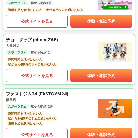
スポーツジム
駅から徒歩8分
運動不足を解消したい人
女性専用ジムに通いたい人
公式サイトを見る
体験・相談予約
チョコザップ (chocoZAP)
大鳥居店
スポーツジム
駅から徒歩1分
隙間時間を活用したい人
駅から5分以内のジムに通いたい人
公式サイトを見る
体験・相談予約
ファストジム24 (FASTGYM24)
糀谷店
スポーツジム
駅から徒歩12分
隙間時間を活用したい人
駅から5分以内のジムに通いたい人
運動不足を解消したい人
公式サイトを見る
体験・相談予約