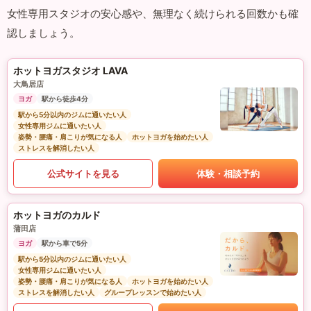
女性専用スタジオの安心感や、無理なく続けられる回数かも確
認しましょう。
ホットヨガスタジオ LAVA
大鳥居店
ヨガ
駅から徒歩4分
駅から5分以内のジムに通いたい人
女性専用ジムに通いたい人
姿勢・腰痛・肩こりが気になる人
ホットヨガを始めたい人
ストレスを解消したい人
公式サイトを見る
体験・相談予約
ホットヨガのカルド
蒲田店
ヨガ
駅から車で5分
駅から5分以内のジムに通いたい人
女性専用ジムに通いたい人
姿勢・腰痛・肩こりが気になる人
ホットヨガを始めたい人
ストレスを解消したい人
グループレッスンで始めたい人