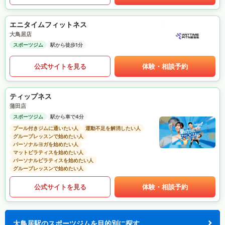
エニタイムフィットネス
大鳥居店
スポーツジム
駅から徒歩1分
公式サイトを見る
体験・相談予約
ティップネス
蒲田店
スポーツジム
駅から車で4分
プール付きジムに通いたい人
運動不足を解消したい人
グループレッスンで始めたい人
パーソナルヨガを始めたい人
マットピラティスを始めたい人
パーソナルピラティスを始めたい人
グループレッスンで始めたい人
公式サイトを見る
体験・相談予約
大鳥居駅のスポーツジムを目的別に探す