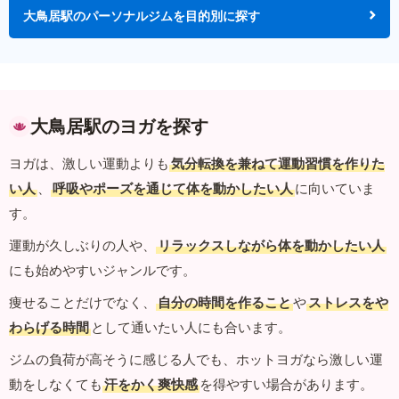
大鳥居駅のパーソナルジムを目的別に探す
大鳥居駅のヨガを探す
ヨガは、激しい運動よりも
気分転換を兼ねて運動習慣を作りた
い人
、
呼吸やポーズを通じて体を動かしたい人
に向いていま
す。
運動が久しぶりの人や、
リラックスしながら体を動かしたい人
にも始めやすいジャンルです。
痩せることだけでなく、
自分の時間を作ること
や
ストレスをや
わらげる時間
として通いたい人にも合います。
ジムの負荷が高そうに感じる人でも、ホットヨガなら激しい運
動をしなくても
汗をかく爽快感
を得やすい場合があります。