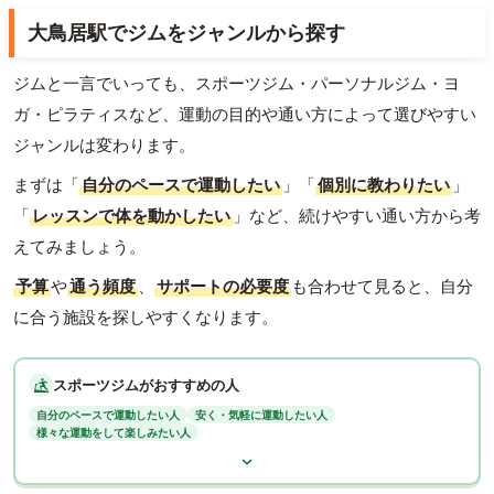
大鳥居駅でジムをジャンルから探す
ジムと一言でいっても、スポーツジム・パーソナルジム・ヨ
ガ・ピラティスなど、運動の目的や通い方によって選びやすい
ジャンルは変わります。
まずは「
自分のペースで運動したい
」「
個別に教わりたい
」
「
レッスンで体を動かしたい
」など、続けやすい通い方から考
えてみましょう。
予算
や
通う頻度
、
サポートの必要度
も合わせて見ると、自分
に合う施設を探しやすくなります。
スポーツジムがおすすめの人
自分のペースで運動したい人
安く・気軽に運動したい人
様々な運動をして楽しみたい人