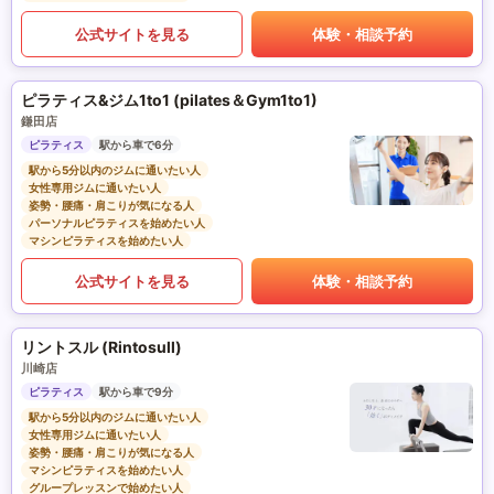
公式サイトを見る
体験・相談予約
ピラティス&ジム1to1 (pilates＆Gym1to1)
鎌田店
ピラティス
駅から車で6分
駅から5分以内のジムに通いたい人
女性専用ジムに通いたい人
姿勢・腰痛・肩こりが気になる人
パーソナルピラティスを始めたい人
マシンピラティスを始めたい人
公式サイトを見る
体験・相談予約
リントスル (Rintosull)
川崎店
ピラティス
駅から車で9分
駅から5分以内のジムに通いたい人
女性専用ジムに通いたい人
姿勢・腰痛・肩こりが気になる人
マシンピラティスを始めたい人
グループレッスンで始めたい人