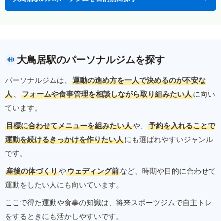
大鳥居駅のパーソナルジムを探す
パーソナルジムは、
運動の進め方を一人で決めるのが不安な
人
、
フォームや食事管理を相談しながら取り組みたい人
に向い
ています。
目標に合わせてメニューを組みたい人
や、
予約を入れることで
運動を続けるきっかけを作りたい人
にも選ばれやすいジャンル
です。
産後の体づくり
や
ウェディング前
など、時期や目的に合わせて
運動をしたい人にも向いています。
ここで得た運動や食事の知識は、将来スポーツジムで自主トレ
をするときにも活かしやすいです。