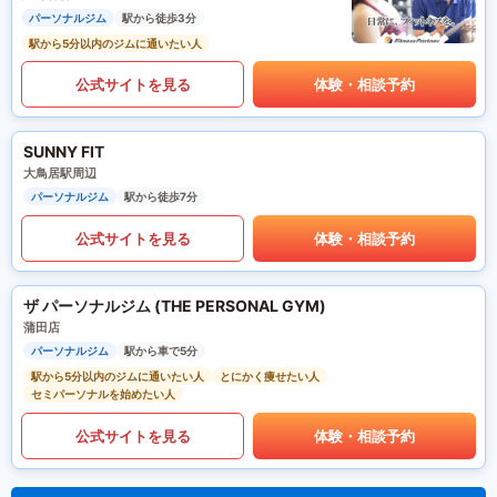
パーソナルジム
駅から徒歩3分
駅から5分以内のジムに通いたい人
公式サイトを見る
体験・相談予約
SUNNY FIT
大鳥居駅周辺
パーソナルジム
駅から徒歩7分
公式サイトを見る
体験・相談予約
ザ パーソナルジム (THE PERSONAL GYM)
蒲田店
パーソナルジム
駅から車で5分
駅から5分以内のジムに通いたい人
とにかく痩せたい人
セミパーソナルを始めたい人
公式サイトを見る
体験・相談予約