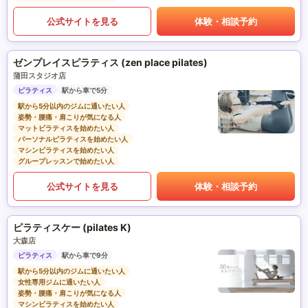
公式サイトを見る
体験・相談予約
ゼンプレイスピラティス (zen place pilates)
蒲田スタジオ店
ピラティス
駅から車で5分
駅から5分以内のジムに通いたい人
姿勢・腰痛・肩こりが気になる人
マットピラティスを始めたい人
パーソナルピラティスを始めたい人
マシンピラティスを始めたい人
グループレッスンで始めたい人
公式サイトを見る
体験・相談予約
ピラティスケー (pilates K)
大森店
ピラティス
駅から車で9分
駅から5分以内のジムに通いたい人
女性専用ジムに通いたい人
姿勢・腰痛・肩こりが気になる人
マシンピラティスを始めたい人