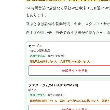
24時間営業の店舗なら早朝や仕事帰りにも通いや
もあります。
選ぶときは設備や営業時間、料金、スタッフのサ
自由度が高い分、自分で通う意思が必要なため、
カーブス
マルエツ新糀谷店
スポーツジム
駅から徒歩7分
運動不足を解消したい人
女性専用ジムに通いたい人
公式サイトを見る
ファストジム24 (FASTGYM24)
糀谷店
スポーツジム
駅から徒歩3分
隙間時間を活用したい人
駅から5分以内のジムに通いたい人
運動不
公式サイトを見る