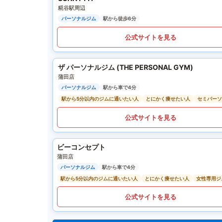
糀谷駅周辺
パーソナルジム
駅から徒歩6分
公式サイトを見る
ザ パーソナルジム (THE PERSONAL GYM)
蒲田店
パーソナルジム
駅から車で4分
駅から5分以内のジムに通いたい人
とにかく痩せたい人
セミパーソ
公式サイトを見る
ビーコンセプト
蒲田店
パーソナルジム
駅から車で4分
駅から5分以内のジムに通いたい人
とにかく痩せたい人
女性専用ジ
公式サイトを見る