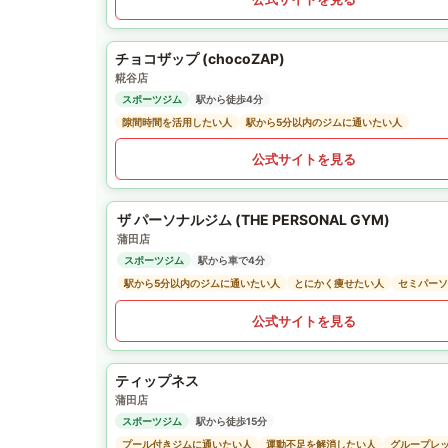
チョコザップ (chocoZAP)
糀谷店
スポーツジム
駅から徒歩4分
隙間時間を活用したい人
駅から5分以内のジムに通いたい人
公式サイトを見る
ザ パーソナルジム (THE PERSONAL GYM)
蒲田店
スポーツジム
駅から車で4分
駅から5分以内のジムに通いたい人
とにかく痩せたい人
セミパーソ
公式サイトを見る
ティップネス
蒲田店
スポーツジム
駅から徒歩15分
プール付きジムに通いたい人
運動不足を解消したい人
グループレ