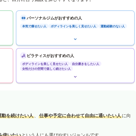
パーソナルジムがおすすめの人
本気で痩せたい人
ボディラインを美しく見せたい人
運動経験のない人
ピラティスがおすすめの人
ボディラインを美しく見せたい人
自分磨きをしたい人
女性だけの空間で楽しく続けたい人
運動を続けたい人
、
仕事や予定に合わせて自由に通いたい人
に向
を使いたい
という人にも選びやすいジャンルです。