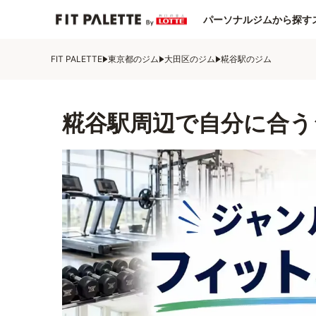
パーソナルジムから探す
FIT PALETTE
東京都のジム
大田区のジム
糀谷駅のジム
糀谷駅周辺で自分に合う