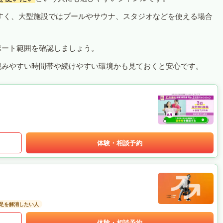
すく、大型施設ではプールやサウナ、スタジオなどを使える場合
ポート範囲を確認しましょう。
混みやすい時間帯や続けやすい環境かも見ておくと安心です。
体験・相談予約
足を解消したい人
体験・相談予約