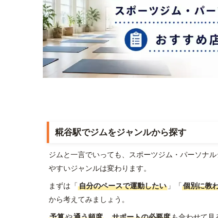
糀谷駅でジムをジャンルから探す
ジムと一言でいっても、スポーツジム・パーソナル
やすいジャンルは変わります。
まずは「
自分のペースで運動したい
」「
個別に教
から考えてみましょう。
予算
や
通う頻度
、
サポートの必要度
も合わせて見