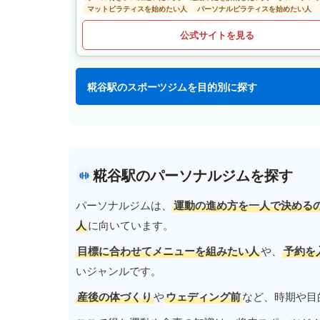
マットピラティスを始めたい人
パーソナルピラティスを始めたい人
公式サイトを見る
糀谷駅のスポーツジムを目的別に探す
糀谷駅のパーソナルジムを探す
パーソナルジムは、
運動の進め方を一人で決める
人
に向いています。
目標に合わせてメニューを組みたい人
や、
予約を
いジャンルです。
産後の体づくり
や
ウェディング前
など、時期や目