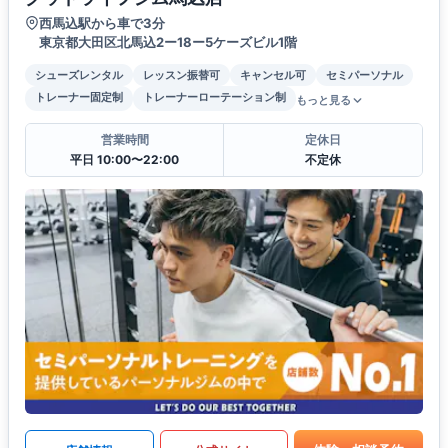
西馬込駅から車で3分
東京都大田区北馬込2ー18ー5ケーズビル1階
シューズレンタル
レッスン振替可
キャンセル可
セミパーソナル
トレーナー固定制
トレーナーローテーション制
もっと見る
営業時間
定休日
平日 10:00〜22:00
不定休