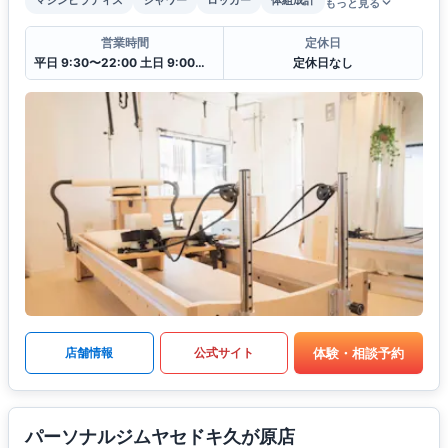
もっと見る
営業時間
定休日
平日 9:30〜22:00 土日 9:00〜19:00
定休日なし
体験・相談予約
店舗情報
公式サイト
パーソナルジムヤセドキ久が原店