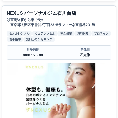
NEXUS パーソナルジム石川台店
西馬込駅から車で5分
東京都大田区東雪谷2丁目23-5ラフィーネ東雪谷201号
タオルレンタル
ウェアレンタル
完全個室
無料体験
プロテイン
食事指導
無料カウンセリング
営業時間
定休日
8:00〜23:00
不定休