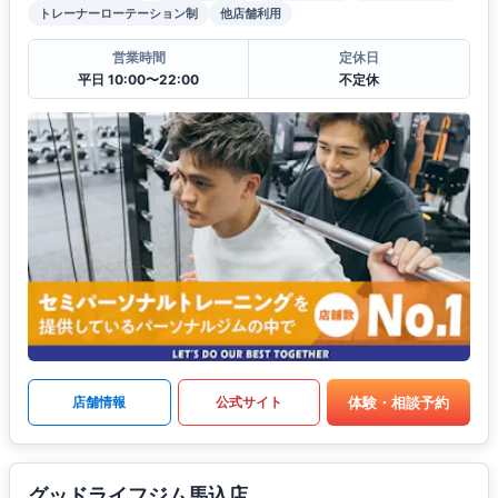
トレーナーローテーション制
他店舗利用
営業時間
定休日
平日 10:00〜22:00
不定休
体験・相談予約
店舗情報
公式サイト
グッドライフジム馬込店