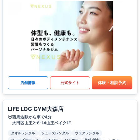
体験・相談予約
店舗情報
公式サイト
LIFE LOG GYM大森店
西馬込駅から車で4分
大田区山王2-6-14山王ベイク1F
タオルレンタル
シューズレンタル
ウェアレンタル
マシンピラティス
シャワー
ロッカー
体組成計