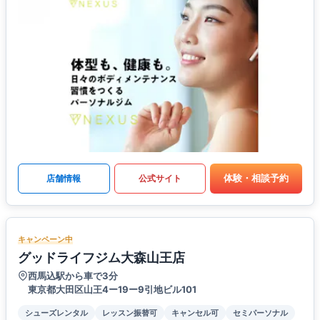
体験・相談予約
店舗情報
公式サイト
キャンペーン中
グッドライフジム大森山王店
西馬込駅から車で3分
東京都大田区山王4ー19ー9引地ビル101
シューズレンタル
レッスン振替可
キャンセル可
セミパーソナル