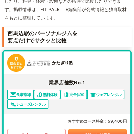
したり、料金・体験・設備などの条件で比較したりできま
す。掲載情報は、FIT PALETTE編集部が公式情報と独自取材
をもとに整理しています。
西馬込駅のパーソナルジムを
要点だけでサクッと比較
かたぎり塾
業界店舗数No.1
食事指導
無料体験
完全個室
ウェアレンタル
シューズレンタル
おすすめコース料金
59,400円