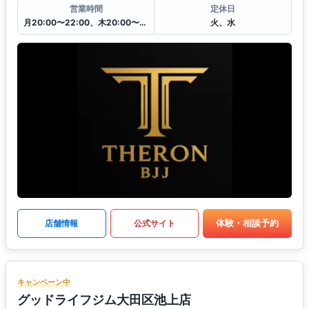
営業時間
定休日
月20:00〜22:00、木20:00〜22:00、土8:45〜10:15 金・日は出稽古
火、水
体験・相談予約
店舗情報
公式サイト
キャンペーン中
グッドライフジム大田区池上店