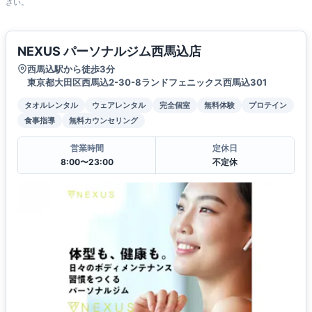
さい。
NEXUS パーソナルジム西馬込店
西馬込駅から徒歩3分
東京都大田区西馬込2-30-8ランドフェニックス西馬込301
タオルレンタル
ウェアレンタル
完全個室
無料体験
プロテイン
食事指導
無料カウンセリング
営業時間
定休日
8:00〜23:00
不定休