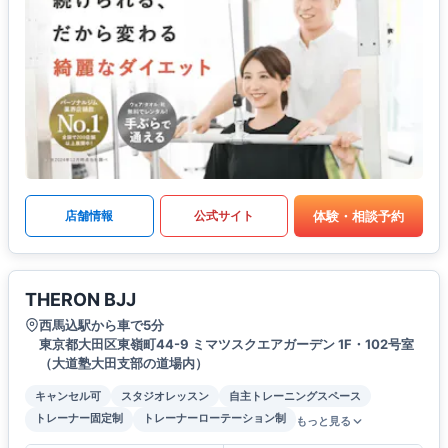
体験・相談予約
店舗情報
公式サイト
THERON BJJ
西馬込駅から車で5分
東京都大田区東嶺町44-9 ミマツスクエアガーデン 1F・102号室
（大道塾大田支部の道場内）
キャンセル可
スタジオレッスン
自主トレーニングスペース
トレーナー固定制
トレーナーローテーション制
もっと見る