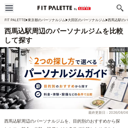
FIT PALETTE
東京都のパーソナルジム
大田区のパーソナルジム
西馬込駅の
西馬込駅周辺のパーソナルジムを比較
して探す
最終更新日：2026/08/06
西馬込駅周辺のパーソナルジムを、目的別のおすすめから探