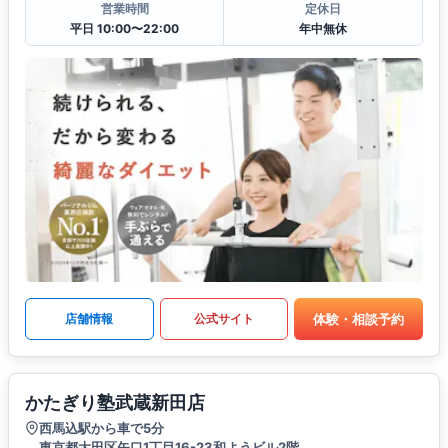
営業時間
定休日
平日 10:00〜22:00
年中無休
体験・相談予約
店舗情報
公式サイト
かたぎり塾武蔵新田店
西馬込駅から車で5分
東京都大田区矢口1丁目16-23和ようビル2階