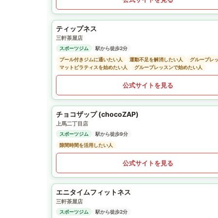
ティップネス
三軒茶屋店
スポーツジム
駅から徒歩2分
プール付きジムに通いたい人
運動不足を解消したい人
グループレ
マットピラティスを始めたい人
グループレッスンで始めたい人
公式サイトを見る
チョコザップ (chocoZAP)
上馬二丁目店
スポーツジム
駅から徒歩9分
隙間時間を活用したい人
公式サイトを見る
エニタイムフィットネス
三軒茶屋店
スポーツジム
駅から徒歩2分