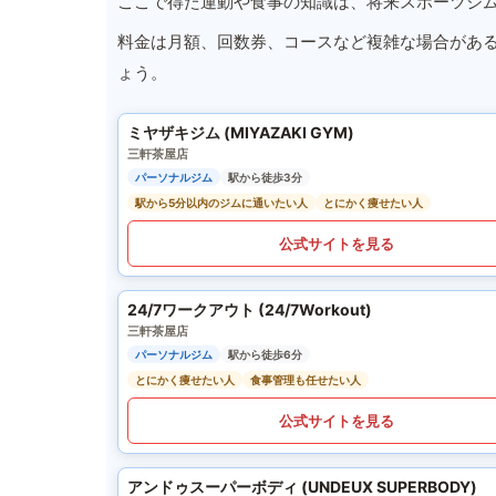
ここで得た運動や食事の知識は、将来スポーツジ
料金は月額、回数券、コースなど複雑な場合があ
ょう。
ミヤザキジム (MIYAZAKI GYM)
三軒茶屋店
パーソナルジム
駅から徒歩3分
駅から5分以内のジムに通いたい人
とにかく痩せたい人
公式サイトを見る
24/7ワークアウト (24/7Workout)
三軒茶屋店
パーソナルジム
駅から徒歩6分
とにかく痩せたい人
食事管理も任せたい人
公式サイトを見る
アンドゥスーパーボディ (UNDEUX SUPERBODY)