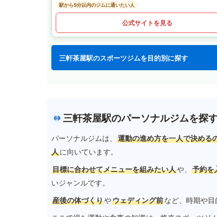
駅から5分以内のジムに通いたい人
公式サイトを見る
三軒茶屋駅のスポーツジムを目的別に探す
三軒茶屋駅のパーソナルジムを探
パーソナルジムは、
運動の進め方を一人で決める
人
に向いています。
目標に合わせてメニューを組みたい人
や、
予約を
いジャンルです。
産後の体づくり
や
ウェディング前
など、時期や目