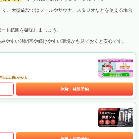
すく、大型施設ではプールやサウナ、スタジオなどを使える場合
ポート範囲を確認しましょう。
混みやすい時間帯や続けやすい環境かも見ておくと安心です。
用ジムに通いたい人
体験・相談予約
体験・相談予約