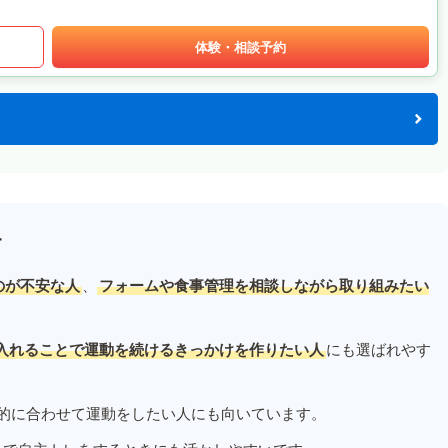
体験・相談予約
す
のが不安な人
、
フォームや食事管理を相談しながら取り組みたい
入れることで運動を続けるきっかけを作りたい人
にも選ばれやす
的に合わせて運動をしたい人にも向いています。