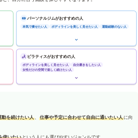
パーソナルジムがおすすめの人
本気で痩せたい人
ボディラインを美しく見せたい人
運動経験のない人
ピラティスがおすすめの人
ボディラインを美しく見せたい人
自分磨きをしたい人
女性だけの空間で楽しく続けたい人
運動を続けたい人
、
仕事や予定に合わせて自由に通いたい人
に向
を使いたい
という人にも選びやすいジャンルです。