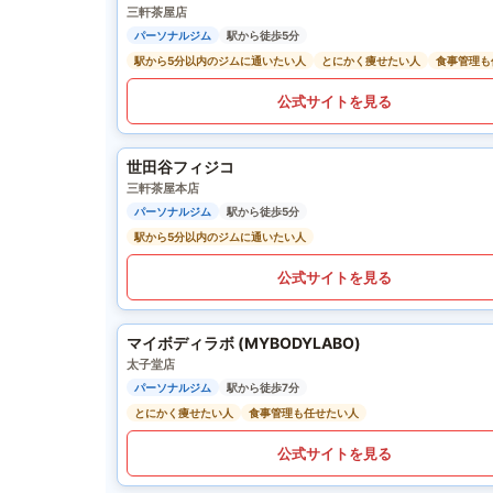
三軒茶屋店
パーソナルジム
駅から徒歩5分
駅から5分以内のジムに通いたい人
とにかく痩せたい人
食事管理も
公式サイトを見る
世田谷フィジコ
三軒茶屋本店
パーソナルジム
駅から徒歩5分
駅から5分以内のジムに通いたい人
公式サイトを見る
マイボディラボ (MYBODYLABO)
太子堂店
パーソナルジム
駅から徒歩7分
とにかく痩せたい人
食事管理も任せたい人
公式サイトを見る