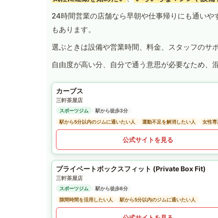
24時間営業の店舗なら早朝や仕事帰りにも通いや
もあります。
選ぶときは設備や営業時間、料金、スタッフのサ
自由度が高い分、自分で通う意思が必要なため、
カーブス
三軒茶屋店
スポーツジム
駅から徒歩3分
駅から5分以内のジムに通いたい人
運動不足を解消したい人
女性専
公式サイトを見る
プライベートボックスフィット (Private Box Fit)
三軒茶屋店
スポーツジム
駅から徒歩6分
隙間時間を活用したい人
駅から5分以内のジムに通いたい人
公式サイトを見る