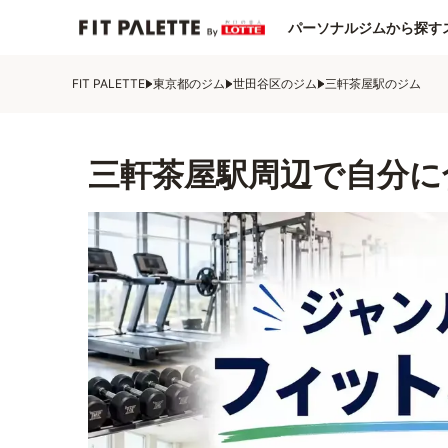
パーソナルジムから探す
FIT PALETTE
東京都のジム
世田谷区のジム
三軒茶屋駅のジム
三軒茶屋駅周辺で自分に