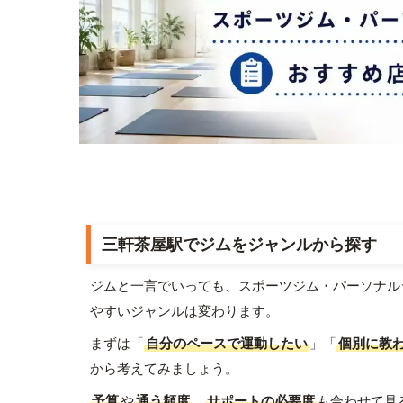
三軒茶屋駅でジムをジャンルから探す
ジムと一言でいっても、スポーツジム・パーソナル
やすいジャンルは変わります。
まずは「
自分のペースで運動したい
」「
個別に教
から考えてみましょう。
予算
や
通う頻度
、
サポートの必要度
も合わせて見