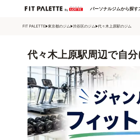
パーソナルジムから探す
FIT PALETTE
東京都のジム
渋谷区のジム
代々木上原駅のジム
代々木上原駅周辺で自分