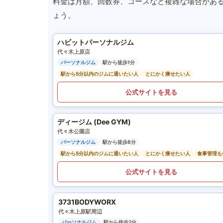
料金は月額、回数券、コースなど複雑な場合があ
ょう。
ハビットパーソナルジム
代々木上原店
パーソナルジム
駅から徒歩1分
駅から5分以内のジムに通いたい人
とにかく痩せたい人
公式サイトを見る
ディージム (Dee GYM)
代々木公園店
パーソナルジム
駅から徒歩8分
駅から5分以内のジムに通いたい人
とにかく痩せたい人
食事管理も
公式サイトを見る
3731BODYWORX
代々木上原駅周辺
パーソナルジム
駅から徒歩2分