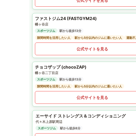
公式サイトを見る
ファストジム24 (FASTGYM24)
幡ヶ谷店
スポーツジム
駅から徒歩13分
隙間時間を活用したい人
駅から5分以内のジムに通いたい人
運動不
公式サイトを見る
チョコザップ (chocoZAP)
幡ヶ谷二丁目店
スポーツジム
駅から徒歩13分
隙間時間を活用したい人
駅から5分以内のジムに通いたい人
公式サイトを見る
エーサイド ストレングス＆コンディショニング
代々木上原駅周辺
スポーツジム
駅から徒歩8分