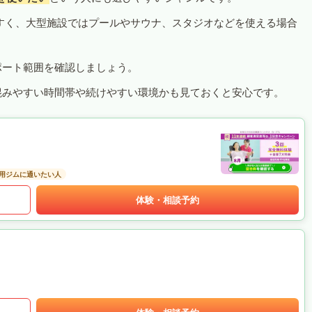
すく、大型施設ではプールやサウナ、スタジオなどを使える場合
ポート範囲を確認しましょう。
混みやすい時間帯や続けやすい環境かも見ておくと安心です。
用ジムに通いたい人
体験・相談予約