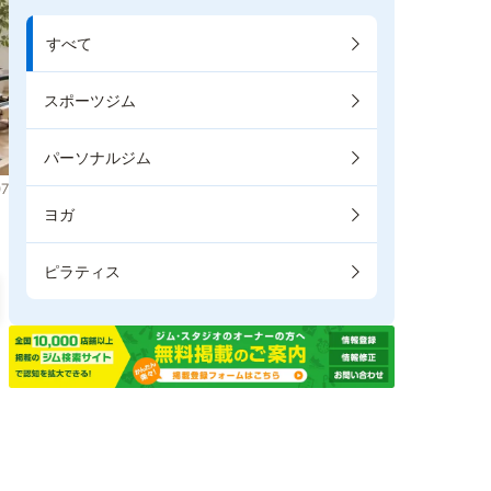
すべて
スポーツジム
パーソナルジム
7
ヨガ
ピラティス