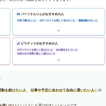
パーソナルジムがおすすめの人
本気で痩せたい人
ボディラインを美しく見せたい人
運動経験のない人
ピラティスがおすすめの人
ボディラインを美しく見せたい人
自分磨きをしたい人
女性だけの空間で楽しく続けたい人
す
運動を続けたい人
、
仕事や予定に合わせて自由に通いたい人
に向
を使いたい
という人にも選びやすいジャンルです。