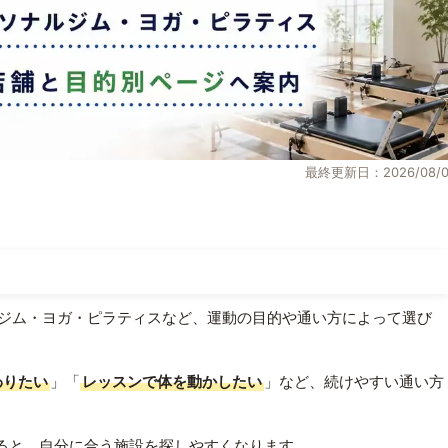
最終更新日：2026/08/0
ジム・ヨガ・ピラティスなど、運動の目的や通い方によって選び
わりたい
」「
レッスンで体を動かしたい
」など、続けやすい通い方
ると、自分に合う施設を探しやすくなります。