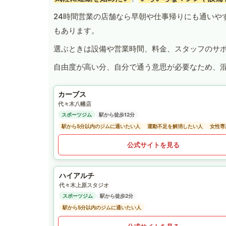
24時間営業の店舗なら早朝や仕事帰りにも通いや
もあります。
選ぶときは設備や営業時間、料金、スタッフのサ
自由度が高い分、自分で通う意思が必要なため、
カーブス
代々木八幡店
スポーツジム
駅から徒歩12分
駅から5分以内のジムに通いたい人
運動不足を解消したい人
女性専
公式サイトを見る
ハイアルチ
代々木上原スタジオ
スポーツジム
駅から徒歩2分
駅から5分以内のジムに通いたい人