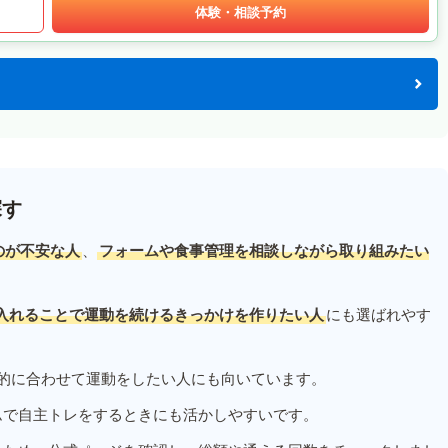
体験・相談予約
探す
のが不安な人
、
フォームや食事管理を相談しながら取り組みたい
入れることで運動を続けるきっかけを作りたい人
にも選ばれやす
的に合わせて運動をしたい人にも向いています。
ムで自主トレをするときにも活かしやすいです。