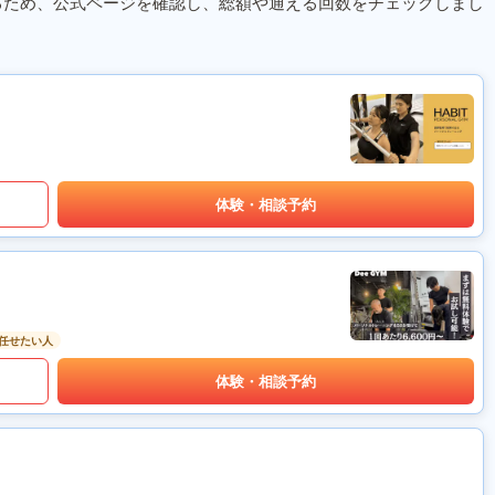
るため、公式ページを確認し、総額や通える回数をチェックしまし
体験・相談予約
任せたい人
体験・相談予約