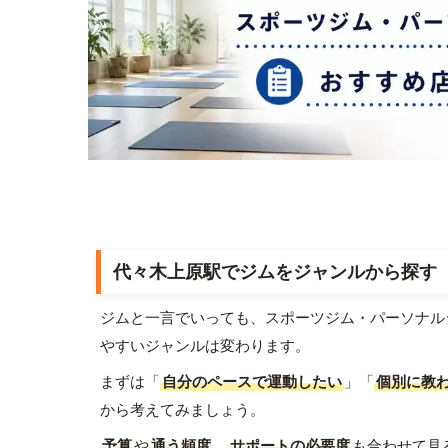
代々木上原駅でジムをジャンルから探す
ジムと一言でいっても、スポーツジム・パーソナル
やすいジャンルは変わります。
まずは「
自分のペースで運動したい
」「
個別に教
から考えてみましょう。
予算
や
通う頻度
、
サポートの必要度
も合わせて見