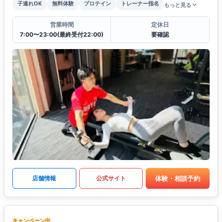
子連れOK
無料体験
プロテイン
トレーナー指名
もっと見る
営業時間
定休日
7:00〜23:00(最終受付22:00)
要確認
体験・相談予約
店舗情報
公式サイト
キャンペーン中