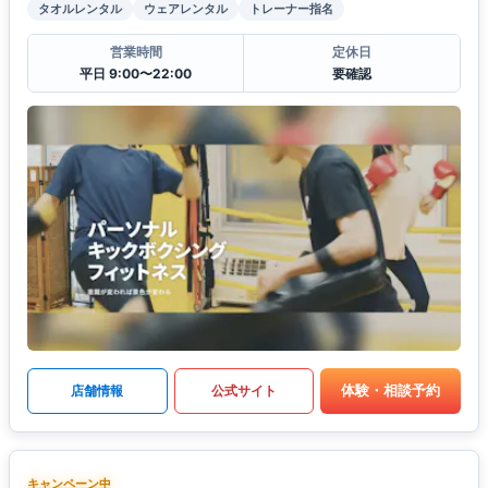
タオルレンタル
ウェアレンタル
トレーナー指名
営業時間
定休日
平日 9:00〜22:00
要確認
体験・相談予約
店舗情報
公式サイト
キャンペーン中