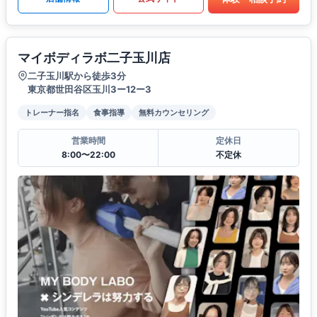
マイボディラボ二子玉川店
二子玉川駅から徒歩3分
東京都世田谷区玉川3ー12ー3
トレーナー指名
食事指導
無料カウンセリング
営業時間
定休日
8:00〜22:00
不定休