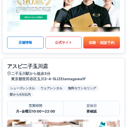
体験・相談予約
店舗情報
公式サイト
アスピ二子玉川店
二子玉川駅から徒歩3分
東京都世田谷区玉川3-4-5LIZEtamagawa1F
シューズレンタル
ウェアレンタル
無料カウンセリング
駅から5分以内
営業時間
定休日
月~金曜日10:00〜22:00
要確認