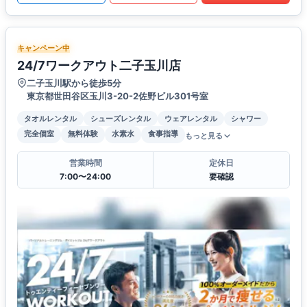
キャンペーン中
24/7ワークアウト二子玉川店
二子玉川駅から徒歩5分
東京都世田谷区玉川3-20-2佐野ビル301号室
タオルレンタル
シューズレンタル
ウェアレンタル
シャワー
完全個室
無料体験
水素水
食事指導
もっと見る
営業時間
定休日
7:00〜24:00
要確認