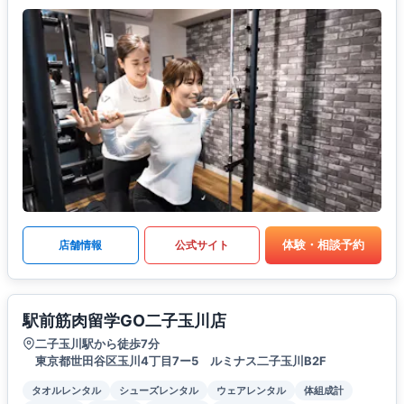
体験・相談予約
店舗情報
公式サイト
駅前筋肉留学GO二子玉川店
二子玉川駅から徒歩7分
東京都世田谷区玉川4丁目7ー5 ルミナス二子玉川B2F
タオルレンタル
シューズレンタル
ウェアレンタル
体組成計