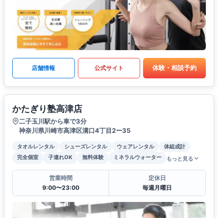
体験・相談予約
店舗情報
公式サイト
かたぎり塾高津店
二子玉川駅から車で3分
神奈川県川崎市高津区溝口4丁目2ー35
タオルレンタル
シューズレンタル
ウェアレンタル
体組成計
完全個室
子連れOK
無料体験
ミネラルウォーター
もっと見る
営業時間
定休日
9:00〜23:00
毎週月曜日