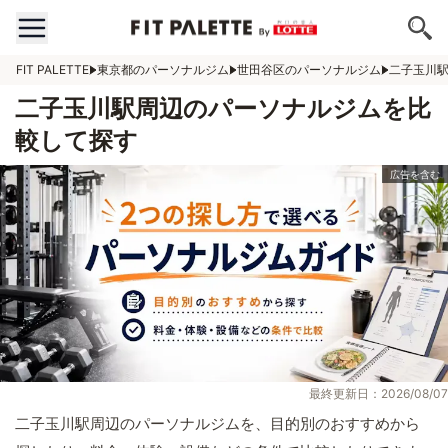
FIT PALETTE
東京都のパーソナルジム
世田谷区のパーソナルジム
二子玉川
二子玉川駅周辺のパーソナルジムを比
較して探す
最終更新日：2026/08/07
二子玉川駅周辺のパーソナルジムを、目的別のおすすめから