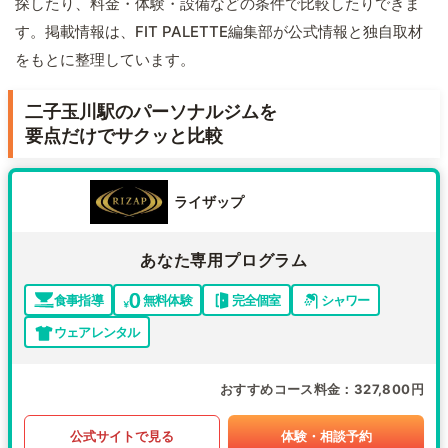
探したり、料金・体験・設備などの条件で比較したりできま
す。掲載情報は、FIT PALETTE編集部が公式情報と独自取材
をもとに整理しています。
二子玉川駅のパーソナルジムを
要点だけでサクッと比較
ライザップ
あなた専用プログラム
食事指導
無料体験
完全個室
シャワー
ウェアレンタル
おすすめコース料金
327,800円
公式サイトで見る
体験・相談予約