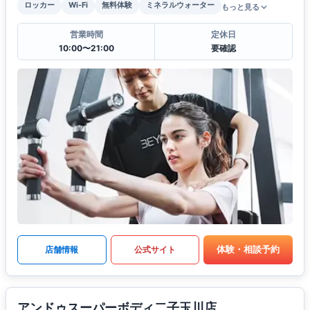
ロッカー
Wi-Fi
無料体験
ミネラルウォーター
もっと見る
営業時間
定休日
10:00〜21:00
要確認
体験・相談予約
店舗情報
公式サイト
アンドゥスーパーボディ二子玉川店