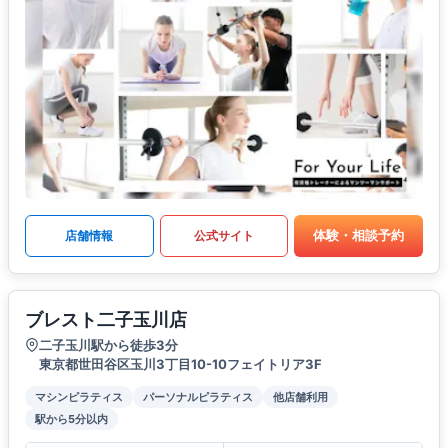
体験・相談予約
店舗情報
公式サイト
ブレスト二子玉川店
二子玉川駅から徒歩3分
東京都世田谷区玉川3丁目10-10フェイトリア3F
マシンピラティス
パーソナルピラティス
他店舗利用
駅から5分以内