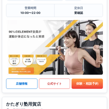
営業時間
定休日
10:00〜22:00
要確認
体験・相談予約
店舗情報
公式サイト
かたぎり塾用賀店