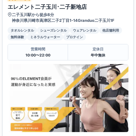
エレメント二子玉川･二子新地店
二子玉川駅から徒歩8分
神奈川県川崎市高津区二子2丁目1-14Granduo二子玉川1F
タオルレンタル
シューズレンタル
ウェアレンタル
他店舗利用
無料体験
ミネラルウォーター
プロテイン
営業時間
定休日
10:00〜22:00
年中無休