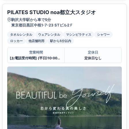
PILATES STUDIO noa都立大スタジオ
駒沢大学駅から車で5分
東京都目黒区中根1-7-23 STビル2Ｆ
タオルレンタル
ウェアレンタル
マシンピラティス
シャワー
ロッカー
他店舗利用
駅から5分以内
営業時間
定休日
[お電話受付時間] (平日)10:00〜23:00 (土・日)10:00〜21:00
定休日なし