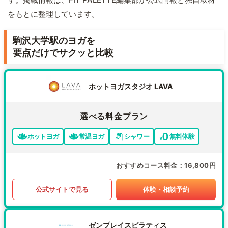
をもとに整理しています。
駒沢大学駅のヨガを
要点だけでサクッと比較
ホットヨガスタジオ LAVA
選べる料金プラン
ホットヨガ
常温ヨガ
シャワー
無料体験
おすすめコース料金
16,800円
公式サイトで見る
体験・相談予約
ゼンプレイスピラティス