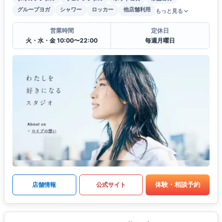
グループヨガ
シャワー
ロッカー
他店舗利用
もっと見る
営業時間
定休日
火・水・金 10:00〜22:00
毎週月曜日
体験・相談予約
店舗情報
公式サイト