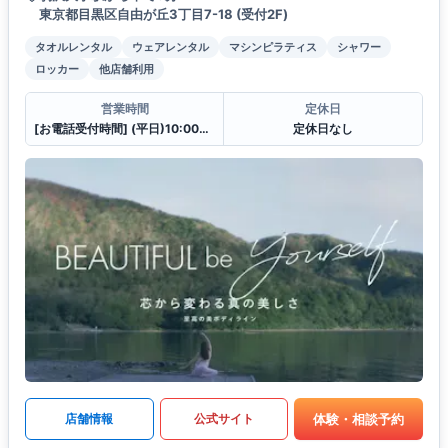
東京都目黒区自由が丘3丁目7-18 (受付2F)
タオルレンタル
ウェアレンタル
マシンピラティス
シャワー
ロッカー
他店舗利用
営業時間
定休日
[お電話受付時間] (平日)10:00〜23:00 (土・日)10:00〜21:00
定休日なし
体験・相談予約
店舗情報
公式サイト