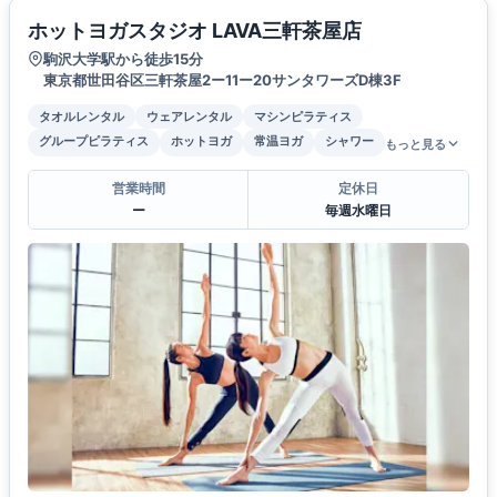
ホットヨガスタジオ LAVA三軒茶屋店
駒沢大学駅から徒歩15分
東京都世田谷区三軒茶屋2ー11ー20サンタワーズD棟3F
タオルレンタル
ウェアレンタル
マシンピラティス
グループピラティス
ホットヨガ
常温ヨガ
シャワー
もっと見る
営業時間
定休日
ー
毎週水曜日