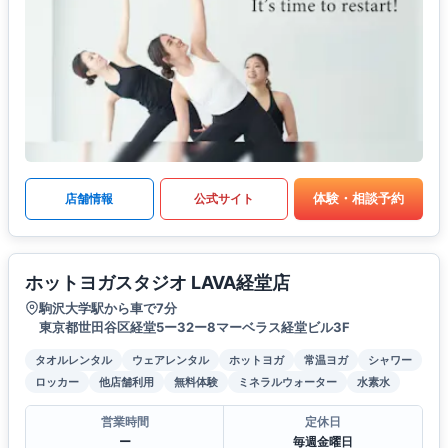
体験・相談予約
店舗情報
公式サイト
ホットヨガスタジオ LAVA経堂店
駒沢大学駅から車で7分
東京都世田谷区経堂5ー32ー8マーベラス経堂ビル3F
タオルレンタル
ウェアレンタル
ホットヨガ
常温ヨガ
シャワー
ロッカー
他店舗利用
無料体験
ミネラルウォーター
水素水
営業時間
定休日
ー
毎週金曜日