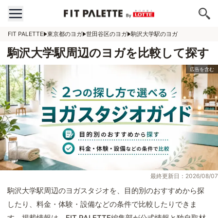
FIT PALETTE
東京都のヨガ
世田谷区のヨガ
駒沢大学駅のヨガ
駒沢大学駅周辺のヨガを比較して探す
最終更新日：2026/08/07
駒沢大学駅周辺のヨガスタジオを、目的別のおすすめから探
したり、料金・体験・設備などの条件で比較したりできま
す。掲載情報は、FIT PALETTE編集部が公式情報と独自取材