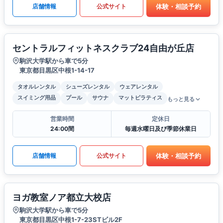
体験・相談予約
店舗情報
公式サイト
セントラルフィットネスクラブ24自由が丘店
駒沢大学駅から車で5分
東京都目黒区中根1-14-17
タオルレンタル
シューズレンタル
ウェアレンタル
スイミング用品
プール
サウナ
マットピラティス
もっと見る
営業時間
定休日
24:00間
毎週水曜日及び季節休業日
体験・相談予約
店舗情報
公式サイト
ヨガ教室ノア都立大校店
駒沢大学駅から車で5分
東京都目黒区中根1-7-23STビル2F