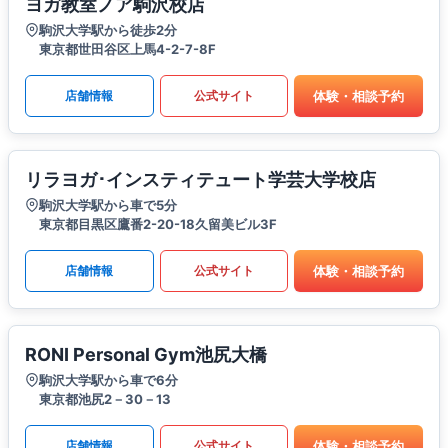
ヨガ教室ノア駒沢校店
駒沢大学駅から徒歩2分
東京都世田谷区上馬4-2-7-8F
体験・相談予約
店舗情報
公式サイト
リラヨガ･インスティテュート学芸大学校店
駒沢大学駅から車で5分
東京都目黒区鷹番2-20-18久留美ビル3F
体験・相談予約
店舗情報
公式サイト
RONI Personal Gym池尻大橋
駒沢大学駅から車で6分
東京都池尻2－30－13
体験・相談予約
店舗情報
公式サイト