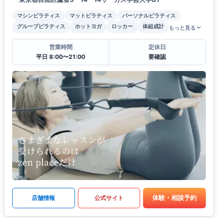
マシンピラティス
マットピラティス
パーソナルピラティス
グループピラティス
ホットヨガ
ロッカー
体組成計
もっと見る
営業時間
定休日
平日 8:00〜21:00
要確認
体験・相談予約
店舗情報
公式サイト