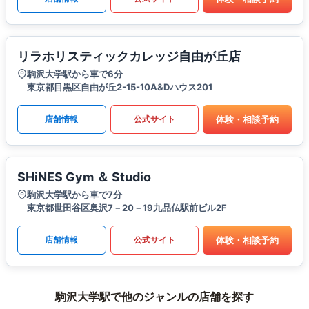
リラホリスティックカレッジ自由が丘店
駒沢大学駅から車で6分
東京都目黒区自由が丘2-15-10A&Dハウス201
体験・相談予約
店舗情報
公式サイト
SHiNES Gym ＆ Studio
駒沢大学駅から車で7分
東京都世田谷区奥沢7－20－19九品仏駅前ビル2F
体験・相談予約
店舗情報
公式サイト
駒沢大学駅で他のジャンルの店舗を探す