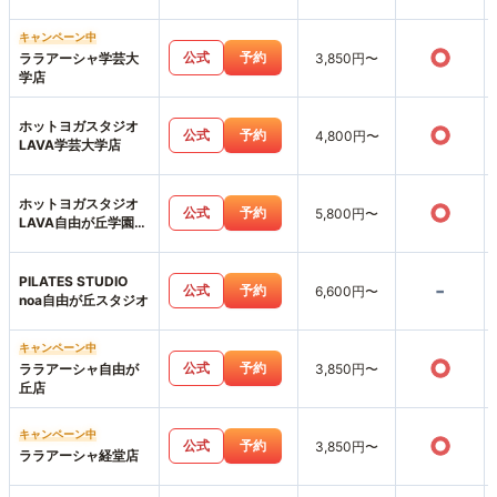
キャンペーン中
○
公式
予約
ララアーシャ学芸大
3,850円〜
学店
ホットヨガスタジオ
○
公式
予約
4,800円〜
LAVA学芸大学店
ホットヨガスタジオ
○
公式
予約
5,800円〜
LAVA自由が丘学園通
り店
PILATES STUDIO
-
公式
予約
6,600円〜
noa自由が丘スタジオ
キャンペーン中
○
公式
予約
ララアーシャ自由が
3,850円〜
丘店
キャンペーン中
○
公式
予約
3,850円〜
ララアーシャ経堂店