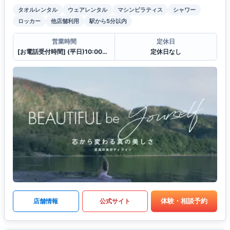
タオルレンタル
ウェアレンタル
マシンピラティス
シャワー
ロッカー
他店舗利用
駅から5分以内
営業時間
定休日
[お電話受付時間] (平日)10:00〜23:00 (土・日)10:00〜21:00
定休日なし
体験・相談予約
店舗情報
公式サイト