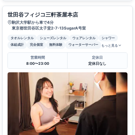
世田谷フィジコ三軒茶屋本店
駒沢大学駅から車で4分
東京都世田谷区太子堂2-7-13SugarA号室
タオルレンタル
シューズレンタル
ウェアレンタル
シャワー
体組成計
完全個室
無料体験
ウォーターサーバー
もっと見る
営業時間
定休日
8:00〜23:00
定休日なし