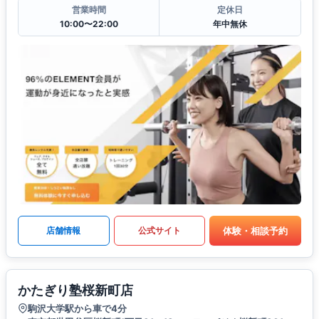
営業時間
定休日
10:00〜22:00
年中無休
体験・相談予約
店舗情報
公式サイト
かたぎり塾桜新町店
駒沢大学駅から車で4分