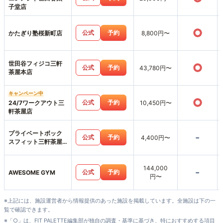
子堂店
○
公式
予約
かたぎり塾桜新町店
8,800円〜
世田谷フィジコ三軒
○
公式
予約
43,780円〜
茶屋本店
キャンペーン中
○
公式
予約
24/7ワークアウト三
10,450円〜
軒茶屋店
プライベートボック
-
公式
予約
4,400円〜
スフィット三軒茶屋
店
144,000
-
公式
予約
AWESOME GYM
円〜
※上記には、施設運営者から情報提供のあった施設を掲載しています。全施設は下の一
覧で確認できます。
※「○」は、FIT PALETTE編集部が独自の調査・基準に基づき、特におすすめする項目