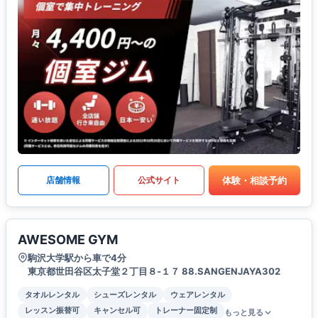
体験・相談予約
店舗情報
公式サイト
AWESOME GYM
駒沢大学駅から車で4分
東京都世田谷区太子堂２丁目８-１７ 88.SANGENJAYA302
タオルレンタル
シューズレンタル
ウェアレンタル
レッスン振替可
キャンセル可
トレーナー固定制
もっと見る