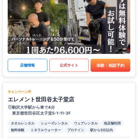
体験・相談予約
店舗情報
公式サイト
キャンペーン中
エレメント世田谷太子堂店
駒沢大学駅から車で4分
東京都世田谷区太子堂5-1-11-3F
タオルレンタル
シューズレンタル
ウェアレンタル
他店舗利用
無料体験
ミネラルウォーター
プロテイン
駅から5分以内