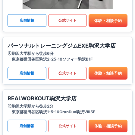
体験・相談予約
店舗情報
公式サイト
パーソナルトレーニングジムEXE駒沢大学店
駒沢大学駅から徒歩6分
東京都世田谷区駒沢2-25-10ソフィー駒沢B1F
体験・相談予約
店舗情報
公式サイト
REALWORKOUT駒沢大学店
駒沢大学駅から徒歩2分
東京都世田谷区駒沢1-5-16GranDuo駒沢Ⅷ5F
体験・相談予約
店舗情報
公式サイト