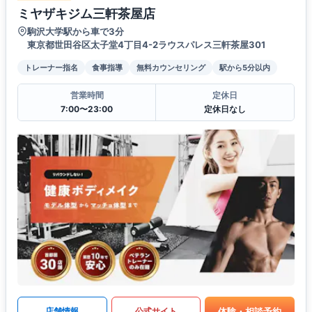
ミヤザキジム三軒茶屋店
駒沢大学駅から車で3分
東京都世田谷区太子堂4丁目4-2ラウスパレス三軒茶屋301
トレーナー指名
食事指導
無料カウンセリング
駅から5分以内
営業時間
定休日
7:00〜23:00
定休日なし
体験・相談予約
店舗情報
公式サイト