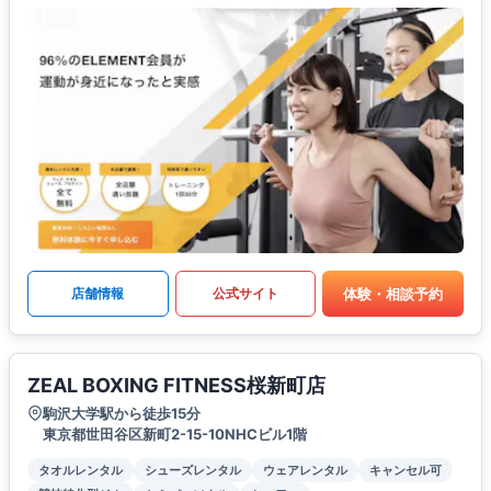
体験・相談予約
店舗情報
公式サイト
ZEAL BOXING FITNESS桜新町店
駒沢大学駅から徒歩15分
東京都世田谷区新町2-15-10NHCビル1階
タオルレンタル
シューズレンタル
ウェアレンタル
キャンセル可