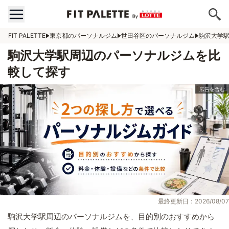
FIT PALETTE
東京都のパーソナルジム
世田谷区のパーソナルジム
駒沢大学
駒沢大学駅周辺のパーソナルジムを比
較して探す
最終更新日：2026/08/07
駒沢大学駅周辺のパーソナルジムを、目的別のおすすめから