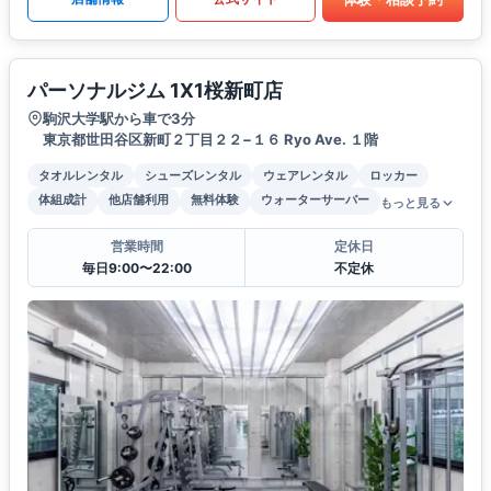
パーソナルジム 1X1桜新町店
駒沢大学駅から車で3分
東京都世田谷区新町２丁目２２−１６ Ryo Ave. １階
タオルレンタル
シューズレンタル
ウェアレンタル
ロッカー
体組成計
他店舗利用
無料体験
ウォーターサーバー
もっと見る
営業時間
定休日
毎日9:00〜22:00
不定休