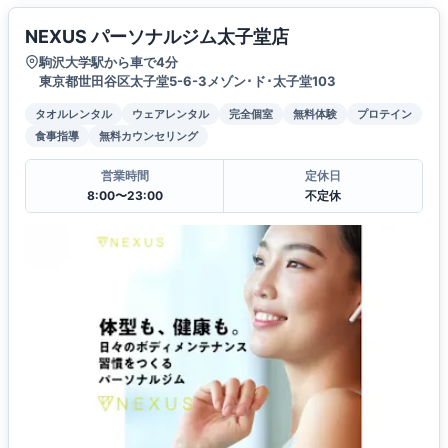
NEXUS パーソナルジム太子堂店
駒沢大学駅から車で4分
東京都世田谷区太子堂5-6-3メゾン･ド･太子堂103
タオルレンタル
ウェアレンタル
完全個室
無料体験
プロテイン
食事指導
無料カウンセリング
営業時間
定休日
8:00〜23:00
不定休