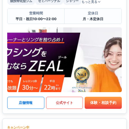
競技特化型ジム
セミパーソナル
シャワー
もっと見る
営業時間
定休日
平日・祝日10:00〜22:00
月・木定休日
体験・相談予約
店舗情報
公式サイト
キャンペーン中