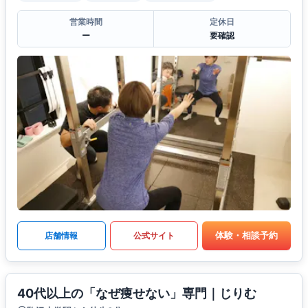
営業時間
定休日
ー
要確認
体験・相談予約
店舗情報
公式サイト
40代以上の「なぜ痩せない」専門｜じりむ