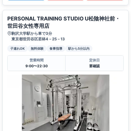
PERSONAL TRAINING STUDIO U松陰神社前・
世田谷女性専用店
駒沢大学駅から車で3分
東京都世田谷区若林4－25－13
子連れOK
無料体験
食事指導
駅から5分以内
営業時間
定休日
9:00〜22:30
要確認