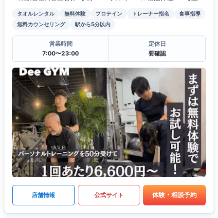
タオルレンタル
無料体験
プロテイン
トレーナー指名
食事指導
無料カウンセリング
駅から5分以内
営業時間
定休日
7:00〜23:00
要確認
体験・相談予約
店舗情報
公式サイト