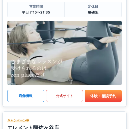
営業時間
定休日
平日 7:15〜21:35
要確認
体験・相談予約
店舗情報
公式サイト
キャンペーン中
エレメント阿佐ヶ谷店