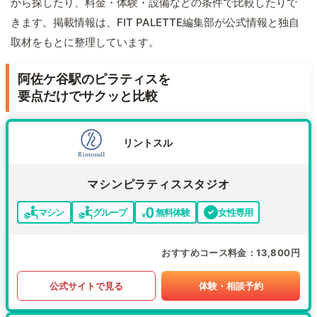
から探したり、料金・体験・設備などの条件で比較したりで
きます。掲載情報は、FIT PALETTE編集部が公式情報と独自
取材をもとに整理しています。
阿佐ケ谷駅のピラティスを
要点だけでサクッと比較
リントスル
マシンピラティススタジオ
マシン
グループ
無料体験
女性専用
おすすめコース料金
13,800円
公式サイトで見る
体験・相談予約