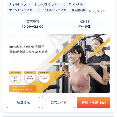
タオルレンタル
シューズレンタル
ウェアレンタル
マシンピラティス
パーソナルピラティス
他店舗利用
もっと見る
営業時間
定休日
10:00〜22:00
年中無休
体験・相談予約
店舗情報
公式サイト