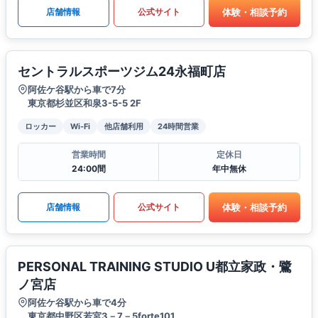
体験・相談予約
店舗情報
公式サイト
セントラルスポーツジム24永福町店
阿佐ケ谷駅から車で7分
東京都杉並区和泉3-5-5 2F
ロッカー
Wi-Fi
他店舗利用
24時間営業
営業時間
定休日
24:00間
年中無休
体験・相談予約
店舗情報
公式サイト
PERSONAL TRAINING STUDIO U都立家政・鷺
ノ宮店
阿佐ケ谷駅から車で4分
東京都中野区若宮3－7－5forte101