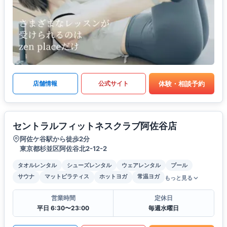
体験・相談予約
店舗情報
公式サイト
セントラルフィットネスクラブ阿佐谷店
阿佐ケ谷駅から徒歩2分
東京都杉並区阿佐谷北2-12-2
タオルレンタル
シューズレンタル
ウェアレンタル
プール
サウナ
マットピラティス
ホットヨガ
常温ヨガ
もっと見る
営業時間
定休日
平日 6:30〜23:00
毎週水曜日