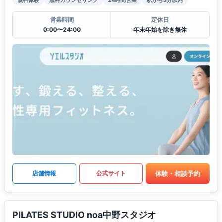
営業時間
定休日
0:00〜24:00
年末年始を除き無休
体験・相談予約
店舗情報
公式サイト
PILATES STUDIO noa中野スタジオ