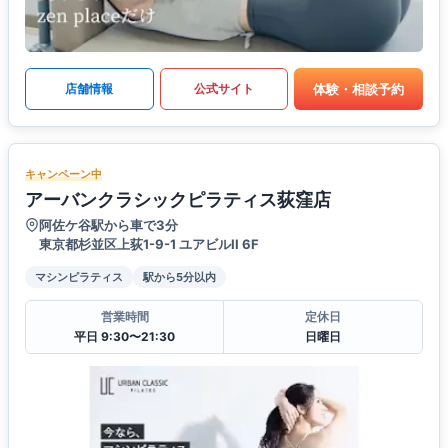
体験・相談予約
店舗情報
公式サイト
キャンペーン中
アーバンクラシックピラティス荻窪店
阿佐ケ谷駅から車で3分
東京都杉並区上荻1-9-1 ユアビルII 6F
マシンピラティス
駅から5分以内
営業時間
定休日
平日 9:30〜21:30
日曜日