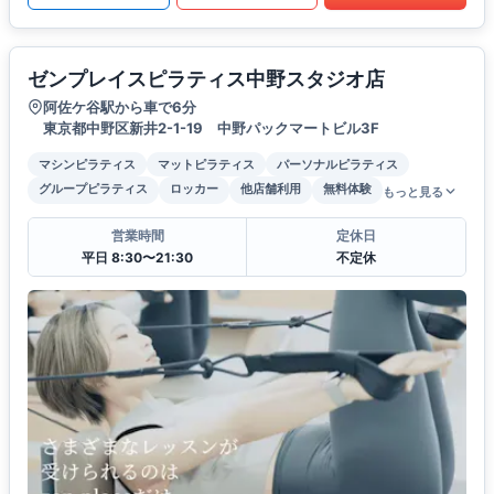
ゼンプレイスピラティス中野スタジオ店
阿佐ケ谷駅から車で6分
東京都中野区新井2-1-19 中野パックマートビル3F
マシンピラティス
マットピラティス
パーソナルピラティス
グループピラティス
ロッカー
他店舗利用
無料体験
もっと見る
営業時間
定休日
平日 8:30〜21:30
不定休