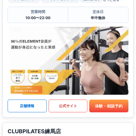
営業時間
定休日
10:00〜22:00
年中無休
体験・相談予約
店舗情報
公式サイト
CLUBPILATES練馬店