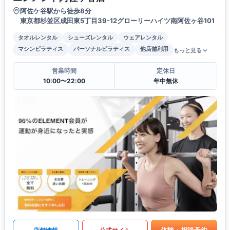
阿佐ケ谷駅から徒歩8分
東京都杉並区成田東5丁目39-12グローリーハイツ南阿佐ヶ谷101
タオルレンタル
シューズレンタル
ウェアレンタル
マシンピラティス
パーソナルピラティス
他店舗利用
もっと見る
営業時間
定休日
10:00〜22:00
年中無休