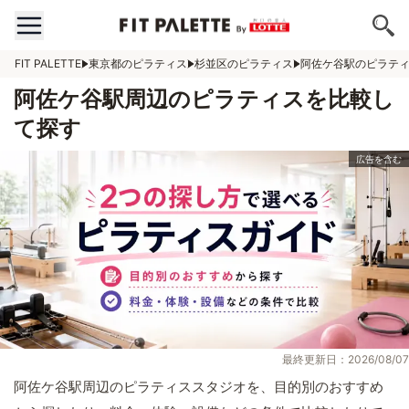
FIT PALETTE
東京都のピラティス
杉並区のピラティス
阿佐ケ谷駅のピラテ
阿佐ケ谷駅周辺のピラティスを比較し
て探す
最終更新日：2026/08/07
阿佐ケ谷駅周辺のピラティススタジオを、目的別のおすすめ