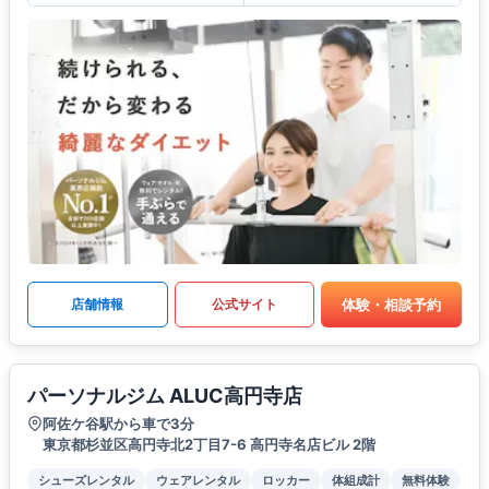
体験・相談予約
店舗情報
公式サイト
パーソナルジム ALUC高円寺店
阿佐ケ谷駅から車で3分
東京都杉並区高円寺北2丁目7-6 高円寺名店ビル 2階
シューズレンタル
ウェアレンタル
ロッカー
体組成計
無料体験