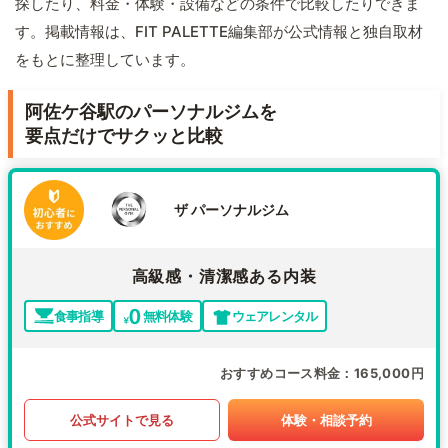
探したり、料金・体験・設備などの条件で比較したりできま
す。掲載情報は、FIT PALETTE編集部が公式情報と独自取材
をもとに整理しています。
阿佐ケ谷駅のパーソナルジムを
要点だけでサクッと比較
ザ パーソナルジム
高級感・清潔感ある内装
食事指導
無料体験
ウェアレンタル
おすすめコース料金
165,000円
公式サイトで見る
体験・相談予約