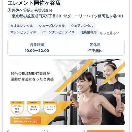
エレメント阿佐ヶ谷店
阿佐ケ谷駅から徒歩8分
東京都杉並区成田東5丁目39-12グローリーハイツ南阿佐ヶ谷101
タオルレンタル
シューズレンタル
ウェアレンタル
マシンピラティス
パーソナルピラティス
他店舗利用
もっと見る
営業時間
定休日
10:00〜22:00
年中無休