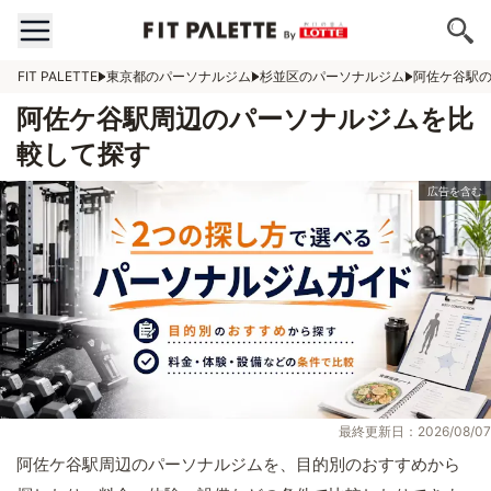
FIT PALETTE
東京都のパーソナルジム
杉並区のパーソナルジム
阿佐ケ谷駅
阿佐ケ谷駅周辺のパーソナルジムを比
較して探す
最終更新日：2026/08/07
阿佐ケ谷駅周辺のパーソナルジムを、目的別のおすすめから