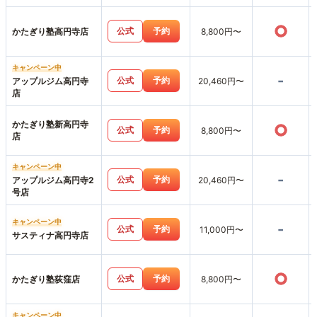
○
公式
予約
かたぎり塾高円寺店
8,800円〜
キャンペーン中
-
公式
予約
アップルジム高円寺
20,460円〜
店
かたぎり塾新高円寺
○
公式
予約
8,800円〜
店
キャンペーン中
-
公式
予約
アップルジム高円寺2
20,460円〜
号店
キャンペーン中
-
公式
予約
11,000円〜
サスティナ高円寺店
○
公式
予約
かたぎり塾荻窪店
8,800円〜
キャンペーン中