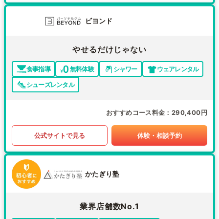
ビヨンド
やせるだけじゃない
食事指導
無料体験
シャワー
ウェアレンタル
シューズレンタル
おすすめコース料金
290,400円
公式サイトで見る
体験・相談予約
かたぎり塾
業界店舗数No.1