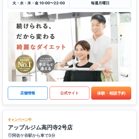
火・水・木・金 10:00〜22:00
毎週月曜日
体験・相談予約
店舗情報
公式サイト
キャンペーン中
アップルジム高円寺2号店
阿佐ケ谷駅から車で3分