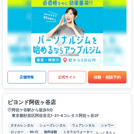
体験・相談予約
店舗情報
公式サイト
ビヨンド阿佐ヶ谷店
阿佐ケ谷駅から徒歩5分
東京都杉並区阿佐谷北1-31-4コレタス阿佐ヶ谷2F
タオルレンタル
シューズレンタル
ウェアレンタル
シャワー
ロッカー
Wi-Fi
無料体験
ミネラルウォーター
もっと見る