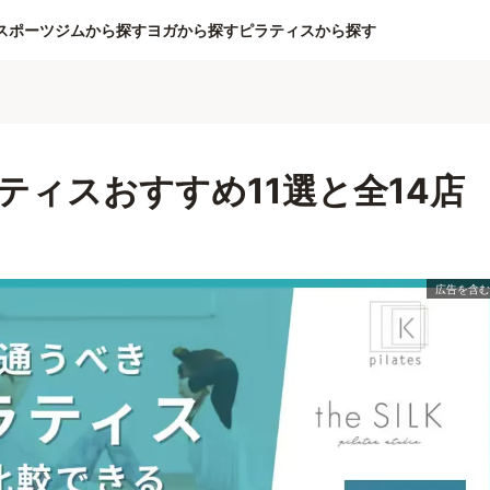
スポーツジムから探す
ヨガから探す
ピラティスから探す
ティスおすすめ11選と全14店