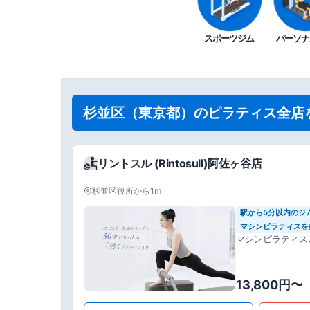
スポーツジム
パーソナ
杉並区（東京都）のピラティス全店
リントスル (Rintosull)阿佐ヶ谷店
杉並区役所から1m
駅から5分以内のジ
マシンピラティスを
マシンピラティス
13,800円〜