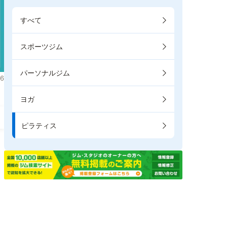
すべて
スポーツジム
パーソナルジム
6
ヨガ
ピラティス