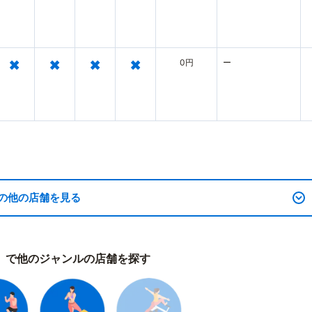
×
×
×
×
0円
ー
の他の店舗を見る
）で他のジャンルの店舗を探す