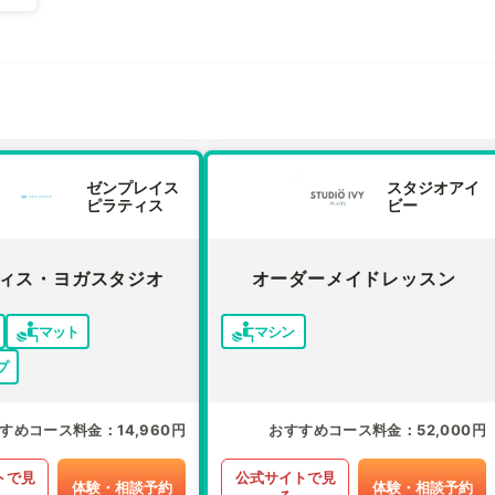
ゼンプレイス
スタジオアイ
ピラティス
ビー
ィス・ヨガスタジオ
オーダーメイドレッスン
マット
マシン
プ
すめコース料金
14,960円
おすすめコース料金
52,000円
トで見
公式サイトで見
体験・相談予約
体験・相談予約