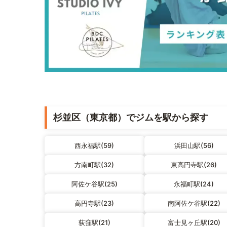
杉並区（東京都）でジムを駅から探す
西永福駅(59)
浜田山駅(56)
方南町駅(32)
東高円寺駅(26)
阿佐ケ谷駅(25)
永福町駅(24)
高円寺駅(23)
南阿佐ケ谷駅(22)
荻窪駅(21)
富士見ヶ丘駅(20)