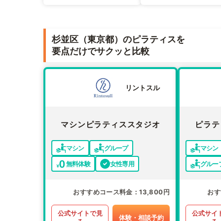
杉並区（東京都）のピラティスを
要点だけでサクッと比較
リントスル
マシンピラティススタジオ
ピラテ
マシン
グループ
マシン
無料体験
女性専用
グルー
おすすめコース料金
13,800円
おす
公式サイトで見
公式サイ
体験・相談予約