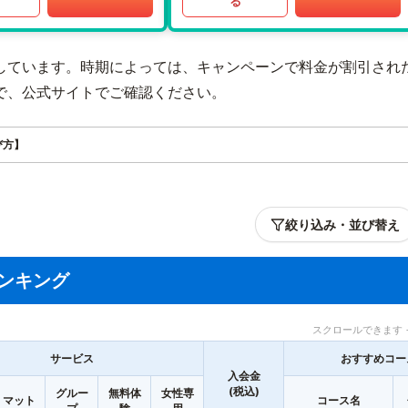
る
しています。時期によっては、キャンペーンで料金が割引され
で、公式サイトでご確認ください。
び方】
絞り込み・並び替え
ンキング
スクロールできます 
サービス
おすすめコー
入会金
(税込)
グルー
無料体
女性専
マット
コース名