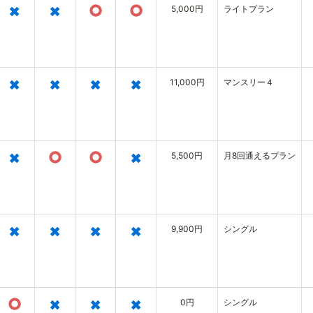
×
×
○
○
5,000円
ライトプラン
×
×
×
×
11,000円
マンスリー４
×
○
○
×
5,500円
月8回通えるプラン
×
×
×
×
9,900円
シングル
○
×
×
×
0円
シングル