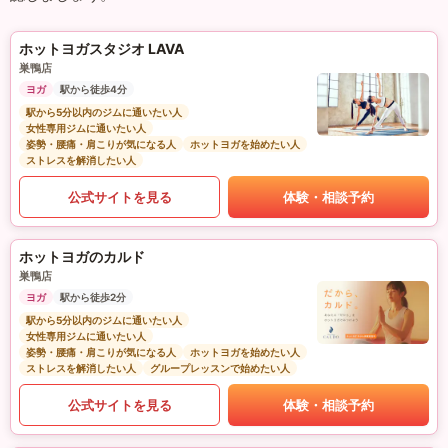
ホットヨガスタジオ LAVA
巣鴨店
ヨガ
駅から徒歩4分
駅から5分以内のジムに通いたい人
女性専用ジムに通いたい人
姿勢・腰痛・肩こりが気になる人
ホットヨガを始めたい人
ストレスを解消したい人
公式サイトを見る
体験・相談予約
ホットヨガのカルド
巣鴨店
ヨガ
駅から徒歩2分
駅から5分以内のジムに通いたい人
女性専用ジムに通いたい人
姿勢・腰痛・肩こりが気になる人
ホットヨガを始めたい人
ストレスを解消したい人
グループレッスンで始めたい人
公式サイトを見る
体験・相談予約