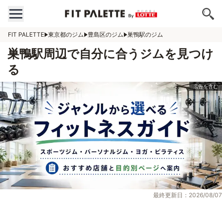
FIT PALETTE
東京都のジム
豊島区のジム
巣鴨駅のジム
巣鴨駅周辺で自分に合うジムを見つけ
る
最終更新日：2026/08/07