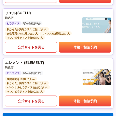
ソエル(SOELU)
駒込店
ピラティス
駅から徒歩9分
駅から5分以内のジムに通いたい人
女性専用ジムに通いたい人
ストレスを解消したい人
マシンピラティスを始めたい人
公式サイトを見る
体験・相談予約
エレメント (ELEMENT)
駒込店
ピラティス
駅から徒歩11分
隙間時間を活用したい人
駅から5分以内のジムに通いたい人
パーソナルピラティスを始めたい人
マシンピラティスを始めたい人
公式サイトを見る
体験・相談予約