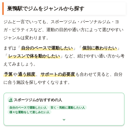
巣鴨駅でジムをジャンルから探す
ジムと一言でいっても、スポーツジム・パーソナルジム・ヨ
ガ・ピラティスなど、運動の目的や通い方によって選びやすい
ジャンルは変わります。
まずは「
自分のペースで運動したい
」「
個別に教わりたい
」
「
レッスンで体を動かしたい
」など、続けやすい通い方から考
えてみましょう。
予算
や
通う頻度
、
サポートの必要度
も合わせて見ると、自分
に合う施設を探しやすくなります。
スポーツジムがおすすめの人
自分のペースで運動したい人
安く・気軽に運動したい人
様々な運動をして楽しみたい人