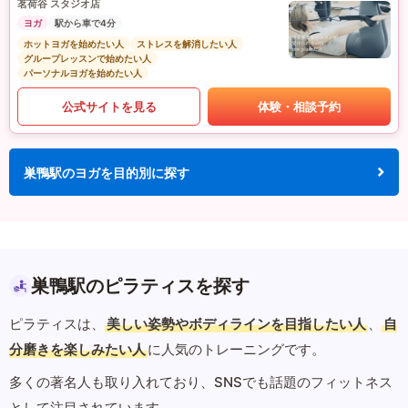
茗荷谷 スタジオ店
ヨガ
駅から車で4分
ホットヨガを始めたい人
ストレスを解消したい人
グループレッスンで始めたい人
パーソナルヨガを始めたい人
公式サイトを見る
体験・相談予約
巣鴨駅のヨガを目的別に探す
巣鴨駅のピラティスを探す
ピラティスは、
美しい姿勢やボディラインを目指したい人
、
自
分磨きを楽しみたい人
に人気のトレーニングです。
多くの著名人も取り入れており、SNSでも話題のフィットネス
として注目されています。