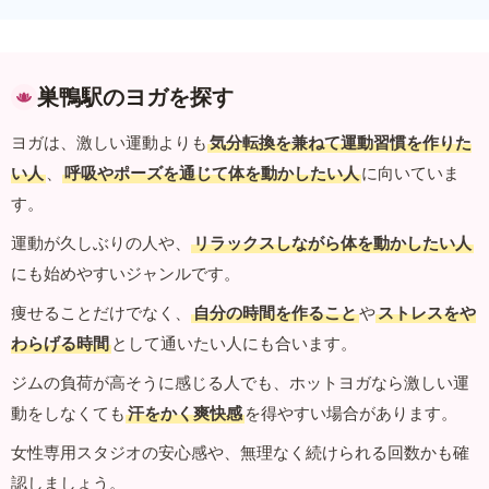
巣鴨駅のヨガを探す
ヨガは、激しい運動よりも
気分転換を兼ねて運動習慣を作りた
い人
、
呼吸やポーズを通じて体を動かしたい人
に向いていま
す。
運動が久しぶりの人や、
リラックスしながら体を動かしたい人
にも始めやすいジャンルです。
痩せることだけでなく、
自分の時間を作ること
や
ストレスをや
わらげる時間
として通いたい人にも合います。
ジムの負荷が高そうに感じる人でも、ホットヨガなら激しい運
動をしなくても
汗をかく爽快感
を得やすい場合があります。
女性専用スタジオの安心感や、無理なく続けられる回数かも確
認しましょう。