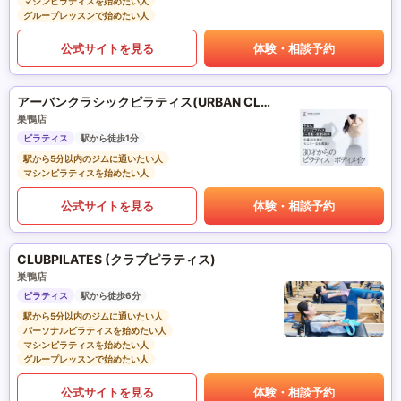
マシンピラティスを始めたい人
グループレッスンで始めたい人
公式サイトを見る
体験・相談予約
アーバンクラシックピラティス(URBAN CLASSIC PILATES)
巣鴨店
ピラティス
駅から徒歩1分
駅から5分以内のジムに通いたい人
マシンピラティスを始めたい人
公式サイトを見る
体験・相談予約
CLUBPILATES (クラブピラティス)
巣鴨店
ピラティス
駅から徒歩6分
駅から5分以内のジムに通いたい人
パーソナルピラティスを始めたい人
マシンピラティスを始めたい人
グループレッスンで始めたい人
公式サイトを見る
体験・相談予約