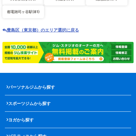
都電雑司ヶ谷駅(81)
豊島区（東京都）のエリア選択に戻る
パーソナルジムから探す
スポーツジムから探す
ヨガから探す