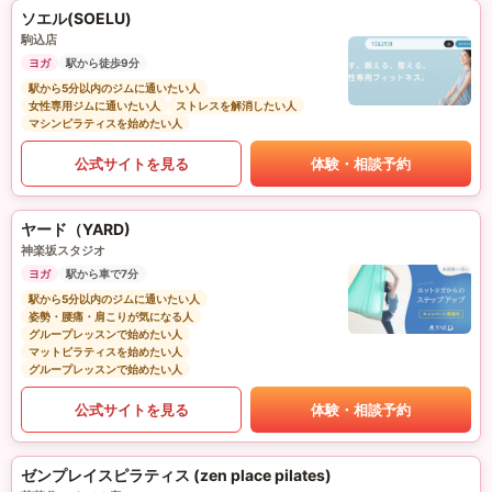
ソエル(SOELU)
駒込店
ヨガ
駅から徒歩9分
駅から5分以内のジムに通いたい人
女性専用ジムに通いたい人
ストレスを解消したい人
マシンピラティスを始めたい人
公式サイトを見る
体験・相談予約
ヤード（YARD)
神楽坂スタジオ
ヨガ
駅から車で7分
駅から5分以内のジムに通いたい人
姿勢・腰痛・肩こりが気になる人
グループレッスンで始めたい人
マットピラティスを始めたい人
グループレッスンで始めたい人
公式サイトを見る
体験・相談予約
ゼンプレイスピラティス (zen place pilates)