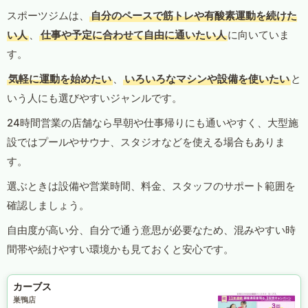
スポーツジムは、
自分のペースで筋トレや有酸素運動を続けた
い人
、
仕事や予定に合わせて自由に通いたい人
に向いていま
す。
気軽に運動を始めたい
、
いろいろなマシンや設備を使いたい
と
いう人にも選びやすいジャンルです。
24時間営業の店舗なら早朝や仕事帰りにも通いやすく、大型施
設ではプールやサウナ、スタジオなどを使える場合もありま
す。
選ぶときは設備や営業時間、料金、スタッフのサポート範囲を
確認しましょう。
自由度が高い分、自分で通う意思が必要なため、混みやすい時
間帯や続けやすい環境かも見ておくと安心です。
カーブス
巣鴨店