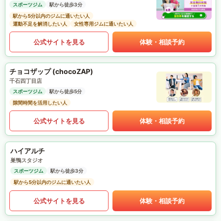
スポーツジム
駅から徒歩3分
駅から5分以内のジムに通いたい人
運動不足を解消したい人
女性専用ジムに通いたい人
公式サイトを見る
体験・相談予約
チョコザップ (chocoZAP)
千石四丁目店
スポーツジム
駅から徒歩5分
隙間時間を活用したい人
公式サイトを見る
体験・相談予約
ハイアルチ
巣鴨スタジオ
スポーツジム
駅から徒歩3分
駅から5分以内のジムに通いたい人
公式サイトを見る
体験・相談予約