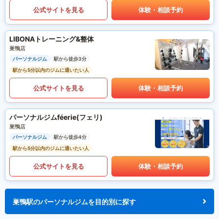
公式サイトを見る
体験・相談予約
LIBONAトレーニング&整体
巣鴨店
パーソナルジム
駅から徒歩3分
駅から5分以内のジムに通いたい人
公式サイトを見る
体験・相談予約
パーソナルジムféerie(フェリ)
巣鴨店
パーソナルジム
駅から徒歩4分
駅から5分以内のジムに通いたい人
公式サイトを見る
体験・相談予約
巣鴨駅のパーソナルジムを目的別に探す