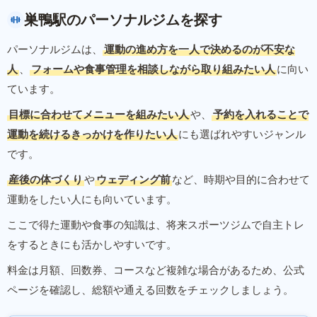
巣鴨駅のパーソナルジムを探す
パーソナルジムは、
運動の進め方を一人で決めるのが不安な
人
、
フォームや食事管理を相談しながら取り組みたい人
に向い
ています。
目標に合わせてメニューを組みたい人
や、
予約を入れることで
運動を続けるきっかけを作りたい人
にも選ばれやすいジャンル
です。
産後の体づくり
や
ウェディング前
など、時期や目的に合わせて
運動をしたい人にも向いています。
ここで得た運動や食事の知識は、将来スポーツジムで自主トレ
をするときにも活かしやすいです。
料金は月額、回数券、コースなど複雑な場合があるため、公式
ページを確認し、総額や通える回数をチェックしましょう。