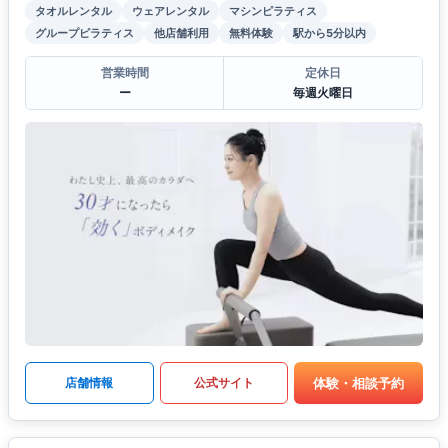
タオルレンタル
ウェアレンタル
マシンピラティス
グループピラティス
他店舗利用
無料体験
駅から5分以内
営業時間
定休日
ー
毎週火曜日
体験・相談予約
店舗情報
公式サイト