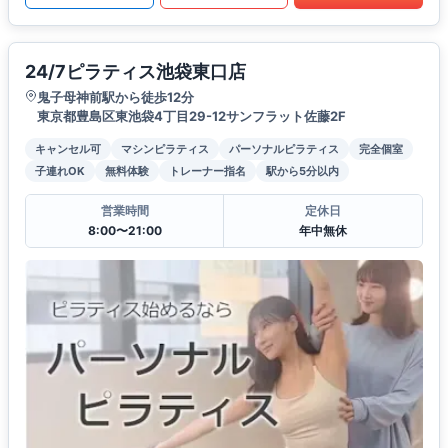
24/7ピラティス池袋東口店
鬼子母神前駅から徒歩12分
東京都豊島区東池袋4丁目29-12サンフラット佐藤2F
キャンセル可
マシンピラティス
パーソナルピラティス
完全個室
子連れOK
無料体験
トレーナー指名
駅から5分以内
営業時間
定休日
8:00〜21:00
年中無休