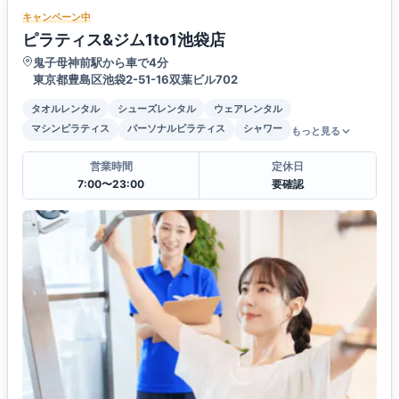
キャンペーン中
ピラティス&ジム1to1池袋店
鬼子母神前駅から車で4分
東京都豊島区池袋2-51-16双葉ビル702
タオルレンタル
シューズレンタル
ウェアレンタル
マシンピラティス
パーソナルピラティス
シャワー
もっと見る
営業時間
定休日
7:00〜23:00
要確認