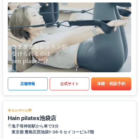
体験・相談予約
店舗情報
公式サイト
キャンペーン中
Hain pilates池袋店
鬼子母神前駅から車で3分
東京都 豊島区西池袋1-38-5 セイコービル7階