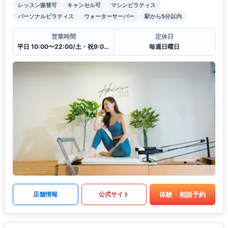
レッスン振替可
キャンセル可
マシンピラティス
パーソナルピラティス
ウォーターサーバー
駅から5分以内
営業時間
定休日
平日 10:00〜22:00/土・祝9:00〜20:00
毎週日曜日
体験・相談予約
店舗情報
公式サイト