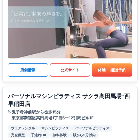
体験・相談予約
店舗情報
公式サイト
パーソナルマシンピラティス サクラ高田馬場･西
早稲田店
鬼子母神前駅から徒歩15分
東京都新宿区高田馬場1丁目5ー12引間ビル1F
ウェアレンタル
マシンピラティス
パーソナルピラティス
完全個室
子連れOK
無料体験
駅から5分以内