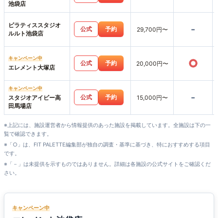
池袋店
ピラティススタジオ
-
公式
予約
29,700円〜
ルルト池袋店
キャンペーン中
○
公式
予約
20,000円〜
エレメント大塚店
キャンペーン中
-
公式
予約
スタジオアイビー高
15,000円〜
田馬場店
※上記には、施設運営者から情報提供のあった施設を掲載しています。全施設は下の一
覧で確認できます。
※「○」は、FIT PALETTE編集部が独自の調査・基準に基づき、特におすすめする項目
です。
※「－」は未提供を示すものではありません。詳細は各施設の公式サイトをご確認くだ
さい。
キャンペーン中