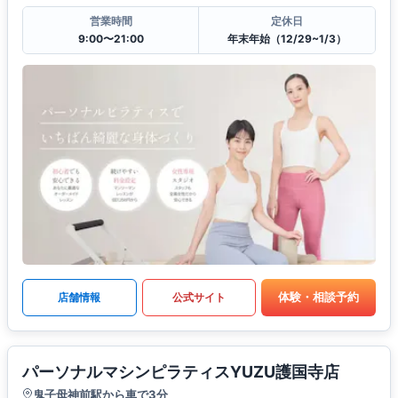
営業時間
定休日
9:00〜21:00
年末年始（12/29~1/3）
体験・相談予約
店舗情報
公式サイト
パーソナルマシンピラティスYUZU護国寺店
鬼子母神前駅から車で3分