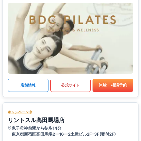
体験・相談予約
店舗情報
公式サイト
キャンペーン中
リントスル高田馬場店
鬼子母神前駅から徒歩14分
東京都新宿区高田馬場2ー16ー2土屋ビル2F･3F(受付2F)