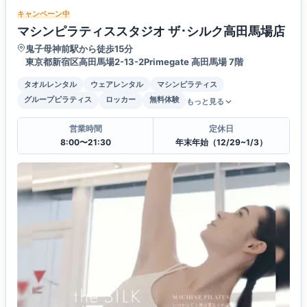
キャンペーン中
マシンピラティススタジオ ザ･シルク高田馬場店
鬼子母神前駅から徒歩15分
東京都新宿区高田馬場2-13-2Primegate 高田馬場 7階
タオルレンタル
ウェアレンタル
マシンピラティス
グループピラティス
ロッカー
無料体験
もっと見る
営業時間
定休日
8:00〜21:30
年末年始（12/29~1/3）