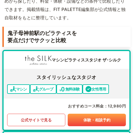
めから探したり、料金・体験・設備などの条件で比較したり
できます。掲載情報は、FIT PALETTE編集部が公式情報と独
自取材をもとに整理しています。
鬼子母神前駅のピラティスを
要点だけでサクッと比較
マシンピラティススタジオ ザ･シルク
スタイリッシュなスタジオ
マシン
グループ
無料体験
女性専用
おすすめコース料金
12,980円
公式サイトで見る
体験・相談予約