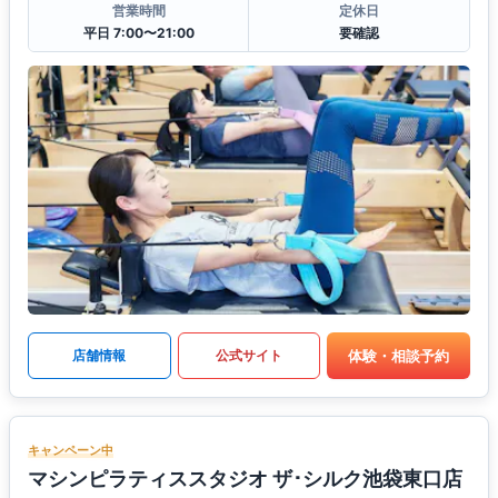
営業時間
定休日
平日 7:00〜21:00
要確認
体験・相談予約
店舗情報
公式サイト
キャンペーン中
マシンピラティススタジオ ザ･シルク池袋東口店