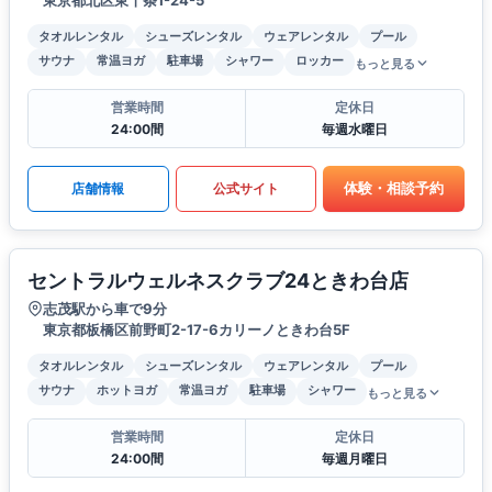
タオルレンタル
シューズレンタル
ウェアレンタル
プール
サウナ
常温ヨガ
駐車場
シャワー
ロッカー
もっと見る
営業時間
定休日
24:00間
毎週水曜日
体験・相談予約
店舗情報
公式サイト
セントラルウェルネスクラブ24ときわ台店
志茂駅から車で9分
東京都板橋区前野町2-17-6カリーノときわ台5F
タオルレンタル
シューズレンタル
ウェアレンタル
プール
サウナ
ホットヨガ
常温ヨガ
駐車場
シャワー
もっと見る
営業時間
定休日
24:00間
毎週月曜日