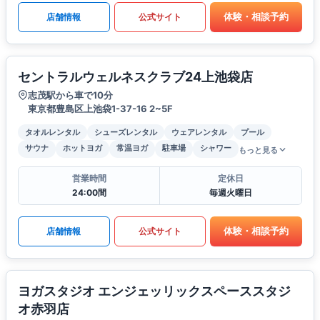
体験・相談予約
店舗情報
公式サイト
セントラルウェルネスクラブ24上池袋店
志茂駅から車で10分
東京都豊島区上池袋1-37-16 2~5F
タオルレンタル
シューズレンタル
ウェアレンタル
プール
サウナ
ホットヨガ
常温ヨガ
駐車場
シャワー
もっと見る
営業時間
定休日
24:00間
毎週火曜日
体験・相談予約
店舗情報
公式サイト
ヨガスタジオ エンジェッリックスペーススタジ
オ赤羽店