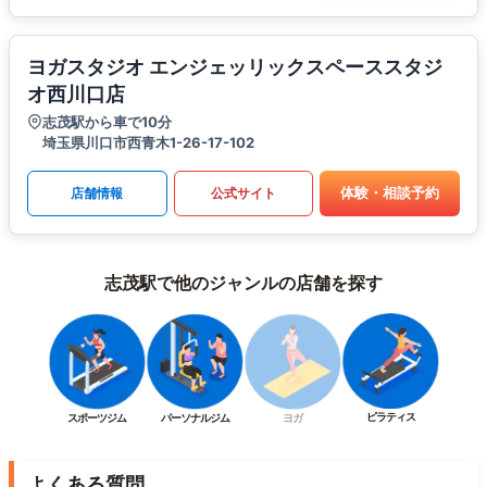
ヨガスタジオ エンジェッリックスペーススタジ
オ西川口店
志茂駅から車で10分
埼玉県川口市西青木1-26-17-102
体験・相談予約
店舗情報
公式サイト
志茂駅で他のジャンルの店舗を探す
ピラティス
スポーツジム
パーソナルジム
ヨガ
よくある質問