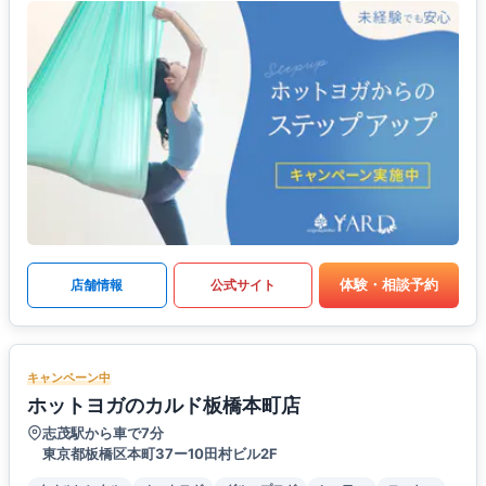
体験・相談予約
店舗情報
公式サイト
キャンペーン中
ホットヨガのカルド板橋本町店
志茂駅から車で7分
東京都板橋区本町37ー10田村ビル2F