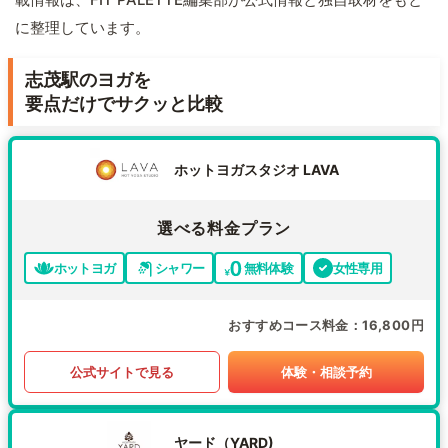
に整理しています。
志茂駅のヨガを
要点だけでサクッと比較
ホットヨガスタジオ LAVA
選べる料金プラン
ホットヨガ
シャワー
無料体験
女性専用
おすすめコース料金
16,800円
公式サイトで見る
体験・相談予約
ヤード（YARD)