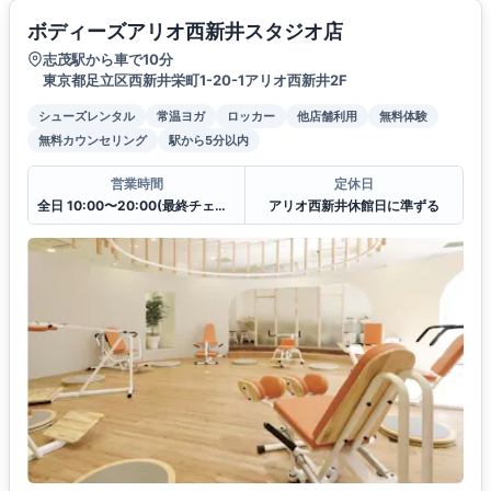
ボディーズアリオ西新井スタジオ店
志茂駅から車で10分
東京都足立区西新井栄町1-20-1アリオ西新井2F
シューズレンタル
常温ヨガ
ロッカー
他店舗利用
無料体験
無料カウンセリング
駅から5分以内
営業時間
定休日
全日 10:00〜20:00(最終チェックイン19:30)
アリオ西新井休館日に準ずる