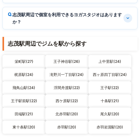
志茂駅周辺で個室を利用できるヨガスタジオはあります
か？
志茂駅周辺でジムを駅から探す
栄町駅(27)
王子神谷駅(26)
上中里駅(24)
梶原駅(24)
滝野川一丁目駅(24)
西ヶ原四丁目駅(24)
飛鳥山駅(24)
浮間舟渡駅(22)
王子駅(22)
王子駅前駅(22)
西ケ原駅(22)
十条駅(21)
田端駅(21)
北赤羽駅(20)
尾久駅(20)
東十条駅(20)
赤羽駅(20)
赤羽岩淵駅(20)