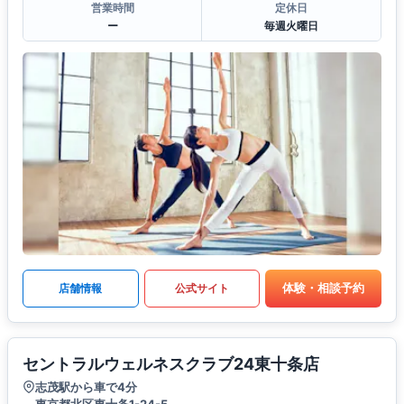
営業時間
定休日
ー
毎週火曜日
体験・相談予約
店舗情報
公式サイト
セントラルウェルネスクラブ24東十条店
志茂駅から車で4分
東京都北区東十条1-24-5