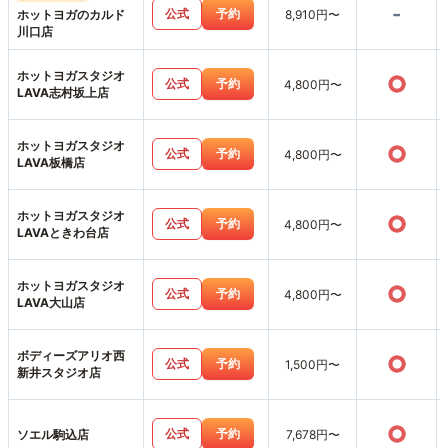
-
公式
予約
ホットヨガのカルド
8,910円〜
川口店
ホットヨガスタジオ
○
公式
予約
4,800円〜
LAVA志村坂上店
ホットヨガスタジオ
○
公式
予約
4,800円〜
LAVA板橋店
ホットヨガスタジオ
○
公式
予約
4,800円〜
LAVAときわ台店
ホットヨガスタジオ
○
公式
予約
4,800円〜
LAVA大山店
ボディーズアリオ西
○
公式
予約
1,500円〜
新井スタジオ店
○
公式
予約
ソエル駒込店
7,678円〜