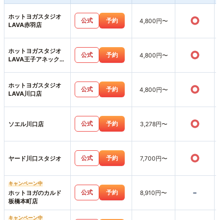
ホットヨガスタジオ
○
公式
予約
4,800円〜
LAVA赤羽店
ホットヨガスタジオ
○
公式
予約
4,800円〜
LAVA王子アネックス
店
ホットヨガスタジオ
○
公式
予約
4,800円〜
LAVA川口店
○
公式
予約
ソエル川口店
3,278円〜
○
公式
予約
ヤード川口スタジオ
7,700円〜
キャンペーン中
-
公式
予約
ホットヨガのカルド
8,910円〜
板橋本町店
キャンペーン中