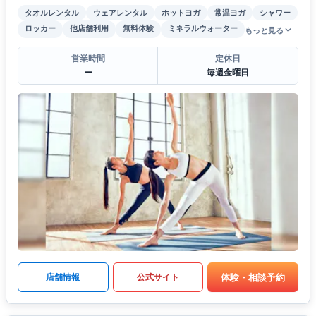
タオルレンタル
ウェアレンタル
ホットヨガ
常温ヨガ
シャワー
ロッカー
他店舗利用
無料体験
ミネラルウォーター
もっと見る
営業時間
定休日
ー
毎週金曜日
体験・相談予約
店舗情報
公式サイト