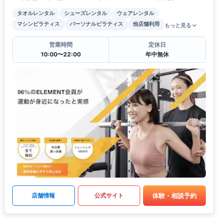
タオルレンタル
シューズレンタル
ウェアレンタル
マシンピラティス
パーソナルピラティス
他店舗利用
もっと見る
営業時間
定休日
10:00〜22:00
年中無休
体験・相談予約
店舗情報
公式サイト