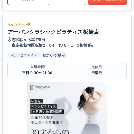
キャンペーン中
アーバンクラシックピラティス板橋店
志茂駅から車で8分
東京都板橋区板橋2ー64ー13 G・L・O板橋1階
マシンピラティス
駅から5分以内
営業時間
定休日
平日 9:30〜21:30
日曜日