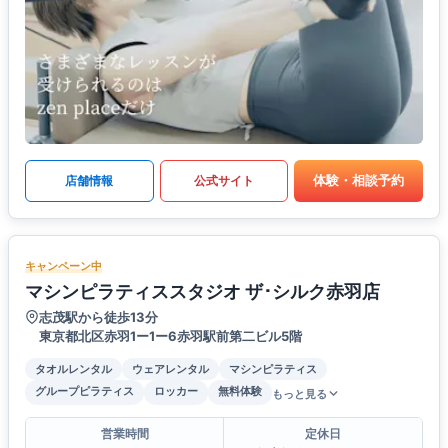
体験・相談予約
店舗情報
公式サイト
キャンペーン中
マシンピラティススタジオ ザ･シルク赤羽店
志茂駅から徒歩13分
東京都北区赤羽1ー1ー6赤羽駅前第二ビル5階
タオルレンタル
ウェアレンタル
マシンピラティス
グループピラティス
ロッカー
無料体験
もっと見る
営業時間
定休日