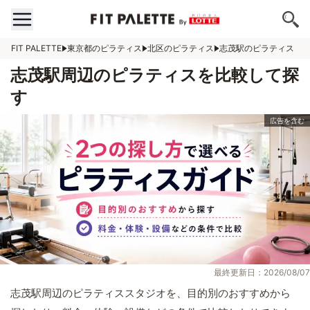
FIT PALETTE
東京都のピラティス
北区のピラティス
志茂駅のピラティス
志茂駅周辺のピラティスを比較して探
す
最終更新日：2026/08/07
志茂駅周辺のピラティススタジオを、目的別のおすすめから