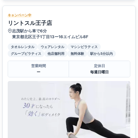
キャンペーン中
リントスル王子店
志茂駅から車で6分
東京都北区王子1丁目13ー16エイムビル8F
タオルレンタル
ウェアレンタル
マシンピラティス
グループピラティス
他店舗利用
無料体験
駅から5分以内
営業時間
定休日
ー
毎週日曜日