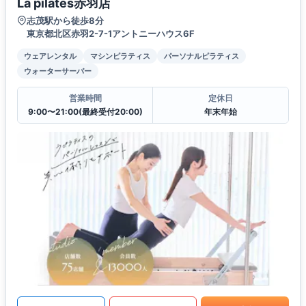
La pilates赤羽店
志茂駅から徒歩8分
東京都北区赤羽2-7-1アントニーハウス6F
ウェアレンタル
マシンピラティス
パーソナルピラティス
ウォーターサーバー
営業時間
定休日
9:00〜21:00(最終受付20:00)
年末年始