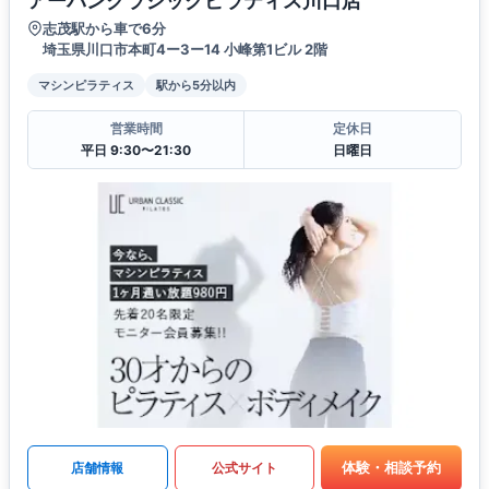
アーバンクラシックピラティス川口店
志茂駅から車で6分
埼玉県川口市本町4ー3ー14 小峰第1ビル 2階
マシンピラティス
駅から5分以内
営業時間
定休日
平日 9:30〜21:30
日曜日
体験・相談予約
店舗情報
公式サイト