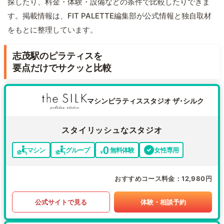
探したり、料金・体験・設備などの条件で比較したりできま
す。掲載情報は、FIT PALETTE編集部が公式情報と独自取材
をもとに整理しています。
志茂駅のピラティスを
要点だけでサクッと比較
マシンピラティススタジオ ザ･シルク
スタイリッシュなスタジオ
マシン
グループ
無料体験
女性専用
おすすめコース料金
12,980円
公式サイトで見る
体験・相談予約