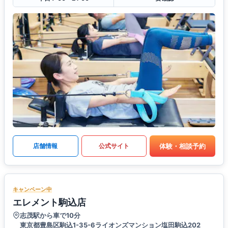
体験・相談予約
店舗情報
公式サイト
キャンペーン中
エレメント駒込店
志茂駅から車で10分
東京都豊島区駒込1-35-6ライオンズマンション塩田駒込202