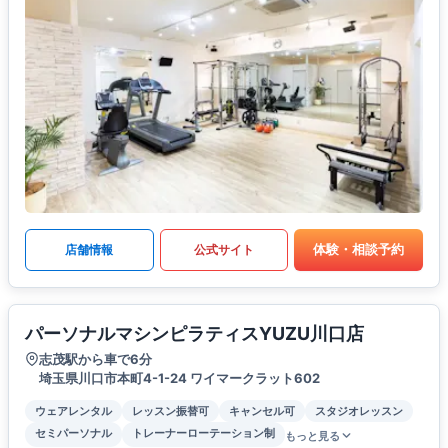
体験・相談予約
店舗情報
公式サイト
パーソナルマシンピラティスYUZU川口店
志茂駅から車で6分
埼玉県川口市本町4-1-24 ワイマークラット602
ウェアレンタル
レッスン振替可
キャンセル可
スタジオレッスン
セミパーソナル
トレーナーローテーション制
もっと見る