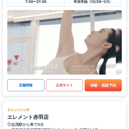
7:30〜21:30
年末年始（12/29~1/3）
体験・相談予約
店舗情報
公式サイト
キャンペーン中
エレメント赤羽店
志茂駅から車で3分