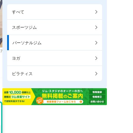
すべて
スポーツジム
パーソナルジム
7
ヨガ
ピラティス