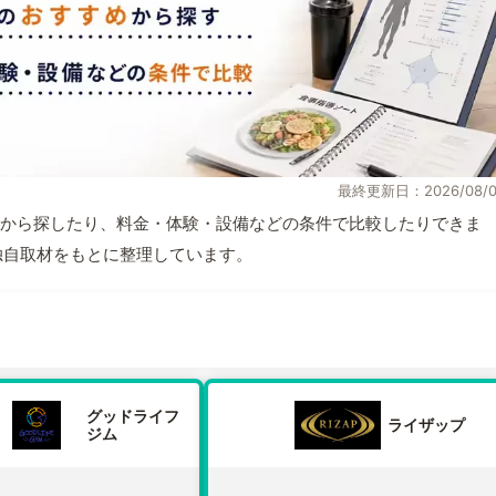
最終更新日：2026/08/0
から探したり、料金・体験・設備などの条件で比較したりできま
報と独自取材をもとに整理しています。
グッドライフ
ライザップ
ジム