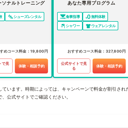
ーソナルトレーニング
あなた専用プログラム
験
シューズレンタル
食事指導
無料体験
シャワー
ウェアレンタル
すめコース料金
19,800円
おすすめコース料金
327,800円
トで見
公式サイトで見
体験・相談予約
体験・相談予約
る
しています。時期によっては、キャンペーンで料金が割引され
で、公式サイトでご確認ください。