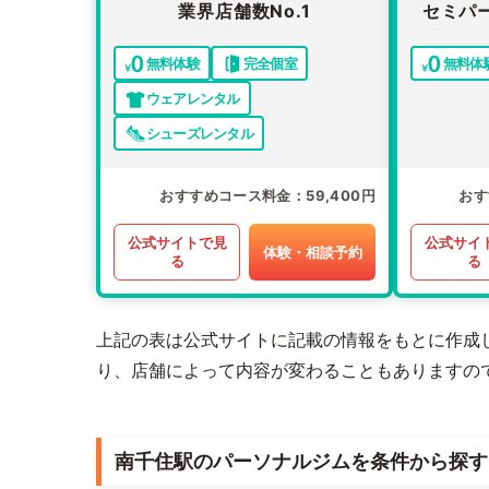
業界店舗数No.1
セミパ
無料体験
完全個室
無料体
ウェアレンタル
シューズレンタル
おすすめコース料金
59,400円
おす
公式サイトで見
公式サイ
体験・相談予約
る
る
上記の表は公式サイトに記載の情報をもとに作成
り、店舗によって内容が変わることもありますの
南千住駅のパーソナルジムを条件から探す