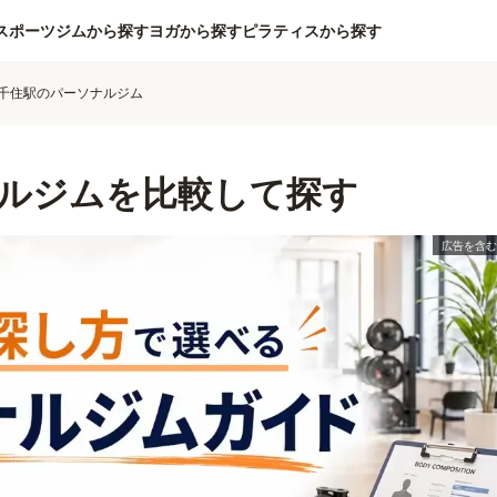
スポーツジムから探す
ヨガから探す
ピラティスから探す
千住駅のパーソナルジム
ルジムを比較して探す