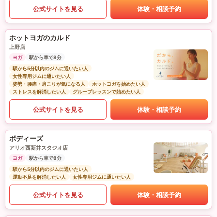
公式サイトを見る
体験・相談予約
ホットヨガのカルド
上野店
ヨガ
駅から車で8分
駅から5分以内のジムに通いたい人
女性専用ジムに通いたい人
姿勢・腰痛・肩こりが気になる人
ホットヨガを始めたい人
ストレスを解消したい人
グループレッスンで始めたい人
公式サイトを見る
体験・相談予約
ボディーズ
アリオ西新井スタジオ店
ヨガ
駅から車で8分
駅から5分以内のジムに通いたい人
運動不足を解消したい人
女性専用ジムに通いたい人
公式サイトを見る
体験・相談予約