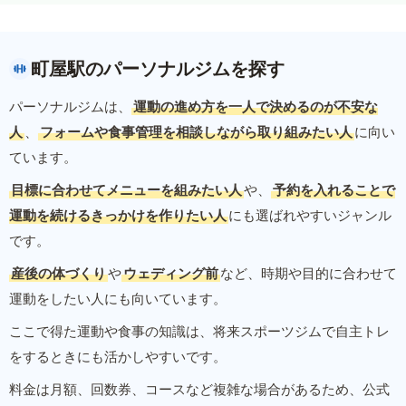
町屋駅のパーソナルジムを探す
パーソナルジムは、
運動の進め方を一人で決めるのが不安な
人
、
フォームや食事管理を相談しながら取り組みたい人
に向い
ています。
目標に合わせてメニューを組みたい人
や、
予約を入れることで
運動を続けるきっかけを作りたい人
にも選ばれやすいジャンル
です。
産後の体づくり
や
ウェディング前
など、時期や目的に合わせて
運動をしたい人にも向いています。
ここで得た運動や食事の知識は、将来スポーツジムで自主トレ
をするときにも活かしやすいです。
料金は月額、回数券、コースなど複雑な場合があるため、公式