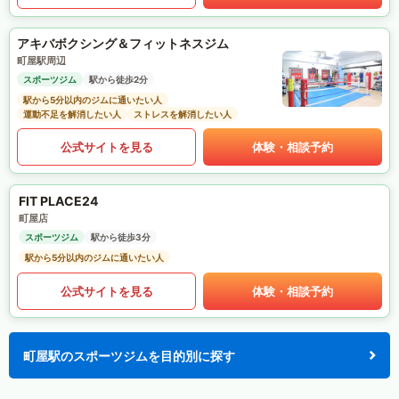
アキバボクシング＆フィットネスジム
町屋駅周辺
スポーツジム
駅から徒歩2分
駅から5分以内のジムに通いたい人
運動不足を解消したい人
ストレスを解消したい人
公式サイトを見る
体験・相談予約
FIT PLACE24
町屋店
スポーツジム
駅から徒歩3分
駅から5分以内のジムに通いたい人
公式サイトを見る
体験・相談予約
町屋駅のスポーツジムを目的別に探す