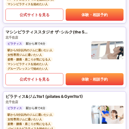
マシンピラティスを始めたい人
公式サイトを見る
体験・相談予約
マシンピラティススタジオ ザ･シルク(the SILK)
北千住店
ピラティス
駅から車で4分
駅から5分以内のジムに通いたい人
女性専用ジムに通いたい人
姿勢・腰痛・肩こりが気になる人
マシンピラティスを始めたい人
グループレッスンで始めたい人
公式サイトを見る
体験・相談予約
ピラティス&ジム1to1 (pilates＆Gym1to1)
北千住店
ピラティス
駅から車で4分
駅から5分以内のジムに通いたい人
女性専用ジムに通いたい人
姿勢・腰痛・肩こりが気になる人
パーソナルピラティスを始めたい人