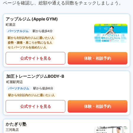
ページを確認し、総額や通える回数をチェックしましょう。
アップルジム (Apple GYM)
町屋店
パーソナルジム
駅から徒歩4分
駅から5分以内のジムに通いたい人
姿勢・腰痛・肩こりが気になる人
セミパーソナルを始めたい人
公式サイトを見る
体験・相談予約
加圧トレーニングジムBODY-B
町屋駅周辺
パーソナルジム
駅から徒歩6分
駅から5分以内のジムに通いたい人
公式サイトを見る
体験・相談予約
かたぎり塾
三河島店