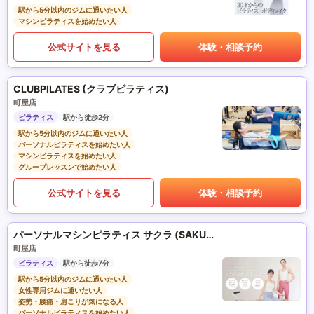
駅から5分以内のジムに通いたい人
マシンピラティスを始めたい人
公式サイトを見る
体験・相談予約
CLUBPILATES (クラブピラティス)
町屋店
ピラティス
駅から徒歩2分
駅から5分以内のジムに通いたい人
パーソナルピラティスを始めたい人
マシンピラティスを始めたい人
グループレッスンで始めたい人
公式サイトを見る
体験・相談予約
パーソナルマシンピラティス サクラ (SAKURA)
町屋店
ピラティス
駅から徒歩7分
駅から5分以内のジムに通いたい人
女性専用ジムに通いたい人
姿勢・腰痛・肩こりが気になる人
パーソナルピラティスを始めたい人