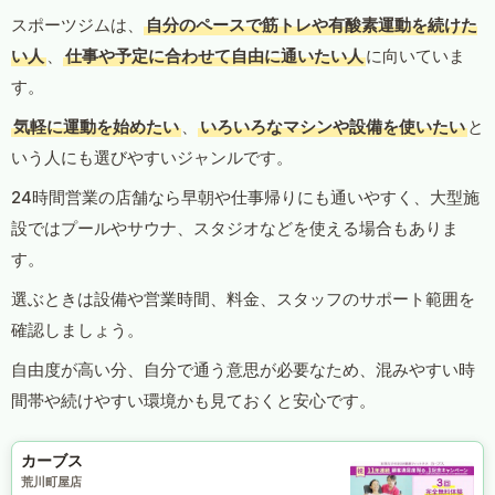
スポーツジムは、
自分のペースで筋トレや有酸素運動を続けた
い人
、
仕事や予定に合わせて自由に通いたい人
に向いていま
す。
気軽に運動を始めたい
、
いろいろなマシンや設備を使いたい
と
いう人にも選びやすいジャンルです。
24時間営業の店舗なら早朝や仕事帰りにも通いやすく、大型施
設ではプールやサウナ、スタジオなどを使える場合もありま
す。
選ぶときは設備や営業時間、料金、スタッフのサポート範囲を
確認しましょう。
自由度が高い分、自分で通う意思が必要なため、混みやすい時
間帯や続けやすい環境かも見ておくと安心です。
カーブス
荒川町屋店