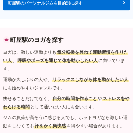
町屋駅のパーソナルジムを目的別に探す
町屋駅のヨガを探す
ヨガは、激しい運動よりも
気分転換を兼ねて運動習慣を作りた
い人
、
呼吸やポーズを通じて体を動かしたい人
に向いていま
す。
運動が久しぶりの人や、
リラックスしながら体を動かしたい人
にも始めやすいジャンルです。
痩せることだけでなく、
自分の時間を作ること
や
ストレスをや
わらげる時間
として通いたい人にも合います。
ジムの負荷が高そうに感じる人でも、ホットヨガなら激しい運
動をしなくても
汗をかく爽快感
を得やすい場合があります。