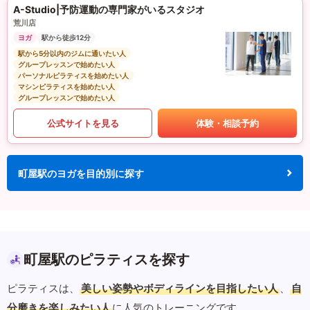
A-Studio|予防運動の専門家がいるスタジオ
荒川店
ヨガ
駅から徒歩12分
駅から5分以内のジムに通いたい人
グループレッスンで始めたい人
パーソナルピラティスを始めたい人
マシンピラティスを始めたい人
グループレッスンで始めたい人
公式サイトを見る
体験・相談予約
町屋駅のヨガを目的別に探す
町屋駅のピラティスを探す
ピラティスは、
美しい姿勢やボディラインを目指したい人
、
自
分磨きを楽しみたい人
に人気のトレーニングです。