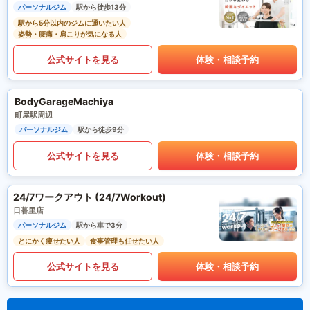
パーソナルジム
駅から徒歩13分
駅から5分以内のジムに通いたい人
姿勢・腰痛・肩こりが気になる人
公式サイトを見る
体験・相談予約
BodyGarageMachiya
町屋駅周辺
パーソナルジム
駅から徒歩9分
公式サイトを見る
体験・相談予約
24/7ワークアウト (24/7Workout)
日暮里店
パーソナルジム
駅から車で3分
とにかく痩せたい人
食事管理も任せたい人
公式サイトを見る
体験・相談予約