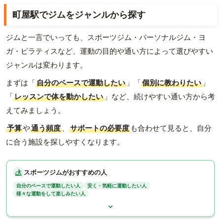
町屋駅でジムをジャンルから探す
ジムと一言でいっても、スポーツジム・パーソナルジム・ヨ
ガ・ピラティスなど、運動の目的や通い方によって選びやすい
ジャンルは変わります。
まずは「
自分のペースで運動したい
」「
個別に教わりたい
」
「
レッスンで体を動かしたい
」など、続けやすい通い方から考
えてみましょう。
予算
や
通う頻度
、
サポートの必要度
も合わせて見ると、自分
に合う施設を探しやすくなります。
スポーツジムがおすすめの人
自分のペースで運動したい人
安く・気軽に運動したい人
様々な運動をして楽しみたい人