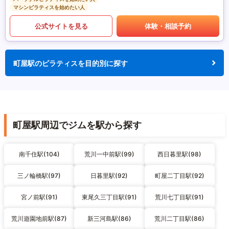
マシンピラティスを始めたい人
公式サイトを見る
体験・相談予約
町屋駅のピラティスを目的別に探す
町屋駅周辺でジムを駅から探す
南千住駅(104)
荒川一中前駅(99)
西日暮里駅(98)
三ノ輪橋駅(97)
日暮里駅(92)
町屋二丁目駅(92)
宮ノ前駅(91)
東尾久三丁目駅(91)
荒川七丁目駅(91)
荒川遊園地前駅(87)
新三河島駅(86)
荒川二丁目駅(86)