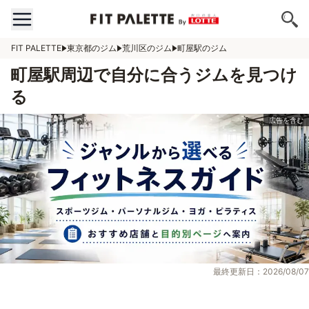
FIT PALETTE
東京都のジム
荒川区のジム
町屋駅のジム
町屋駅周辺で自分に合うジムを見つけ
る
最終更新日：2026/08/07