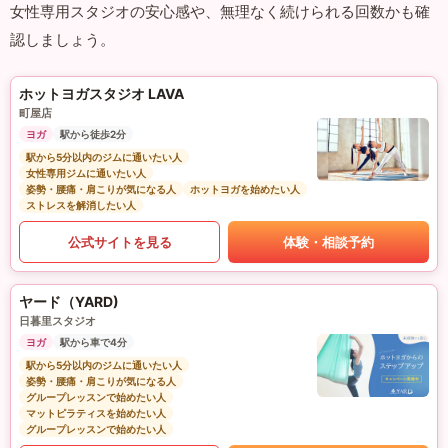
女性専用スタジオの安心感や、無理なく続けられる回数かも確
認しましょう。
ホットヨガスタジオ LAVA
町屋店
ヨガ
駅から徒歩2分
駅から5分以内のジムに通いたい人
女性専用ジムに通いたい人
姿勢・腰痛・肩こりが気になる人
ホットヨガを始めたい人
ストレスを解消したい人
公式サイトを見る
体験・相談予約
ヤード（YARD)
日暮里スタジオ
ヨガ
駅から車で4分
駅から5分以内のジムに通いたい人
姿勢・腰痛・肩こりが気になる人
グループレッスンで始めたい人
マットピラティスを始めたい人
グループレッスンで始めたい人