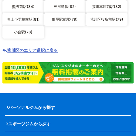
熊野前駅(84)
三河島駅(82)
荒川車庫前駅(82)
赤土小学校前駅(81)
町屋駅前駅(79)
荒川区役所前駅(79)
小台駅(78)
荒川区のエリア選択に戻る
パーソナルジムから探す
スポーツジムから探す