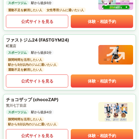
スポーツジム
駅から徒歩5分
運動不足を解消したい人
女性専用ジムに通いたい人
公式サイトを見る
体験・相談予約
ファストジム24 (FASTGYM24)
町屋店
スポーツジム
駅から徒歩2分
隙間時間を活用したい人
駅から5分以内のジムに通いたい人
運動不足を解消したい人
公式サイトを見る
体験・相談予約
チョコザップ (chocoZAP)
荒川七丁目店
スポーツジム
駅から徒歩4分
隙間時間を活用したい人
駅から5分以内のジムに通いたい人
公式サイトを見る
体験・相談予約