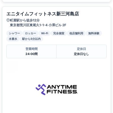
エニタイムフィットネス新三河島店
町屋駅から徒歩12分
東京都荒川区東尾久1-1-4 小澤ビル 2F
シャワー
ロッカー
Wi-Fi
完全個室
他店舗利用
無料体験
水素水
駅から5分以内
営業時間
定休日
24:00間
定休日なし