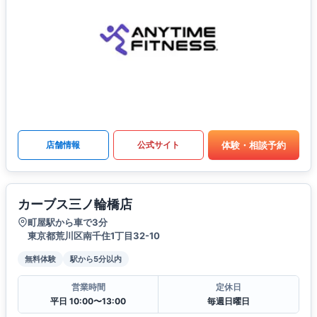
体験・相談予約
店舗情報
公式サイト
カーブス三ノ輪橋店
町屋駅から車で3分
東京都荒川区南千住1丁目32-10
無料体験
駅から5分以内
営業時間
定休日
平日 10:00〜13:00
毎週日曜日