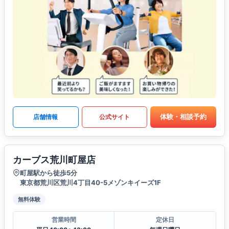
体験・相談予約
店舗情報
公式サイト
カーブス荒川町屋店
町屋駅から徒歩5分
東京都荒川区荒川4丁目40-5メゾンキイーズ1F
無料体験
営業時間
定休日