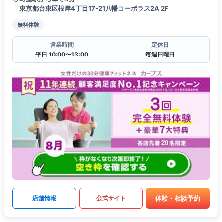
東京都台東区根岸4丁目17-21八幡コーポラス2A 2F
無料体験
営業時間
定休日
平日 10:00〜13:00
毎週日曜日
体験・相談予約
店舗情報
公式サイト