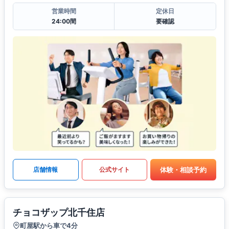
営業時間
定休日
24:00間
要確認
体験・相談予約
店舗情報
公式サイト
チョコザップ北千住店
町屋駅から車で4分