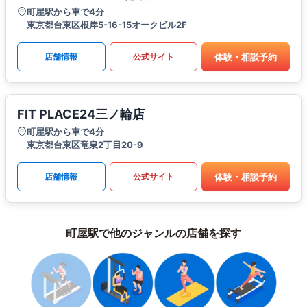
町屋駅から車で4分
東京都台東区根岸5-16-15オークビル2F
体験・相談予約
店舗情報
公式サイト
FIT PLACE24三ノ輪店
町屋駅から車で4分
東京都台東区竜泉2丁目20-9
体験・相談予約
店舗情報
公式サイト
町屋駅で他のジャンルの店舗を探す