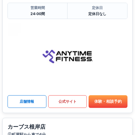
営業時間
定休日
24:00間
定休日なし
体験・相談予約
店舗情報
公式サイト
カーブス根岸店
町屋駅から車で4分