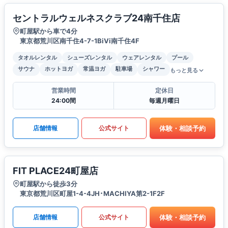
セントラルウェルネスクラブ24南千住店
町屋駅から車で4分
東京都荒川区南千住4-7-1BiVi南千住4F
タオルレンタル
シューズレンタル
ウェアレンタル
プール
サウナ
ホットヨガ
常温ヨガ
駐車場
シャワー
もっと見る
営業時間
定休日
24:00間
毎週月曜日
体験・相談予約
店舗情報
公式サイト
FIT PLACE24町屋店
町屋駅から徒歩3分
東京都荒川区町屋1-4-4JH･MACHIYA第2-1F2F
体験・相談予約
店舗情報
公式サイト