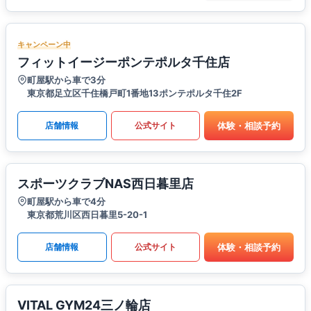
キャンペーン中
フィットイージーポンテポルタ千住店
町屋駅から車で3分
東京都足立区千住橋戸町1番地13ポンテポルタ千住2F
体験・相談予約
店舗情報
公式サイト
スポーツクラブNAS西日暮里店
町屋駅から車で4分
東京都荒川区西日暮里5-20-1
体験・相談予約
店舗情報
公式サイト
VITAL GYM24三ノ輪店