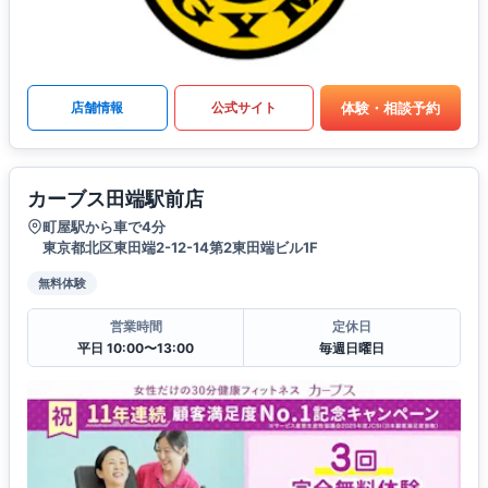
体験・相談予約
店舗情報
公式サイト
カーブス田端駅前店
町屋駅から車で4分
東京都北区東田端2-12-14第2東田端ビル1F
無料体験
営業時間
定休日
平日 10:00〜13:00
毎週日曜日